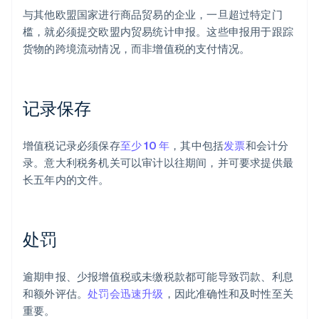
与其他欧盟国家进行商品贸易的企业，一旦超过特定门
槛，就必须提交欧盟内贸易统计申报。这些申报用于跟踪
货物的跨境流动情况，而非增值税的支付情况。
记录保存
增值税记录必须保存
至少 10 年
，其中包括
发票
和会计分
录。意大利税务机关可以审计以往期间，并可要求提供最
长五年内的文件。
处罚
逾期申报、少报增值税或未缴税款都可能导致罚款、利息
和额外评估。
处罚会迅速升级
，因此准确性和及时性至关
重要。