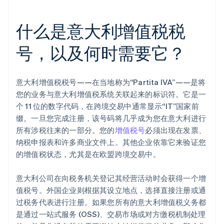
什么是意大利增值税税
号，以及何时需要它？
意大利增值税税号——在当地称为“Partita IVA”——是将
您的业务与意大利增值税系统关联起来的标识符。它是一
个 11 位的数字代码，在跨境交易中通常显示“IT”国家前
缀。一旦您完成注册，该号码将几乎成为您在意大利进行
所有涉税往来的一部分。您的
增值税号
必须出现在发票、
纳税申报表和许多商业文件上。其他企业依靠它来验证您
的增值税状态，尤其是在欧盟跨境交易中。
意大利公司在向税务机关登记其经营活动时会获得一个增
值税号。外国企业则根据其设立地点，选择直接注册或通
过税务代表进行注册。如果您所有的意大利增值税义务都
是通过一站式服务 (OSS)、交易市场或对方缴税机制处理