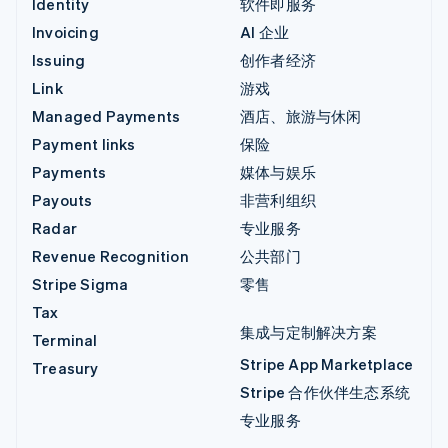
Identity
软件即服务
Invoicing
AI 企业
Issuing
创作者经济
Link
游戏
Managed Payments
酒店、旅游与休闲
Payment links
保险
Payments
媒体与娱乐
Payouts
非营利组织
Radar
专业服务
Revenue Recognition
公共部门
Stripe Sigma
零售
Tax
集成与定制解决方案
Terminal
Stripe App Marketplace
Treasury
Stripe 合作伙伴生态系统
专业服务