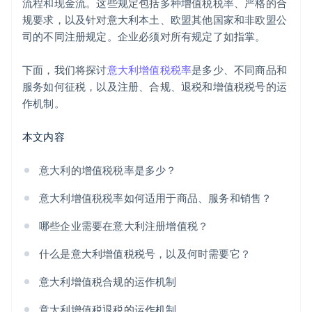
流程和现金流。这些规定包括多种增值税税率、严格的合
处罚
规要求，以及针对意大利本土、欧盟其他国家和非欧盟公
规模化管理增值税
司的不同注册规定。企业必须对所有规定了如指掌。
下面，我们将探讨
意大利增值税税率
是多少、不同商品和
服务如何征税，以及注册、合规、退税和增值税税号的运
作机制。
本文内容
意大利的增值税税率是多少？
意大利增值税税率如何适用于商品、服务和销售？
哪些企业需要在意大利注册增值税？
什么是意大利增值税税号，以及何时需要它？
意大利增值税合规的运作机制
意大利增值税退税的运作机制