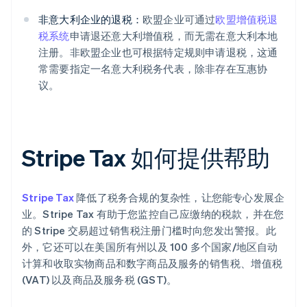
非意大利企业的退税：
欧盟企业可通过
欧盟增值税退
税系统
申请退还意大利增值税，而无需在意大利本地
注册。非欧盟企业也可根据特定规则申请退税，这通
常需要指定一名意大利税务代表，除非存在互惠协
议。
Stripe Tax 如何提供帮助
Stripe Tax
降低了税务合规的复杂性，让您能专心发展企
业。Stripe Tax 有助于您监控自己应缴纳的税款，并在您
的 Stripe 交易超过销售税注册门槛时向您发出警报。此
外，它还可以在美国所有州以及 100 多个国家/地区自动
计算和收取实物商品和数字商品及服务的销售税、增值税
(VAT) 以及商品及服务税 (GST)。