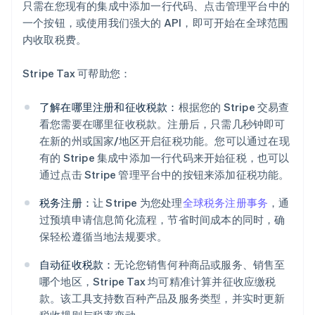
只需在您现有的集成中添加一行代码、点击管理平台中的
一个按钮，或使用我们强大的 API，即可开始在全球范围
内收取税费。
Stripe Tax 可帮助您：
了解在哪里注册和征收税款：
根据您的 Stripe 交易查
看您需要在哪里征收税款。注册后，只需几秒钟即可
在新的州或国家/地区开启征税功能。您可以通过在现
有的 Stripe 集成中添加一行代码来开始征税，也可以
通过点击 Stripe 管理平台中的按钮来添加征税功能。
税务注册：
让 Stripe 为您处理
全球税务注册事务
，通
过预填申请信息简化流程，节省时间成本的同时，确
保轻松遵循当地法规要求。
自动征收税款：
无论您销售何种商品或服务、销售至
阿联酋
哪个地区，Stripe Tax 均可精准计算并征收应缴税
English
爱尔兰
款。该工具支持数百种产品及服务类型，并实时更新
English