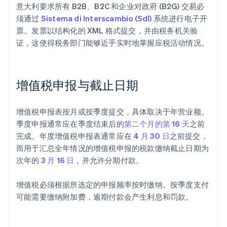
意大利要求所有 B2B、B2C 和企业对政府 (B2G) 交易必
须通过
Sistema di Interscambio (SdI)
系统进行电子开
票。发票以结构化的 XML 格式提交，并由税务机关验
证，这使得税务部门能够近乎实时地掌握应税活动情况。
增值税申报与截止日期
增值税申报表按月或按季度提交，具体取决于年营业额。
季度申报通常应在季度结束后的
第二个月的第 16 天
之前
完成。年度增值税申报表通常应在
4 月 30 日
之前提交，
而用于汇总全年情况的增值税申报的税款缴纳截止日期为
次年的
3 月 16 日
，并允许分期付款。
增值税必须根据所选定的申报频率按时缴纳。按季度支付
可能需要缴纳附加费，逾期付款会产生利息和罚款。