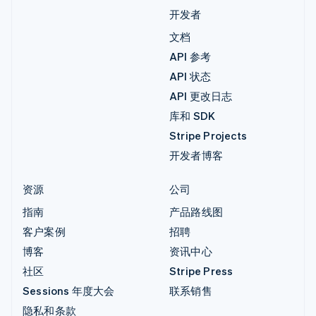
开发者
文档
API 参考
API 状态
API 更改日志
库和 SDK
Stripe Projects
开发者博客
资源
公司
指南
产品路线图
客户案例
招聘
博客
资讯中心
社区
Stripe Press
Sessions 年度大会
联系销售
隐私和条款