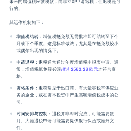
未来的增值税应缴税款，而非立即申请退税，但退税是可
行的。
其运作机制如下：
增值税结转：
增值税抵免额无需批准即可结转至下个
月或下个季度。这是标准做法，尤其是在抵免额较小
或偶尔出现的情况下。
申请退税：
退税通常通过年度增值税申报表申请。通
常，增值税抵免额必须
超过 2582.28 欧元
才符合资
格。
资格条件：
退税常见于出口商、有大量零税率供应业
务的企业，或在资本投资中产生高额增值税成本的公
司。
时间安排与控制：
退税并非即时完成，可能需要数
月。大额退税申请可能需要提供银行保函或额外文
件。