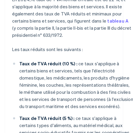
s'applique à la majorité des biens et services. Il existe
également des taux de TVA réduits et minimaux pour
certains biens et services, qui figurent dans le
tableau A
(y compris la partie II, la partie II-bis et la partie III du décret
présidentiel n° 633/1972.
Les taux réduits sont les suivants :
Taux de TVA réduit (10 %) :
ce taux s'applique à
certains biens et services, tels que l'électricité
domestique, les médicaments, les produits d'hygiène
féminine, les couches, les représentations théâtrales,
le méthane utilisé pour la combustion à des fins civiles
et les services de transport de personnes (à l'exclusio
du transport maritime et des services exonérés).
Taux de TVA réduit (5 %) :
ce taux s'applique à
certains types d'aliments, au matériel médical, aux
services socio-éducatifs fournis par les coopératives