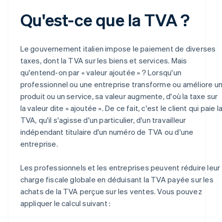
Qu'est-ce que la TVA ?
Le gouvernement italien impose le paiement de diverses
taxes, dont la TVA sur les biens et services. Mais
qu'entend-on par « valeur ajoutée » ? Lorsqu'un
professionnel ou une entreprise transforme ou améliore u
produit ou un service, sa valeur augmente, d'où la taxe sur
la valeur dite « ajoutée ». De ce fait, c'est le client qui paie l
TVA, qu'il s'agisse d'un particulier, d'un travailleur
indépendant titulaire d'un numéro de TVA ou d'une
entreprise.
Les professionnels et les entreprises peuvent réduire leur
charge fiscale globale en déduisant la TVA payée sur les
achats de la TVA perçue sur les ventes. Vous pouvez
appliquer le calcul suivant :