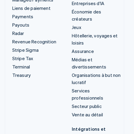
Entreprises d'IA
Liens de paiement
Économie des
Payments
créateurs
Payouts
Jeux
Radar
Hôtellerie, voyages et
Revenue Recognition
loisirs
Stripe Sigma
Assurance
Stripe Tax
Médias et
Terminal
divertissements
Treasury
Organisations à but non
lucratif
Services
professionnels
Secteur public
Vente au détail
Intégrations et