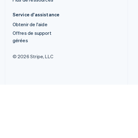
Service d'assistance
Obtenir de l'aide
Offres de support
gérées
© 2026 Stripe, LLC