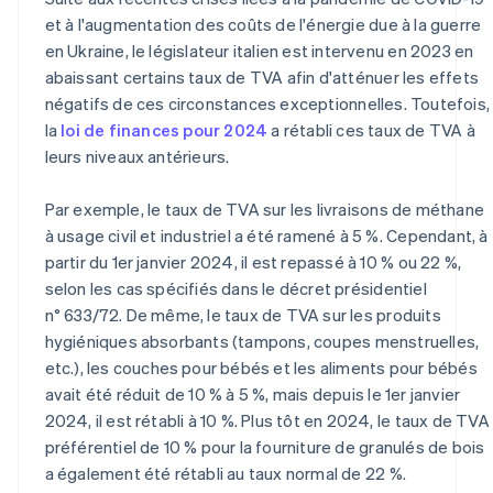
et à l'augmentation des coûts de l'énergie due à la guerre
en Ukraine, le législateur italien est intervenu en 2023 en
abaissant certains taux de TVA afin d'atténuer les effets
négatifs de ces circonstances exceptionnelles. Toutefois,
la
loi de finances pour 2024
a rétabli ces taux de TVA à
leurs niveaux antérieurs.
Par exemple, le taux de TVA sur les livraisons de méthane
à usage civil et industriel a été ramené à 5 %. Cependant, à
partir du 1er janvier 2024, il est repassé à 10 % ou 22 %,
selon les cas spécifiés dans le décret présidentiel
n° 633/72. De même, le taux de TVA sur les produits
hygiéniques absorbants (tampons, coupes menstruelles,
etc.), les couches pour bébés et les aliments pour bébés
avait été réduit de 10 % à 5 %, mais depuis le 1er janvier
2024, il est rétabli à 10 %. Plus tôt en 2024, le taux de TVA
préférentiel de 10 % pour la fourniture de granulés de bois
a également été rétabli au taux normal de 22 %.