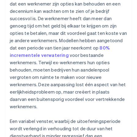
dat een werknemer zijn opties kan behouden en een
decennium kan wachten om te zien of je bedrijf
succesvol is. De werknemer heeft dan meer dan
genoeg tijd om het geld bij elkaar te krijgen om zijn
opties te betalen, maar dit voordeel gaat ten koste van
je andere werknemers. Modellen hebben aangetoond
dat een periode van tien jaar neerkomt op
80%
incrementele verwatering
voor bestaande
werknemers. Terwijl ex-werknemers hun opties
behouden, moeten bedrijven hun aandelenpool
vergroten om ruimte te maken voor nieuwe
werknemers. Deze aanpassing lost één aspect van het
eerlijkheidsprobleem op, maar creëert in plaats
daarvan een buitensporig voordeel voor vertrekkende
werknemers.
Een variabel venster, waarbij de uitoefeningsperiode
wordt verlengd in verhouding tot de duur van het
dienstverband is minder regressief dan een