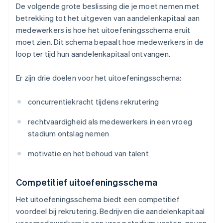
De volgende grote beslissing die je moet nemen met
betrekking tot het uitgeven van aandelenkapitaal aan
medewerkers is hoe het uitoefeningsschema eruit
moet zien. Dit schema bepaalt hoe medewerkers in de
loop ter tijd hun aandelenkapitaal ontvangen.
Er zijn drie doelen voor het uitoefeningsschema:
concurrentiekracht tijdens rekrutering
rechtvaardigheid als medewerkers in een vroeg
stadium ontslag nemen
motivatie en het behoud van talent
Competitief uitoefeningsschema
Het uitoefeningsschema biedt een competitief
voordeel bij rekrutering. Bedrijven die aandelenkapitaal
voor medewerkers in een vroeg stadium vesten, geven