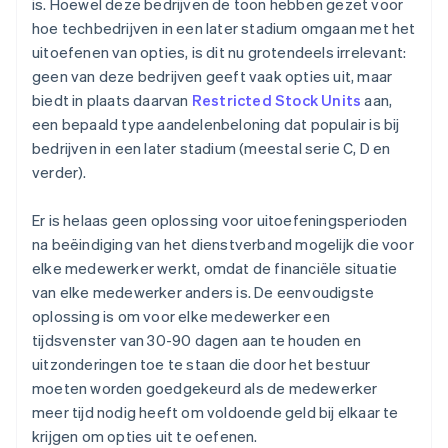
is. Hoewel deze bedrijven de toon hebben gezet voor
hoe techbedrijven in een later stadium omgaan met het
uitoefenen van opties, is dit nu grotendeels irrelevant:
geen van deze bedrijven geeft vaak opties uit, maar
biedt in plaats daarvan
Restricted Stock Units
aan,
een bepaald type aandelenbeloning dat populair is bij
bedrijven in een later stadium (meestal serie C, D en
verder).
Er is helaas geen oplossing voor uitoefeningsperioden
na beëindiging van het dienstverband mogelijk die voor
elke medewerker werkt, omdat de financiële situatie
van elke medewerker anders is. De eenvoudigste
oplossing is om voor elke medewerker een
tijdsvenster van 30-90 dagen aan te houden en
uitzonderingen toe te staan die door het bestuur
moeten worden goedgekeurd als de medewerker
meer tijd nodig heeft om voldoende geld bij elkaar te
krijgen om opties uit te oefenen.