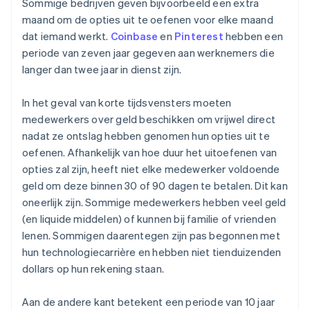
Sommige bedrijven geven bijvoorbeeld een extra
maand om de opties uit te oefenen voor elke maand
dat iemand werkt.
Coinbase
en
Pinterest
hebben een
periode van zeven jaar gegeven aan werknemers die
langer dan twee jaar in dienst zijn.
In het geval van korte tijdsvensters moeten
medewerkers over geld beschikken om vrijwel direct
nadat ze ontslag hebben genomen hun opties uit te
oefenen. Afhankelijk van hoe duur het uitoefenen van
opties zal zijn, heeft niet elke medewerker voldoende
geld om deze binnen 30 of 90 dagen te betalen. Dit kan
oneerlijk zijn. Sommige medewerkers hebben veel geld
(en liquide middelen) of kunnen bij familie of vrienden
lenen. Sommigen daarentegen zijn pas begonnen met
hun technologiecarrière en hebben niet tienduizenden
dollars op hun rekening staan.
Aan de andere kant betekent een periode van 10 jaar