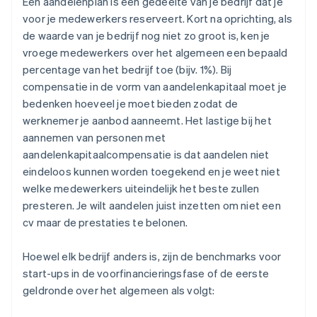
Een aandelenplan is een gedeelte van je bedrijf dat je
voor je medewerkers reserveert. Kort na oprichting, als
de waarde van je bedrijf nog niet zo groot is, ken je
vroege medewerkers over het algemeen een bepaald
percentage van het bedrijf toe (bijv. 1%). Bij
compensatie in de vorm van aandelenkapitaal moet je
bedenken hoeveel je moet bieden zodat de
werknemer je aanbod aanneemt. Het lastige bij het
aannemen van personen met
aandelenkapitaalcompensatie is dat aandelen niet
eindeloos kunnen worden toegekend en je weet niet
welke medewerkers uiteindelijk het beste zullen
presteren. Je wilt aandelen juist inzetten om niet een
cv maar de prestaties te belonen.
Hoewel elk bedrijf anders is, zijn de benchmarks voor
start-ups in de voorfinancieringsfase of de eerste
geldronde over het algemeen als volgt: