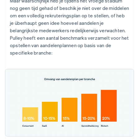
Maar waarschijnlijk heb je tijdens het vroege stadium
nog geen tijd gehad of beschik je niet over de middelen
om een volledig rekruteringsplan op te stellen, of heb
je überhaupt geen idee hoeveel aandelen je
belangrijkste medewerkers redelijkerwijs verwachten.
Pulley heeft een aantal benchmarks verzamelt voor het
opstellen van aandelenplannen op basis van de
specifieke branche: