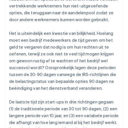
vertrekkende werknemers hun niet-uitgeoefende
opties, die teruggaan naar de aandelenpool zodat ze
door andere werknemers kunnen worden gebruikt.
Het is uiteindelijk een kwestie van billijkheid. Hoelang
moet een bedrijf medewerkers de tijd geven om het
geld te vergaren dat nodig is om hun rechten uit te
oefenen, terwijl ze ook niet te veel tijd mogen krijgen
om gewoon rustig af te wachten of het bedrijf wel
succesvol wordt? Oorspronkelijk lagen deze perioden
tussen de 30-90 dagen vanwege de IRS-richtlijnen die
de belastingstatus van bepaalde opties 90 dagen na
beëindiging van het dienstverband veranderen.
De laatste tijd zijn start-ups in drie richtingen gegaan:
(1) de traditionele periode van 30 tot 90 dagen, (2) een
langere periode van 10 jaar, en (3) een variabele periode
die afhangt van hoe lang iemand al bij het bedrijf werkt.