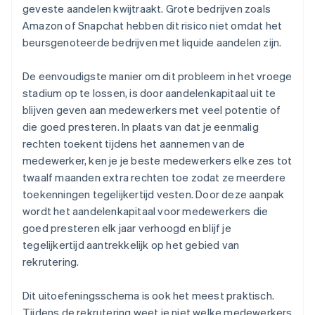
geveste aandelen kwijtraakt. Grote bedrijven zoals
Amazon of Snapchat hebben dit risico niet omdat het
beursgenoteerde bedrijven met liquide aandelen zijn.
De eenvoudigste manier om dit probleem in het vroege
stadium op te lossen, is door aandelenkapitaal uit te
blijven geven aan medewerkers met veel potentie of
die goed presteren. In plaats van dat je eenmalig
rechten toekent tijdens het aannemen van de
medewerker, ken je je beste medewerkers elke zes tot
twaalf maanden extra rechten toe zodat ze meerdere
toekenningen tegelijkertijd vesten. Door deze aanpak
wordt het aandelenkapitaal voor medewerkers die
goed presteren elk jaar verhoogd en blijf je
tegelijkertijd aantrekkelijk op het gebied van
rekrutering.
Dit uitoefeningsschema is ook het meest praktisch.
Tijdens de rekrutering weet je niet welke medewerkers