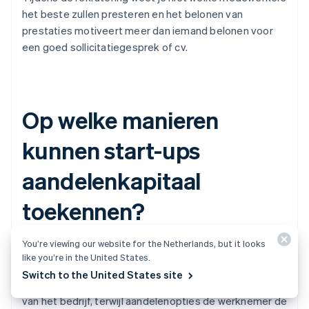
het beste zullen presteren en het belonen van
prestaties motiveert meer dan iemand belonen voor
een goed sollicitatiegesprek of cv.
Op welke manieren
kunnen start-ups
aandelenkapitaal
toekennen?
You’re viewing our website for the Netherlands, but it looks
Er zijn twee manieren waarop een jong bedrijf
like you’re in the United States.
aandelenkapitaal kan toekennen: aandelen of
Switch to the United States site
aandelenopties. Aandelen zijn direct eigenaarschap
van het bedrijf, terwijl aandelenopties de werknemer de