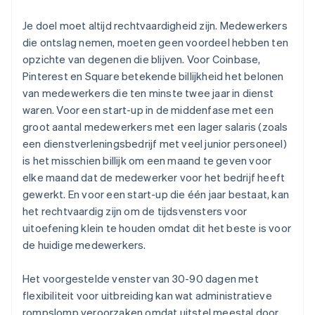
Je doel moet altijd rechtvaardigheid zijn. Medewerkers
die ontslag nemen, moeten geen voordeel hebben ten
opzichte van degenen die blijven. Voor Coinbase,
Pinterest en Square betekende billijkheid het belonen
van medewerkers die ten minste twee jaar in dienst
waren. Voor een start-up in de middenfase met een
groot aantal medewerkers met een lager salaris (zoals
een dienstverleningsbedrijf met veel junior personeel)
is het misschien billijk om een maand te geven voor
elke maand dat de medewerker voor het bedrijf heeft
gewerkt. En voor een start-up die één jaar bestaat, kan
het rechtvaardig zijn om de tijdsvensters voor
uitoefening klein te houden omdat dit het beste is voor
de huidige medewerkers.
Het voorgestelde venster van 30-90 dagen met
flexibiliteit voor uitbreiding kan wat administratieve
rompslomp veroorzaken omdat uitstel meestal door