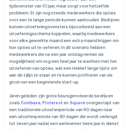
tijdsvenster van 10 jaar, maar zorgt voor hetzelfde
probleem. Er zijn nog steeds medewerkers die opties
voor een te lange periode kunnen aanhouden. Bedrijven
kunnen uitoefeningsvensters bijvoorbeeld aan een
uitoefeningsschema koppelen, waarbij medewerkers
voor elke gewerkte maand een extra maand krijgen om
hun opties uit te oefenen. In dit scenario hebben
medewerkers die na een jaar ontslag nemen de
mogelijkheid om nog een heel jaar te wachten met het
uitoefenen van opties, wat een relatief lange tijd is om
aan de zijlijn te staan en te kunnen profiteren van de
groei van een beginnende start-up.
Jaren geleden zijn grote beursgenoteerde bedrijven
zoals
Coinbase
,
Pinterest
en
Square
overgestapt van
een traditionele uitoefenperiode van 90 dagen naar
een uitoefenperiode van 90 dagen die wordt verlengd
tot zeven jaar nadat een werknemer twee jaar in dienst