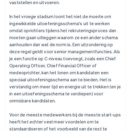
vaststellen en uitvoeren.
In het vroege stadium loont het niet de moeite om
ingewikkelde uitoefeningsschema's uit te werken
omdat oprichters tijdens het rekruteringsproces dan
moeten gaan uitleggen waarom ze een ander schema
aanhouden dan wat de norm is. Een uitzondering op
deze regel geldt voor senior managementfuncties. Als
je een functie op C-niveau toevoegt, zoals een Chief
Operating Officer, Chief Financial Officer of
medeoprichter, kan het lonen om kandidaten een
speciaal uitoefeningsschema aan te bieden. Het is
verstandig om meer tijd en energie uit te trekken (en je
in een uitoefeningsschema te verdiepen) voor
onmisbare kandidaten.
Voor de meeste medewerkers bij de meeste start-ups
heeft het echter veel meer voordelen om te
standaardiseren of het voorbeeld van de rest te