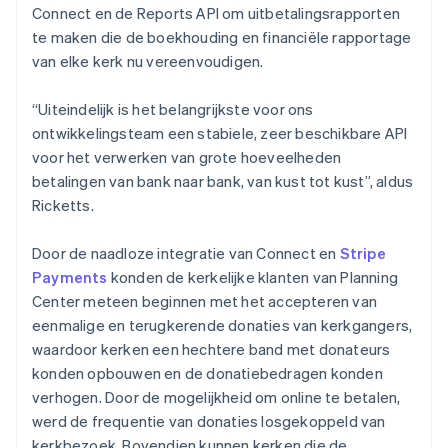
Connect en de Reports API om uitbetalingsrapporten
te maken die de boekhouding en financiële rapportage
van elke kerk nu vereenvoudigen.
“Uiteindelijk is het belangrijkste voor ons
ontwikkelingsteam een stabiele, zeer beschikbare API
voor het verwerken van grote hoeveelheden
betalingen van bank naar bank, van kust tot kust”, aldus
Ricketts.
Door de naadloze integratie van Connect en
Stripe
Payments
konden de kerkelijke klanten van Planning
Center meteen beginnen met het accepteren van
eenmalige en terugkerende donaties van kerkgangers,
waardoor kerken een hechtere band met donateurs
konden opbouwen en de donatiebedragen konden
verhogen. Door de mogelijkheid om online te betalen,
werd de frequentie van donaties losgekoppeld van
kerkbezoek. Bovendien kunnen kerken die de