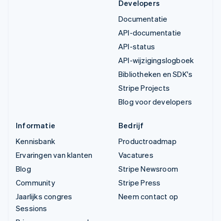
Developers
Documentatie
API-documentatie
API-status
API-wijzigingslogboek
Bibliotheken en SDK's
Stripe Projects
Blog voor developers
Informatie
Bedrijf
Kennisbank
Productroadmap
Ervaringen van klanten
Vacatures
Blog
Stripe Newsroom
Community
Stripe Press
Jaarlijks congres
Neem contact op
Sessions