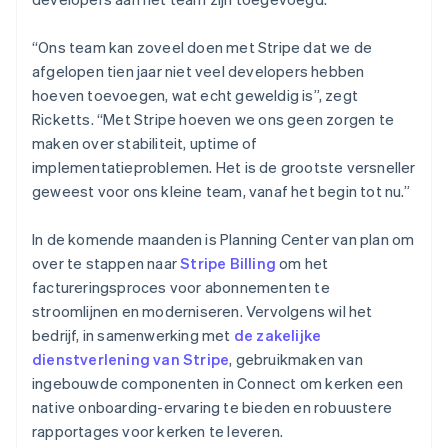
“Ons team kan zoveel doen met Stripe dat we de
afgelopen tien jaar niet veel developers hebben
hoeven toevoegen, wat echt geweldig is”, zegt
Ricketts. “Met Stripe hoeven we ons geen zorgen te
maken over stabiliteit, uptime of
implementatieproblemen. Het is de grootste versneller
geweest voor ons kleine team, vanaf het begin tot nu.”
In de komende maanden is Planning Center van plan om
over te stappen naar
Stripe Billing
om het
factureringsproces voor abonnementen te
stroomlijnen en moderniseren. Vervolgens wil het
bedrijf, in samenwerking met
de zakelijke
dienstverlening van Stripe
, gebruikmaken van
ingebouwde componenten in Connect om kerken een
native onboarding-ervaring te bieden en robuustere
rapportages voor kerken te leveren.