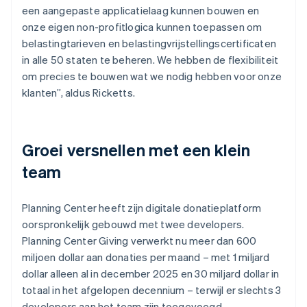
een aangepaste applicatielaag kunnen bouwen en
onze eigen non-profitlogica kunnen toepassen om
belastingtarieven en belastingvrijstellingscertificaten
in alle 50 staten te beheren. We hebben de flexibiliteit
om precies te bouwen wat we nodig hebben voor onze
klanten”, aldus Ricketts.
Groei versnellen met een klein
team
Planning Center heeft zijn digitale donatieplatform
oorspronkelijk gebouwd met twee developers.
Planning Center Giving verwerkt nu meer dan 600
miljoen dollar aan donaties per maand – met 1 miljard
dollar alleen al in december 2025 en 30 miljard dollar in
totaal in het afgelopen decennium – terwijl er slechts 3
developers aan het team zijn toegevoegd.