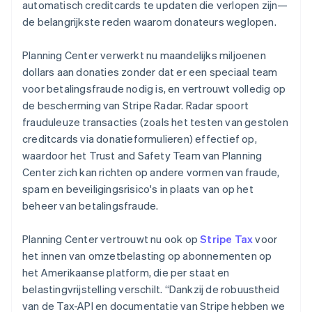
automatisch creditcards te updaten die verlopen zijn—
de belangrijkste reden waarom donateurs weglopen.
Planning Center verwerkt nu maandelijks miljoenen
dollars aan donaties zonder dat er een speciaal team
voor betalingsfraude nodig is, en vertrouwt volledig op
de bescherming van Stripe Radar. Radar spoort
frauduleuze transacties (zoals het testen van gestolen
creditcards via donatieformulieren) effectief op,
waardoor het Trust and Safety Team van Planning
Center zich kan richten op andere vormen van fraude,
spam en beveiligingsrisico's in plaats van op het
beheer van betalingsfraude.
Planning Center vertrouwt nu ook op
Stripe Tax
voor
het innen van omzetbelasting op abonnementen op
het Amerikaanse platform, die per staat en
belastingvrijstelling verschilt. “Dankzij de robuustheid
van de Tax-API en documentatie van Stripe hebben we