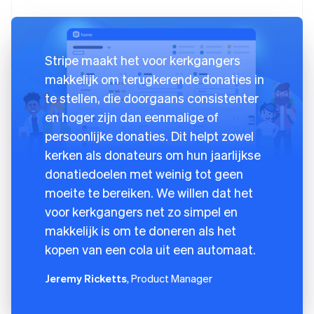
Stripe maakt het voor kerkgangers
makkelijk om terugkerende donaties in
te stellen, die doorgaans consistenter
en hoger zijn dan eenmalige of
persoonlijke donaties. Dit helpt zowel
kerken als donateurs om hun jaarlijkse
donatiedoelen met weinig tot geen
moeite te bereiken. We willen dat het
voor kerkgangers net zo simpel en
makkelijk is om te doneren als het
kopen van een cola uit een automaat.
Jeremy Ricketts
, Product Manager