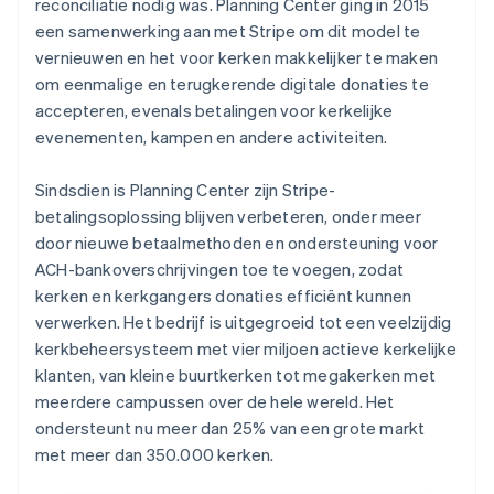
reconciliatie nodig was. Planning Center ging in 2015
een samenwerking aan met Stripe om dit model te
vernieuwen en het voor kerken makkelijker te maken
om eenmalige en terugkerende digitale donaties te
accepteren, evenals betalingen voor kerkelijke
evenementen, kampen en andere activiteiten.
Sindsdien is Planning Center zijn Stripe-
betalingsoplossing blijven verbeteren, onder meer
door nieuwe betaalmethoden en ondersteuning voor
ACH-bankoverschrijvingen toe te voegen, zodat
kerken en kerkgangers donaties efficiënt kunnen
verwerken. Het bedrijf is uitgegroeid tot een veelzijdig
kerkbeheersysteem met vier miljoen actieve kerkelijke
klanten, van kleine buurtkerken tot megakerken met
meerdere campussen over de hele wereld. Het
ondersteunt nu meer dan 25% van een grote markt
met meer dan 350.000 kerken.