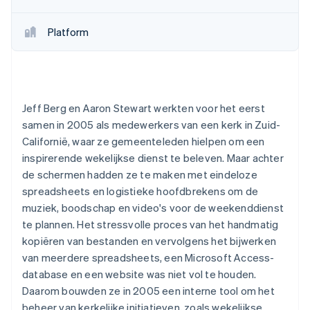
Platform
Jeff Berg en Aaron Stewart werkten voor het eerst
samen in 2005 als medewerkers van een kerk in Zuid-
Californië, waar ze gemeenteleden hielpen om een
inspirerende wekelijkse dienst te beleven. Maar achter
de schermen hadden ze te maken met eindeloze
spreadsheets en logistieke hoofdbrekens om de
muziek, boodschap en video's voor de weekenddienst
te plannen. Het stressvolle proces van het handmatig
kopiëren van bestanden en vervolgens het bijwerken
van meerdere spreadsheets, een Microsoft Access-
database en een website was niet vol te houden.
Daarom bouwden ze in 2005 een interne tool om het
beheer van kerkelijke initiatieven, zoals wekelijkse