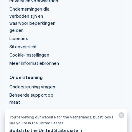
Privacy en voorwaarden
Ondernemingen die
verboden zijn en
waarvoor beperkingen
gelden
Licenties
Siteoverzicht
Cookie-instellingen
Meer informatiebronnen
Ondersteuning
Ondersteuning vragen
Beheerde support op
maat
You’re viewing our website for the Netherlands, but it looks
© 2026 Stripe, LLC
like you’re in the United States.
Switch to the United States site