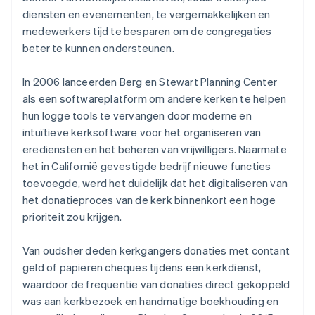
diensten en evenementen, te vergemakkelijken en
medewerkers tijd te besparen om de congregaties
beter te kunnen ondersteunen.
In 2006 lanceerden Berg en Stewart Planning Center
als een softwareplatform om andere kerken te helpen
hun logge tools te vervangen door moderne en
intuïtieve kerksoftware voor het organiseren van
erediensten en het beheren van vrijwilligers. Naarmate
het in Californië gevestigde bedrijf nieuwe functies
toevoegde, werd het duidelijk dat het digitaliseren van
het donatieproces van de kerk binnenkort een hoge
prioriteit zou krijgen.
Van oudsher deden kerkgangers donaties met contant
geld of papieren cheques tijdens een kerkdienst,
waardoor de frequentie van donaties direct gekoppeld
was aan kerkbezoek en handmatige boekhouding en