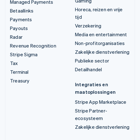
Gaming
Managed Payments
Horeca, reizen en vrije
Betaallinks
tijd
Payments
Verzekering
Payouts
Media en entertainment
Radar
Non-profitorganisaties
Revenue Recognition
Zakelijke dienstverlening
Stripe Sigma
Publieke sector
Tax
Detailhandel
Terminal
Treasury
Integraties en
maatoplossingen
Stripe App Marketplace
Stripe Partner-
ecosysteem
Zakelijke dienstverlening