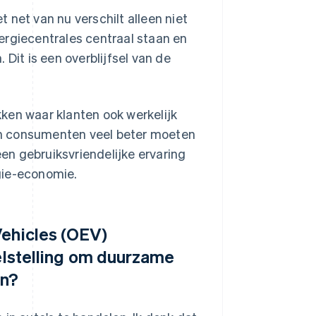
 net van nu verschilt alleen niet
ergiecentrales centraal staan en
Dit is een overblijfsel van de
ken waar klanten ook werkelijk
jven consumenten veel beter moeten
n gebruiksvriendelijke ervaring
ie-economie.
Vehicles (OEV)
oelstelling om duurzame
en?