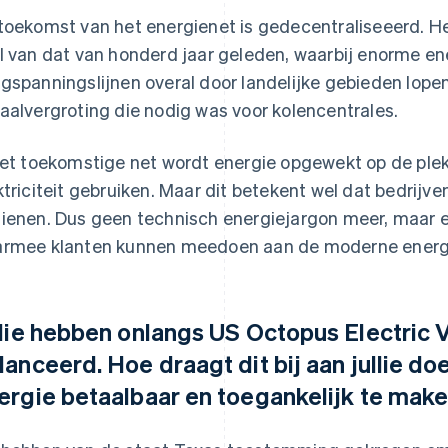
toekomst van het energienet is gedecentraliseeerd. Het
l van dat van honderd jaar geleden, waarbij enorme en
gspanningslijnen overal door landelijke gebieden lopen. 
aalvergroting die nodig was voor kolencentrales.
het toekomstige net wordt energie opgewekt op de plek
ktriciteit gebruiken. Maar dit betekent wel dat bedri
ienen. Dus geen technisch energiejargon meer, maar ee
rmee klanten kunnen meedoen aan de moderne energ
llie hebben onlangs US Octopus Electric 
lanceerd. Hoe draagt dit bij aan jullie d
ergie betaalbaar en toegankelijk te mak