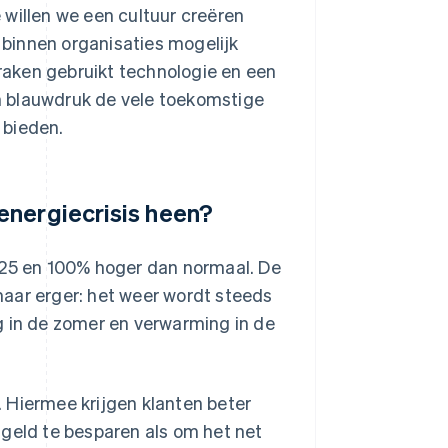
 willen we een cultuur creëren
e binnen organisaties mogelijk
aken gebruikt technologie en een
n blauwdruk de vele toekomstige
 bieden.
energiecrisis heen?
 25 en 100% hoger dan normaal. De
aar erger: het weer wordt steeds
g in de zomer en verwarming in de
 Hiermee krijgen klanten beter
 geld te besparen als om het net