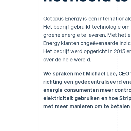
Link
Versneld afrekenen
Financial Connections
Octopus Energy is een internationale
Data gekoppelde rekeningen
Het bedrijf gebruikt technologie om
groene energie te leveren. Met het 
Energy klanten ongeëvenaarde inzich
Het bedrijf werd opgericht in 2015 e
over de hele wereld.
We spraken met Michael Lee, CEO 
richting een gedecentraliseerd e
energie consumenten meer control
elektriciteit gebruiken en hoe Str
met meer manieren om te betalen v