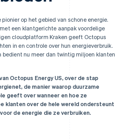
 pionier op het gebied van schone energie.
 met een klantgerichte aanpak voordelige
eigen cloudplatform Kraken geeft Octopus
ten in en controle over hun energieverbruik.
n bedient nu meer dan twintig miljoen klanten
van Octopus Energy US, over de stap
nergienet, de manier waarop duurzame
e geeft over wanneer en hoe ze
ipe klanten over de hele wereld ondersteunt
oor de energie die ze verbruiken.