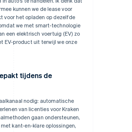
n auto's te handelen. Ik denk dat
iermee kunnen we de lease voor
ikt voor het opladen op dezelfde
n, omdat we met smart-technologie
n een elektrisch voertuig (EV) zo
t EV-product uit terwijl we onze
epakt tijdens de
taalkanaal nodig: automatische
erlenen van licenties voor Kraken
taalmethoden gaan ondersteunen,
 met kant-en-klare oplossingen,