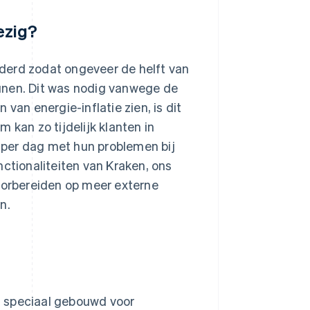
ezig?
derd zodat ongeveer de helft van
unen. Dit was nodig vanwege de
van energie-inflatie zien, is dit
 kan zo tijdelijk klanten in
 per dag met hun problemen bij
nctionaliteiten van Kraken, ons
voorbereiden op meer externe
n.
m speciaal gebouwd voor