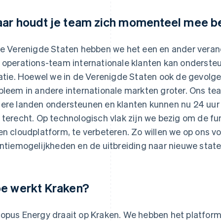
ar houdt je team zich momenteel mee b
de Verenigde Staten hebben we het een en ander veran
 operations-team internationale klanten kan onderste
latie. Hoewel we in de Verenigde Staten ook de gevolgen 
bleem in andere internationale markten groter. Ons team
ere landen ondersteunen en klanten kunnen nu 24 uur
 terecht. Op technologisch vlak zijn we bezig om de fu
en cloudplatform, te verbeteren. Zo willen we op ons 
entiemogelijkheden en de uitbreiding naar nieuwe state
e werkt Kraken?
opus Energy draait op Kraken. We hebben het platfor