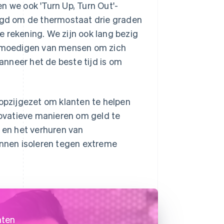
n we ook 'Turn Up, Turn Out'-
gd om de thermostaat drie graden
de rekening. We zijn ook lang bezig
nmoedigen van mensen om zich
nneer het de beste tijd is om
 opzijgezet om klanten te helpen
nnovatieve manieren om geld te
s en het verhuren van
nnen isoleren tegen extreme
nten