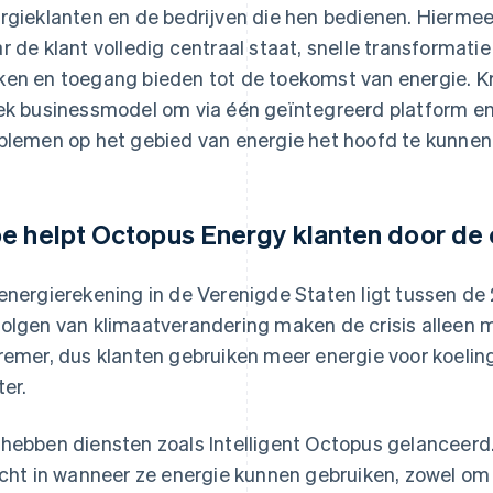
rgieklanten en de bedrijven die hen bedienen. Hiermee
r de klant volledig centraal staat, snelle transformati
en en toegang bieden tot de toekomst van energie. Kr
ek businessmodel om via één geïntegreerd platform e
blemen op het gebied van energie het hoofd te kunnen
e helpt Octopus Energy klanten door de 
energierekening in de Verenigde Staten ligt tussen de
olgen van klimaatverandering maken de crisis alleen m
remer, dus klanten gebruiken meer energie voor koelin
ter.
hebben diensten zoals Intelligent Octopus gelanceerd.
icht in wanneer ze energie kunnen gebruiken, zowel om