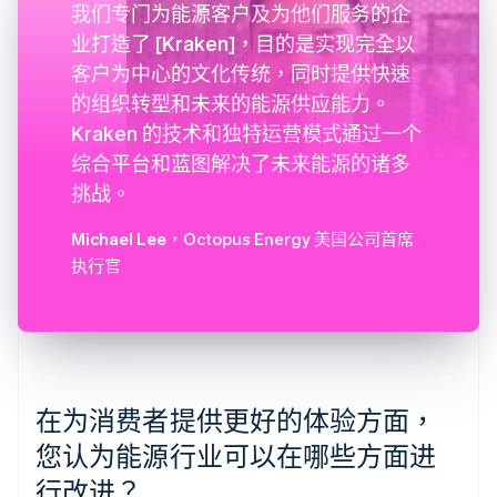
我们专门为能源客户及为他们服务的企
业打造了 [Kraken]，目的是实现完全以
客户为中心的文化传统，同时提供快速
的组织转型和未来的能源供应能力。
Kraken 的技术和独特运营模式通过一个
综合平台和蓝图解决了未来能源的诸多
挑战。
Michael Lee
，Octopus Energy 美国公司首席
执行官
在为消费者提供更好的体验方面，
您认为能源行业可以在哪些方面进
行改进？