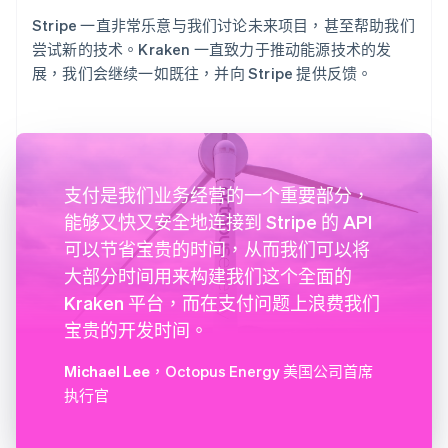
Stripe 一直非常乐意与我们讨论未来项目，甚至帮助我们
尝试新的技术。Kraken 一直致力于推动能源技术的发
展，我们会继续一如既往，并向 Stripe 提供反馈。
支付是我们业务经营的一个重要部分，
能够又快又安全地连接到 Stripe 的 API
可以节省宝贵的时间，从而我们可以将
大部分时间用来构建我们这个全面的
Kraken 平台，而在支付问题上浪费我们
宝贵的开发时间。
Michael Lee
，Octopus Energy 美国公司首席
执行官
阿联酋