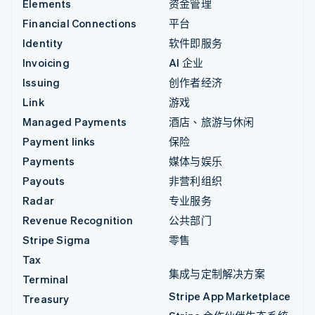
Elements
资金管理
Financial Connections
平台
Identity
软件即服务
Invoicing
AI 企业
Issuing
创作者经济
Link
游戏
Managed Payments
酒店、旅游与休闲
Payment links
保险
Payments
媒体与娱乐
Payouts
非营利组织
Radar
专业服务
Revenue Recognition
公共部门
Stripe Sigma
零售
Tax
集成与定制解决方案
Terminal
Stripe App Marketplace
Treasury