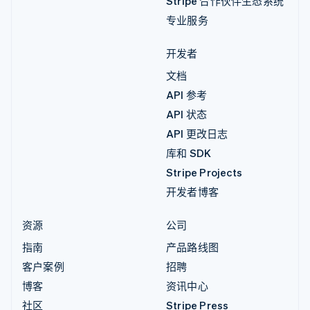
Stripe 合作伙伴生态系统
专业服务
开发者
文档
API 参考
API 状态
API 更改日志
库和 SDK
Stripe Projects
开发者博客
资源
公司
指南
产品路线图
客户案例
招聘
博客
资讯中心
社区
Stripe Press