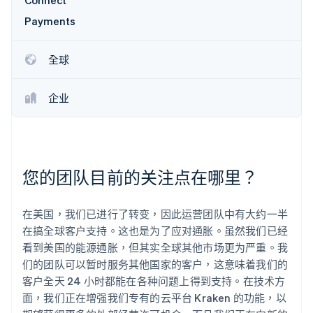
Connect
Payments
Stripe Sessions 2026
全球
了解 Stripe 如何为 AI 构建经济基础设施。
立即观看
企业
您的团队目前的关注点在哪里？
在美国，我们已进行了转变，因此运营团队中有大约一半
在搞全球客户支持。这也是为了应对通胀。虽然我们已经
看到美国的能源通胀，但其实全球其他市场更为严重。我
们的团队可以暂时服务其他国家的客户，这意味着我们的
客户全天 24 小时都能在各种问题上得到支持。在技术方
面，我们正在增强我们专有的云平台 Kraken 的功能，以