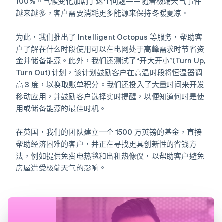
100%。气候变化加剧了这个问题——随着极端天气事件
越来越多，客户需要消耗更多能源来保持冬暖夏凉。
为此，我们推出了 Intelligent Octopus 等服务，帮助客
户了解在什么时段使用可以在电网处于高峰需求时节省资
金并储备能源。此外，我们还测试了“开大开小”(Turn Up,
Turn Out) 计划，该计划鼓励客户在高温时段将恒温器调
高 3 度，以换取账单积分。我们还投入了大量时间来开发
移动应用，并鼓励客户选择实时提醒，以便知道何时是使
用或储备能源的最佳时机。
在英国，我们的团队建立一个 1500 万英镑的基金，直接
帮助经济困难的客户，并正在寻找更具创新性的省钱方
法，例如提供免费电热毯和出租热像仪，以帮助客户避免
房屋遭受极端天气的影响。