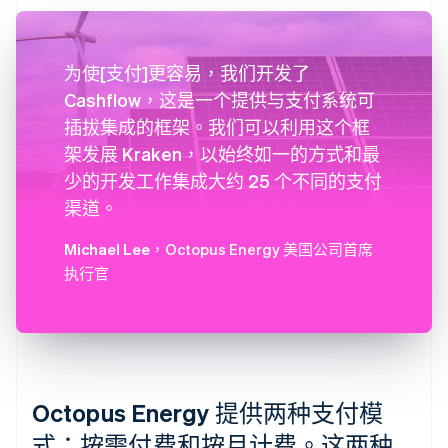
为使[支付]更容易，我们开发了
Cashflow，这是一个提供与支付系统可
插拔集成的框架。我们可以利用这个框
架发展 Kraken，以始终如一的方式和最
少的开发工作集成大约 25 个不同的支付
渠道。
Michael Lee
，Octopus Energy 美国公司首席
执行官
Octopus Energy 提供两种支付模
式：按需付费和按月计费。这两种