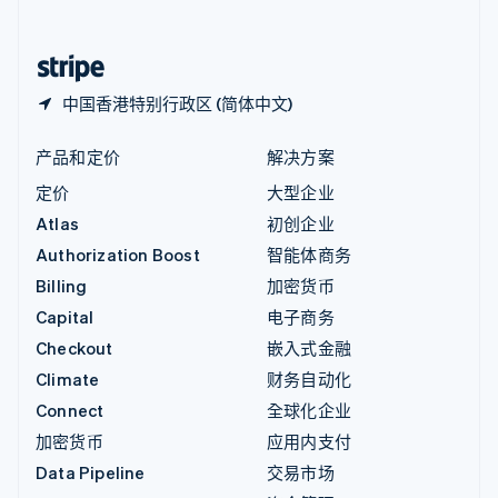
简体中文
English
中国香港特别行政区
English
简体中文
中国香港特别行政区 (简体中文)
产品和定价
解决方案
定价
大型企业
Atlas
初创企业
Authorization Boost
智能体商务
Billing
加密货币
Capital
电子商务
Checkout
嵌入式金融
Climate
财务自动化
Connect
全球化企业
加密货币
应用内支付
Data Pipeline
交易市场