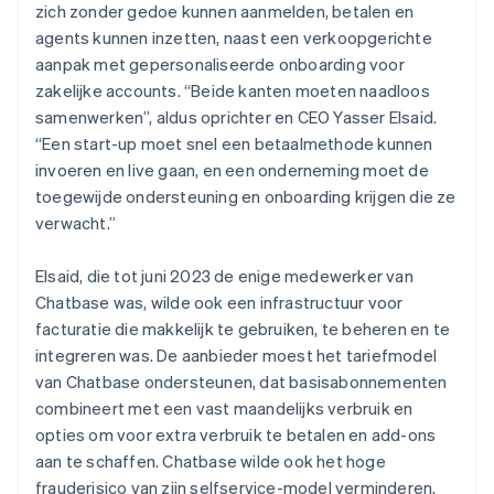
zich zonder gedoe kunnen aanmelden, betalen en
agents kunnen inzetten, naast een verkoopgerichte
aanpak met gepersonaliseerde onboarding voor
zakelijke accounts. “Beide kanten moeten naadloos
samenwerken”, aldus oprichter en CEO Yasser Elsaid.
“Een start-up moet snel een betaalmethode kunnen
invoeren en live gaan, en een onderneming moet de
toegewijde ondersteuning en onboarding krijgen die ze
verwacht.”
Elsaid, die tot juni 2023 de enige medewerker van
Chatbase was, wilde ook een infrastructuur voor
facturatie die makkelijk te gebruiken, te beheren en te
integreren was. De aanbieder moest het tariefmodel
van Chatbase ondersteunen, dat basisabonnementen
combineert met een vast maandelijks verbruik en
opties om voor extra verbruik te betalen en add-ons
aan te schaffen. Chatbase wilde ook het hoge
frauderisico van zijn selfservice-model verminderen,