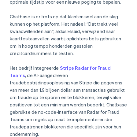
optimale tijdstip voor een nieuwe poging te bepalen.
Chatbase is er trots op dat klanten snel aan de slag
kunnen op het platform. Het nadeel: “Dat trekt veel
kwaadwillenden aan”, aldus Elsaid, verwijzend naar
kaarttestaanvallen waarbij oplichters bots gebruiken
om in hoog tempo honderden gestolen
creditcardnummers te testen.
Het bedrijf integreerde
Stripe Radar for Fraud
Teams
, de AI-aangedreven
fraudebestrijdingsoplossing van Stripe die gegevens
van meer dan 1,9 biljoen dollar aan transacties gebruikt
om fraude op te sporen en te blokkeren, terwijl valse
positieven tot een minimum worden beperkt. Chatbase
gebruikte de no-code-interface van Radar for Fraud
Teams om regels op maat te implementeren die
fraudepatronen blokkeren die specifiek zijn voor hun
onderneming.