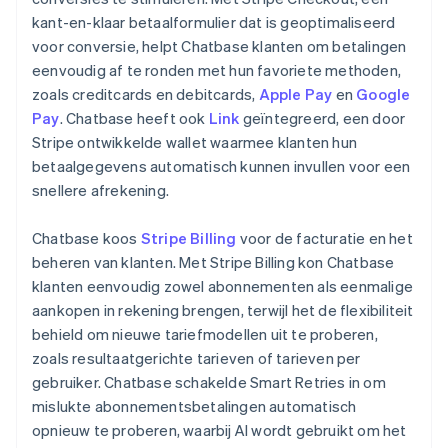
kant-en-klaar betaalformulier dat is geoptimaliseerd
voor conversie, helpt Chatbase klanten om betalingen
eenvoudig af te ronden met hun favoriete methoden,
zoals creditcards en debitcards,
Apple Pay
en
Google
Pay
. Chatbase heeft ook
Link
geïntegreerd, een door
Stripe ontwikkelde wallet waarmee klanten hun
betaalgegevens automatisch kunnen invullen voor een
snellere afrekening.
Chatbase koos
Stripe Billing
voor de facturatie en het
beheren van klanten. Met Stripe Billing kon Chatbase
klanten eenvoudig zowel abonnementen als eenmalige
aankopen in rekening brengen, terwijl het de flexibiliteit
behield om nieuwe tariefmodellen uit te proberen,
zoals resultaatgerichte tarieven of tarieven per
gebruiker. Chatbase schakelde Smart Retries in om
mislukte abonnementsbetalingen automatisch
opnieuw te proberen, waarbij AI wordt gebruikt om het