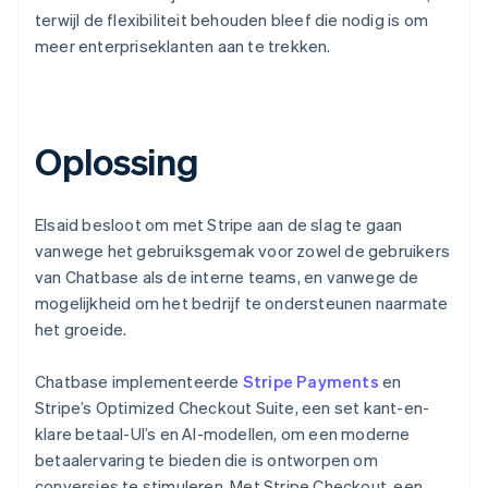
terwijl de flexibiliteit behouden bleef die nodig is om
meer enterpriseklanten aan te trekken.
Oplossing
Elsaid besloot om met Stripe aan de slag te gaan
vanwege het gebruiksgemak voor zowel de gebruikers
van Chatbase als de interne teams, en vanwege de
mogelijkheid om het bedrijf te ondersteunen naarmate
het groeide.
Chatbase implementeerde
Stripe Payments
en
Stripe’s Optimized Checkout Suite, een set kant-en-
klare betaal-UI’s en AI-modellen, om een moderne
betaalervaring te bieden die is ontworpen om
conversies te stimuleren. Met Stripe Checkout, een