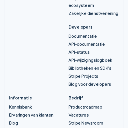
ecosysteem
Zakelijke dienstverlening
Developers
Documentatie
API-documentatie
API-status
API-wijzigingslogboek
Bibliotheken en SDK's
Stripe Projects
Blog voor developers
Informatie
Bedrijf
Kennisbank
Productroadmap
Ervaringen van klanten
Vacatures
Blog
Stripe Newsroom