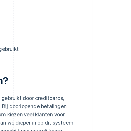
gebruikt
n?
gebruikt door creditcards,
Bij doorlopende betalingen
m kiezen veel klanten voor
n we dieper in op dit systeem,
erschilt van vergelijkbare