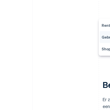
Ren
Gebr
Shop
B
Er 
een