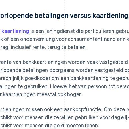
orlopende betalingen versus kaartlenin
n
kaartlening
is een leningdienst die particulieren gebr
k of een ondernemiung voor consumentenfinancierin e
rag, inclusief rente, terug te betalen.
rente van bankkaartleningen worden vaak vastgesteld o
rlopende betalingen doorgaans worden vastgesteld op
rschijnlijk goedkoper om een bankkaartlening te geb
alingen te gebruiken. Hoewel het van persoon tot persoo
r kaartleningen meestal ook hoger.
rtleningen missen ook een aankoopfunctie. Om deze re
chikt voor mensen die ze willen gebruiken voor dageli
chikt voor mensen die geld moeten lenen.