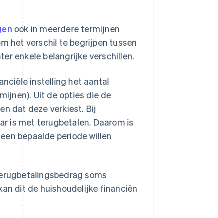
gen
ook in meerdere termijnen
om het verschil te begrijpen tussen
chter enkele belangrijke verschillen.
nciële instelling het aantal
mijnen). Uit de opties die de
nen dat deze verkiest. Bij
aar is met terugbetalen. Daarom is
een bepaalde periode willen
 terugbetalingsbedrag soms
kan dit de huishoudelijke financiën