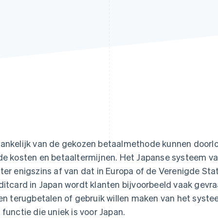
ankelijk van de gekozen betaalmethode kunnen doorlop
de kosten en betaaltermijnen. Het Japanse systeem va
ter enigszins af van dat in Europa of de Verenigde Stat
ditcard in Japan wordt klanten bijvoorbeeld vaak gevra
len terugbetalen of gebruik willen maken van het syst
 functie die uniek is voor Japan.