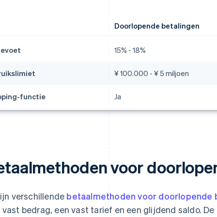
Doorlopende betalingen
tevoet
15% - 18%
uikslimiet
¥ 100.000 - ¥ 5 miljoen
ping-functie
Ja
etaalmethoden voor doorlope
zijn verschillende
betaalmethoden voor doorlopende 
 vast bedrag, een vast tarief en een glijdend saldo. 