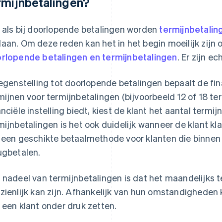
rmijnbetalingen?
 als bij doorlopende betalingen worden
termijnbetalin
aan. Om deze reden kan het in het begin moeilijk zijn 
rlopende betalingen en termijnbetalingen
. Er zijn e
tegenstelling tot doorlopende betalingen bepaalt de fina
mijnen voor termijnbetalingen (bijvoorbeeld 12 of 18 ter
anciële instelling biedt, kiest de klant het aantal termij
mijnbetalingen is het ook duidelijk wanneer de klant kl
 een geschikte betaalmethode voor klanten die binnen 
ugbetalen.
 nadeel van termijnbetalingen is dat het maandelijks
zienlijk kan zijn. Afhankelijk van hun omstandigheden 
 een klant onder druk zetten.