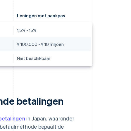
Leningen met bankpas
1,5% - 15%
¥ 100.000 - ¥ 10 miljoen
Niet beschikbaar
nde betalingen
betalingen
in Japan, waaronder
De betaalmethode bepaalt de