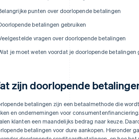
Belangrijke punten over doorlopende betalingen
Doorlopende betalingen gebruiken
Veelgestelde vragen over doorlopende betalingen
Wat je moet weten voordat je doorlopende betalingen 
at zijn doorlopende betalinge
rlopende betalingen zijn een betaalmethode die wordt 
ken en ondernemingen voor consumentenfinanciering. 
alen klanten een maandelijks bedrag naar keuze. Daaro
rlopende betalingen voor dure aankopen. Hieronder gaa
ronder doorlopende creditcardbetalingen, en hoe het v