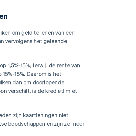
gen
uiken om geld te lenen van een
n vervolgens het geleende
p 1,5%-15%, terwijl de rente van
 15%-18%. Daarom is het
ruiken dan om doorlopende
n verschilt, is de kredietlimiet
den zijn kaartleningen niet
jkse boodschappen en zijn ze meer