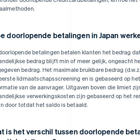
aalmethoden.
e doorlopende betalingen in Japan werk
 doorlopende betalingen betalen klanten het bedrag da
ndelijkse bedrag blijft min of meer gelijk, ongeacht h
gegeven bedrag. Het maximale bruikbare bedrag (d.w.z. 
eerste lidmaatschapsscreening en is gebaseerd op het
ormatie van de aanvrager. Uitgaven boven die limiet zij
ndelijkse verwerkingskosten zijn gebaseerd op het re
n door totdat het saldo is betaald.
t is het verschil tussen doorlopende bet