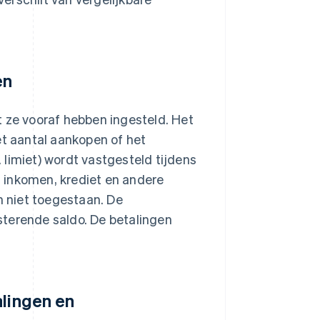
en
t ze vooraf hebben ingesteld. Het
et aantal aankopen of het
limiet) wordt vastgesteld tijdens
 inkomen, krediet en andere
n niet toegestaan. De
sterende saldo. De betalingen
alingen en