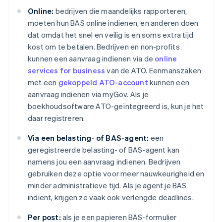
Online:
bedrijven die maandelijks rapporteren,
moeten hun BAS online indienen, en anderen doen
dat omdat het snel en veilig is en soms extra tijd
kost om te betalen. Bedrijven en non-profits
kunnen een aanvraag indienen via de
online
services for business
van de ATO. Eenmanszaken
met een
gekoppeld ATO-account
kunnen een
aanvraag indienen via myGov. Als je
boekhoudsoftware ATO-geïntegreerd is, kun je het
daar registreren.
Via een belasting- of BAS-agent:
een
geregistreerde belasting- of BAS-agent kan
namens jou een aanvraag indienen. Bedrijven
gebruiken deze optie voor meer nauwkeurigheid en
minder administratieve tijd. Als je agent je BAS
indient, krijgen ze vaak ook verlengde deadlines.
Per post:
als je een papieren BAS-formulier