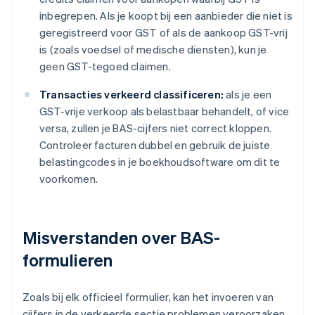
inbegrepen. Als je koopt bij een aanbieder die niet is
geregistreerd voor GST of als de aankoop GST-vrij
is (zoals voedsel of medische diensten), kun je
geen GST-tegoed claimen.
Transacties verkeerd classificeren:
als je een
GST-vrije verkoop als belastbaar behandelt, of vice
versa, zullen je BAS-cijfers niet correct kloppen.
Controleer facturen dubbel en gebruik de juiste
belastingcodes in je boekhoudsoftware om dit te
voorkomen.
Misverstanden over BAS-
formulieren
Zoals bij elk officieel formulier, kan het invoeren van
cijfers in de verkeerde sectie problemen veroorzaken.