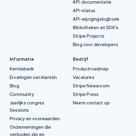
API-documentatie
API-status
API-wijzigingslogboek
Bibliotheken en SDK's
Stripe Projects
Blog voor developers
Informatie
Bedrijf
Kennisbank
Productroadmap
Ervaringen van klanten
Vacatures
Blog
Stripe Newsroom
Community
Stripe Press
Jaarlijks congres
Neem contact op
Sessions
Privacy en voorwaarden
Ondernemingen die
verboden zijn en