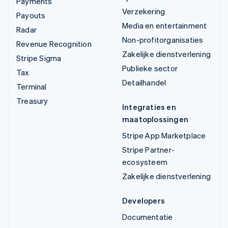
Payments
Verzekering
Payouts
Media en entertainment
Radar
Non-profitorganisaties
Revenue Recognition
Zakelijke dienstverlening
Stripe Sigma
Publieke sector
Tax
Detailhandel
Terminal
Treasury
Integraties en
maatoplossingen
Stripe App Marketplace
Stripe Partner-
ecosysteem
Zakelijke dienstverlening
Developers
Documentatie