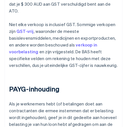
dat je $ 300 AUD aan GST verschuldigd bent aan de
ATO.
Niet elke verkoop is inclusief GST. Sommige verkopen
zijn
GST-vrij
, waaronder de meeste
basislevensmiddelen, medicijnen en exportproducten,
en andere worden beschouwd als
verkoop in
voorbelasting
en zijn vrijgesteld. De BAS heeft
specifieke velden om rekening te houden met deze
verschillen, dus je uiteindelijke GST-cijfer is nauwkeurig.
PAYG-inhouding
Als je werknemers hebt (of betalingen doet aan
contractanten die ermee instemmen dat er belasting
wordt ingehouden), geef je in dit gedeelte aan hoeveel
belasting je van hun loon hebt afgedragen om aan de