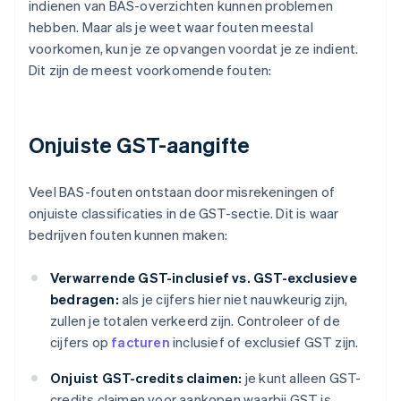
indienen van BAS-overzichten kunnen problemen
hebben. Maar als je weet waar fouten meestal
voorkomen, kun je ze opvangen voordat je ze indient.
Dit zijn de meest voorkomende fouten:
Onjuiste GST-aangifte
Veel BAS-fouten ontstaan door misrekeningen of
onjuiste classificaties in de GST-sectie. Dit is waar
bedrijven fouten kunnen maken:
Verwarrende GST-inclusief vs. GST-exclusieve
bedragen:
als je cijfers hier niet nauwkeurig zijn,
zullen je totalen verkeerd zijn. Controleer of de
cijfers op
facturen
inclusief of exclusief GST zijn.
Onjuist GST-credits claimen:
je kunt alleen GST-
credits claimen voor aankopen waarbij GST is