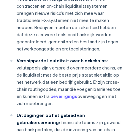
contracten en on-chain liquiditeitssystemen
brengen nieuwe risico’s met zich mee waar
traditionele FX-systemen niet mee te maken
hebben. Bedrijven moeten de zekerheid hebben
dat deze nieuwere tools onafhankelijk worden
gecontroleerd, gemonitord en bestand zijn tegen
netwerkcongestie en protocolstoringen.
Versnipperde liquiditeit over blockchains:
valutapools zijn verspreid over meerdere chains, en
de liquiditeit met de beste prijs staat niet altijd op
het netwerk dat een bedrijf gebruikt. Er zijn cross-
chain routingopties, maar die voegen barrières toe
en kunnen extra
beveiligings
overwegingen met
zich meebrengen.
Uitdagingen op het gebied van
gebruikerservaring:
financiële teams zijn gewend
aan bankportalen, dus de invoering van on-chain