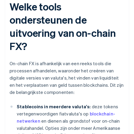
Welke tools
ondersteunen de
uitvoering van on-chain
FX?
On-chain FX is afhankelijk van een reeks tools die
processen afhandelen, waaronder het creëren van
digitale versies van valuta's, het vinden van liquiditeit
en het verplaatsen van geld tussen blockchains. Dit zijn
de belangrijkste componenten:
Stablecoins in meerdere valuta's:
deze tokens
vertegenwoordigen fiatvaluta's op
blockchain-
netwerken
en dienen als grondstof voor on-chain
valutahandel. Opties zijn onder meer Amerikaanse