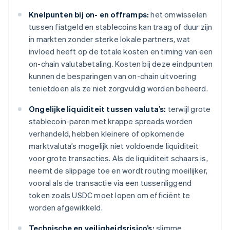
Knelpunten bij on- en offramps:
het omwisselen
tussen fiatgeld en stablecoins kan traag of duur zijn
in markten zonder sterke lokale partners, wat
invloed heeft op de totale kosten en timing van een
on-chain valutabetaling. Kosten bij deze eindpunten
kunnen de besparingen van on-chain uitvoering
tenietdoen als ze niet zorgvuldig worden beheerd.
Ongelijke liquiditeit tussen valuta’s:
terwijl grote
stablecoin-paren met krappe spreads worden
verhandeld, hebben kleinere of opkomende
marktvaluta’s mogelijk niet voldoende liquiditeit
voor grote transacties. Als de liquiditeit schaars is,
neemt de slippage toe en wordt routing moeilijker,
vooral als de transactie via een tussenliggend
token zoals USDC moet lopen om efficiënt te
worden afgewikkeld.
Technische en veiligheidsrisico’s:
slimme