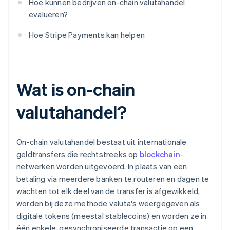
Hoe kunnen bedrijven on-chain valutahandel
evalueren?
Hoe Stripe Payments kan helpen
Wat is on-chain
valutahandel?
On-chain valutahandel bestaat uit internationale
geldtransfers die rechtstreeks op
blockchain
-
netwerken worden uitgevoerd. In plaats van een
betaling via meerdere banken te routeren en dagen te
wachten tot elk deel van de transfer is afgewikkeld,
worden bij deze methode valuta's weergegeven als
digitale tokens (meestal stablecoins) en worden ze in
één enkele, gesynchroniseerde transactie op een