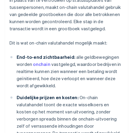
In plaats van te vertrouwen op statusupdates van
tussenpersonen, maakt on-chain valutahandel gebruik
van gedeelde grootboeken die door alle betrokkenen
kunnen worden gecontroleerd. Elke stap in de
transactie wordt in een grootboek vastgelegd.
Dit is wat on-chain valutahandel mogelijk maakt:
End-to-end zichtbaarheid:
alle geldbewegingen
worden
onchain
vastgelegd, waardoor bedrijven in
realtime kunnen zien wanneer een betaling wordt
geïnitieerd, hoe deze verloopt en wanneer deze
wordt afgewikkeld.
Duidelijke prijzen en kosten:
On-chain
valutahandel toont de exacte wisselkoers en
kosten op het moment van uitvoering, zonder
verborgen spreads binnen de onchain-uitvoering
zelf of verrassende inhoudingen door