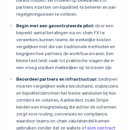
balans houden, vertrouwen op bewaarders of
partners inzetten om liquiditeit te beheren en aan
regelgevingseisen te voldoen.
Begin met een gecontroleerde pilot:
door een
beperkt aantal betalingen via on-chain FX te
verwerken, kunnen teams de werkelijke kosten
vergelijken met die van traditionele methoden en
begrijpen hoe partners de workflow ervaren. Een
kleine test leidt vaak tot praktische vragen die in
een vroeg stadium makkelijker op te lossen zijn.
Beoordeel partners en infrastructuur:
bedrijven
moeten vergelijken welke blockchains, stablecoins
en liquiditeitsbronnen het beste aansluiten bij hun
corridors en volumes. Aanbieders zoals Stripe
bieden een integratielaag die achter de schermen
zorgt voor routing, conversies en compliance,
waardoor teams on-chain valutahandel kunnen
gebruiken zonder dat ze wallets of
slim contract