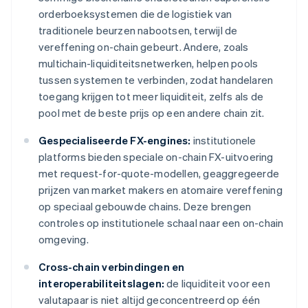
orderboeksystemen die de logistiek van
traditionele beurzen nabootsen, terwijl de
vereffening on-chain gebeurt. Andere, zoals
multichain-liquiditeitsnetwerken, helpen pools
tussen systemen te verbinden, zodat handelaren
toegang krijgen tot meer liquiditeit, zelfs als de
pool met de beste prijs op een andere chain zit.
Gespecialiseerde FX-engines:
institutionele
platforms bieden speciale on-chain FX-uitvoering
met request-for-quote-modellen, geaggregeerde
prijzen van market makers en atomaire vereffening
op speciaal gebouwde chains. Deze brengen
controles op institutionele schaal naar een on-chain
omgeving.
Cross-chain verbindingen en
interoperabiliteitslagen:
de liquiditeit voor een
valutapaar is niet altijd geconcentreerd op één