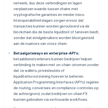
netwerk, dus deze verbindingen en lagen
verplaatsen waarde tussen chains met
cryptografische garanties en minder risico.
Interoperabiliteitslagen zorgen ervoor dat
transacties kunnen worden gerouteerd via de
blockchain die de beste liquiditeit of tarieven biedt,
zonder dat eindgebruikers worden blootgesteld
aan de nuances van cross-chain.
Betaalgateways en enterprise-API's:
betaaldienstverleners kunnen bedrijven helpen
verbinding te maken met on-chain-stromen zonder
dat ze wallets, privésleutels of
liquiditeitsvoorziening hoeven te beheren.
Application Programming Interfaces (API's) regelen
de routing, conversies en compliance-controles op
de achtergrond, zodat bedrijven on-chain FX
kunnen gebruiken via vertrouwde workflows.