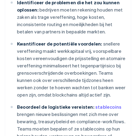
Identificeer de problemen die het zou kunnen
oplossen:
bedrijven moeten rekening houden met
zaken als trage vereffening, hoge kosten,
inconsistente routing en moeilijkheden bij het
betalen van partners in bepaalde markten.
Kwantificeer de potentiële voordelen:
snellere
vereffening maakt werkkapitaal vrij, voorspelbare
kosten vereenvoudigen de prijsstelling en atomaire
vereffening minimaliseert het tegenpartijrisico bij
grensoverschrijdende overboekingen. Teams
kunnen ook over verschillende tijdzones heen
werken zonder te hoeven wachten tot banken weer
open zijn, omdat blockchains altijd actief zijn.
Beoordeel de logistieke vereisten:
stablecoins
brengen nieuwe beslissingen met zich mee over
bewaring, treasurybeleid en compliance-workflows.
Teams moeten bepalen of ze stablecoins op hun