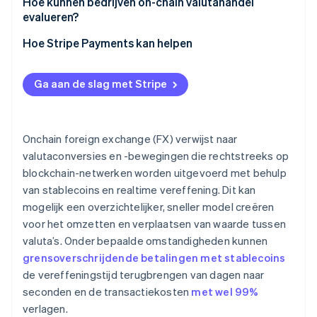
Hoe kunnen bedrijven on-chain valutahandel
evalueren?
Hoe Stripe Payments kan helpen
Ga aan de slag met Stripe
Onchain foreign exchange (FX) verwijst naar
valutaconversies en -bewegingen die rechtstreeks op
blockchain-netwerken worden uitgevoerd met behulp
van stablecoins en realtime vereffening. Dit kan
mogelijk een overzichtelijker, sneller model creëren
voor het omzetten en verplaatsen van waarde tussen
valuta’s. Onder bepaalde omstandigheden kunnen
grensoverschrijdende betalingen met stablecoins
de vereffeningstijd terugbrengen van dagen naar
seconden en de transactiekosten
met wel 99%
verlagen.