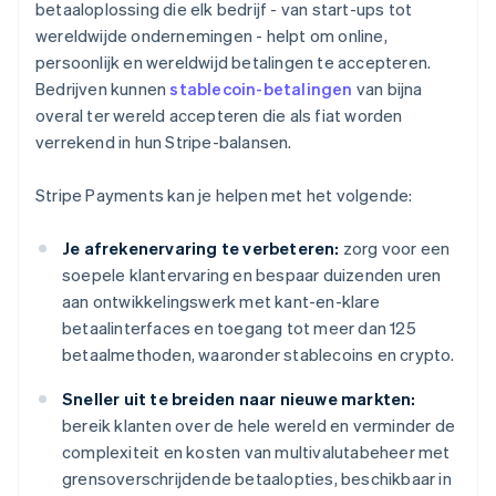
betaaloplossing die elk bedrijf - van start-ups tot
wereldwijde ondernemingen - helpt om online,
persoonlijk en wereldwijd betalingen te accepteren.
Bedrijven kunnen
stablecoin-betalingen
van bijna
overal ter wereld accepteren die als fiat worden
verrekend in hun Stripe-balansen.
Stripe Payments kan je helpen met het volgende:
Je afrekenervaring te verbeteren:
zorg voor een
soepele klantervaring en bespaar duizenden uren
aan ontwikkelingswerk met kant-en-klare
betaalinterfaces en toegang tot meer dan 125
betaalmethoden, waaronder stablecoins en crypto.
Sneller uit te breiden naar nieuwe markten:
bereik klanten over de hele wereld en verminder de
complexiteit en kosten van multivalutabeheer met
grensoverschrijdende betaalopties, beschikbaar in