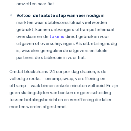
omzetten naar fiat.
Voltooi de laatste stap wanneer nodig:
in
markten waar stablecoins lokaal veel worden
gebruikt, kunnen ontvangers offramps helemaal
overslaan en de
tokens
direct gebruiken voor
uitgaven of overschrijvingen. Als uitbetaling nodig
is, wisselen gereguleerde uitgevers en lokale
partners de stablecoin in voor fiat.
Omdat blockchains 24 uur per dag draaien, is de
volledige reeks – onramp, swap, vereffening en
offramp – vaak binnen enkele minuten voltooid. Er zijn
geen sluitingstijden van banken en geen scheiding
tussen betalingsberichten en vereffening die later
moeten worden afgestemd.