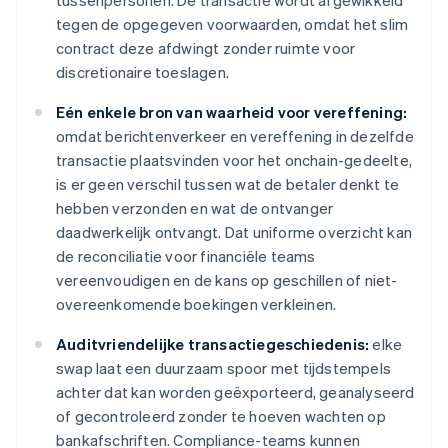
tussenpersonen. De transactie wordt afgewikkeld
tegen de opgegeven voorwaarden, omdat het slim
contract deze afdwingt zonder ruimte voor
discretionaire toeslagen.
Eén enkele bron van waarheid voor vereffening:
omdat berichtenverkeer en vereffening in dezelfde
transactie plaatsvinden voor het onchain-gedeelte,
is er geen verschil tussen wat de betaler denkt te
hebben verzonden en wat de ontvanger
daadwerkelijk ontvangt. Dat uniforme overzicht kan
de reconciliatie voor financiële teams
vereenvoudigen en de kans op geschillen of niet-
overeenkomende boekingen verkleinen.
Auditvriendelijke transactiegeschiedenis:
elke
swap laat een duurzaam spoor met tijdstempels
achter dat kan worden geëxporteerd, geanalyseerd
of gecontroleerd zonder te hoeven wachten op
bankafschriften. Compliance-teams kunnen