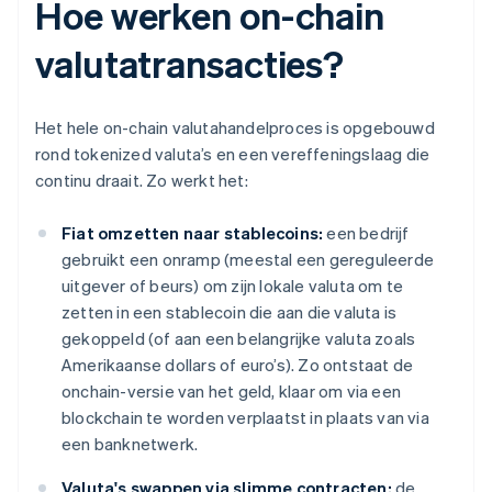
Hoe werken on-chain
valutatransacties?
Het hele on-chain valutahandelproces is opgebouwd
rond tokenized valuta’s en een vereffeningslaag die
continu draait. Zo werkt het:
Fiat omzetten naar stablecoins:
een bedrijf
gebruikt een onramp (meestal een gereguleerde
uitgever of beurs) om zijn lokale valuta om te
zetten in een stablecoin die aan die valuta is
gekoppeld (of aan een belangrijke valuta zoals
Amerikaanse dollars of euro’s). Zo ontstaat de
onchain-versie van het geld, klaar om via een
blockchain te worden verplaatst in plaats van via
een banknetwerk.
Valuta's swappen via slimme contracten:
de