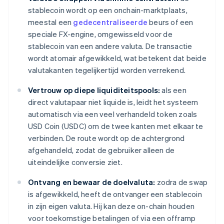
stablecoin wordt op een onchain-marktplaats,
meestal een
gedecentraliseerde
beurs of een
speciale FX-engine, omgewisseld voor de
stablecoin van een andere valuta. De transactie
wordt atomair afgewikkeld, wat betekent dat beide
valutakanten tegelijkertijd worden verrekend.
Vertrouw op diepe liquiditeitspools:
als een
direct valutapaar niet liquide is, leidt het systeem
automatisch via een veel verhandeld token zoals
USD Coin (USDC) om de twee kanten met elkaar te
verbinden. De route wordt op de achtergrond
afgehandeld, zodat de gebruiker alleen de
uiteindelijke conversie ziet.
Ontvang en bewaar de doelvaluta:
zodra de swap
is afgewikkeld, heeft de ontvanger een stablecoin
in zijn eigen valuta. Hij kan deze on-chain houden
voor toekomstige betalingen of via een offramp