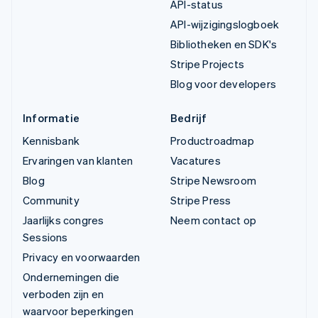
API-status
API-wijzigingslogboek
Bibliotheken en SDK's
Stripe Projects
Blog voor developers
Informatie
Bedrijf
Kennisbank
Productroadmap
Ervaringen van klanten
Vacatures
Blog
Stripe Newsroom
Community
Stripe Press
Jaarlijks congres
Neem contact op
Sessions
Privacy en voorwaarden
Ondernemingen die
verboden zijn en
waarvoor beperkingen