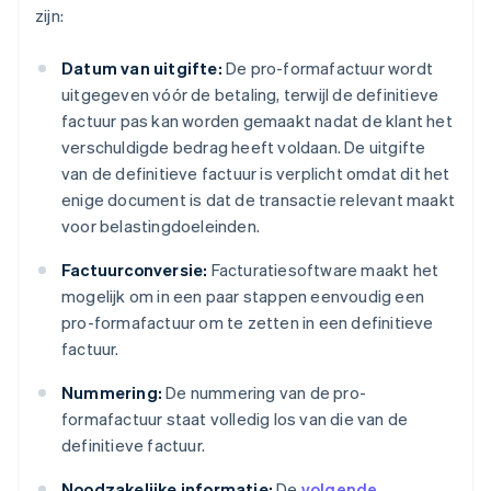
zijn:
Datum van uitgifte:
De pro-formafactuur wordt
uitgegeven vóór de betaling, terwijl de definitieve
factuur pas kan worden gemaakt nadat de klant het
verschuldigde bedrag heeft voldaan. De uitgifte
van de definitieve factuur is verplicht omdat dit het
enige document is dat de transactie relevant maakt
voor belastingdoeleinden.
Factuurconversie:
Facturatiesoftware maakt het
mogelijk om in een paar stappen eenvoudig een
pro-formafactuur om te zetten in een definitieve
factuur.
Nummering:
De nummering van de pro-
formafactuur staat volledig los van die van de
definitieve factuur.
Noodzakelijke informatie:
De
volgende