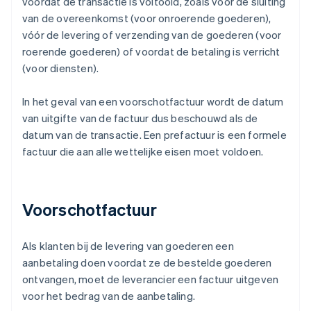
voordat de transactie is voltooid, zoals vóór de sluiting
van de overeenkomst (voor onroerende goederen),
vóór de levering of verzending van de goederen (voor
roerende goederen) of voordat de betaling is verricht
(voor diensten).
In het geval van een voorschotfactuur wordt de datum
van uitgifte van de factuur dus beschouwd als de
datum van de transactie. Een prefactuur is een formele
factuur die aan alle wettelijke eisen moet voldoen.
Voorschotfactuur
Als klanten bij de levering van goederen een
aanbetaling doen voordat ze de bestelde goederen
ontvangen, moet de leverancier een factuur uitgeven
voor het bedrag van de aanbetaling.