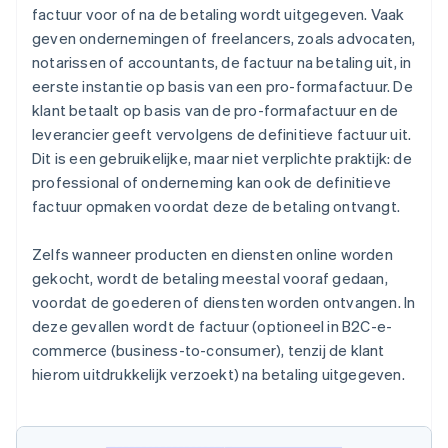
factuur voor of na de betaling wordt uitgegeven. Vaak
geven ondernemingen of freelancers, zoals advocaten,
notarissen of accountants, de factuur na betaling uit, in
eerste instantie op basis van een pro-formafactuur. De
klant betaalt op basis van de pro-formafactuur en de
leverancier geeft vervolgens de definitieve factuur uit.
Dit is een gebruikelijke, maar niet verplichte praktijk: de
professional of onderneming kan ook de definitieve
factuur opmaken voordat deze de betaling ontvangt.
Zelfs wanneer producten en diensten online worden
gekocht, wordt de betaling meestal vooraf gedaan,
voordat de goederen of diensten worden ontvangen. In
deze gevallen wordt de factuur (optioneel in B2C-e-
commerce (business-to-consumer), tenzij de klant
hierom uitdrukkelijk verzoekt) na betaling uitgegeven.