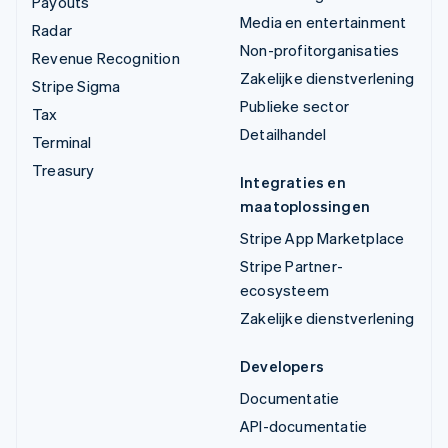
Payouts
Media en entertainment
Radar
Non-profitorganisaties
Revenue Recognition
Zakelijke dienstverlening
Stripe Sigma
Publieke sector
Tax
Detailhandel
Terminal
Treasury
Integraties en
maatoplossingen
Stripe App Marketplace
Stripe Partner-
ecosysteem
Zakelijke dienstverlening
Developers
Documentatie
API-documentatie