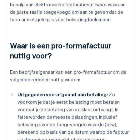
behulp van elektronische facturatiesoftware waaraan
de juiste taal is toegevoegd om aan te geven dat de
factuur niet geldig is voor belastingdoeleinden.
Waar is een pro-formafactuur
nuttig voor?
Een bedrijfseigenaar kan een pro-formafactuur om de
volgende redenen nuttig vinden:
Uitgegeven voorafgaand aan betaling:
Zo
voorkom je dat je eerst belasting moet betalen
voordat je de betaling van de klant ontvangt. In
feite worden de meeste belastingen, inclusief
belasting over de toegevoegde waarde (btw),
berekend op basis van de datum waarop de factuur
is uitgegeven, ongeacht of de betaling is