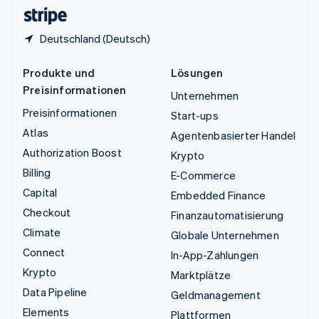
English
Deutschland (Deutsch)
Produkte und
Lösungen
Preisinformationen
Unternehmen
Preisinformationen
Start-ups
Atlas
Agentenbasierter Handel
Authorization Boost
Krypto
Billing
E-Commerce
Capital
Embedded Finance
Checkout
Finanzautomatisierung
Climate
Globale Unternehmen
Connect
In-App-Zahlungen
Krypto
Marktplätze
Data Pipeline
Geldmanagement
Elements
Plattformen