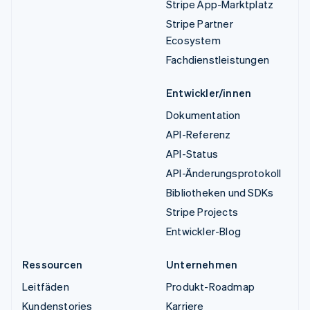
Stripe App-Marktplatz
Stripe Partner
Ecosystem
Fachdienstleistungen
Entwickler/innen
Dokumentation
API-Referenz
API-Status
API-Änderungsprotokoll
Bibliotheken und SDKs
Stripe Projects
Entwickler-Blog
Ressourcen
Unternehmen
Leitfäden
Produkt-Roadmap
Kundenstories
Karriere