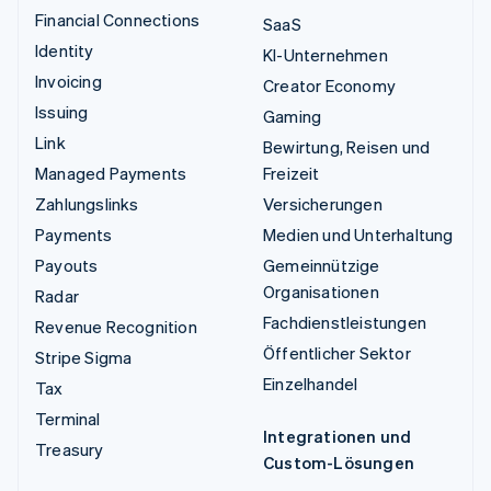
Financial Connections
SaaS
Identity
KI-Unternehmen
Invoicing
Creator Economy
Issuing
Gaming
Link
Bewirtung, Reisen und
Managed Payments
Freizeit
Zahlungslinks
Versicherungen
Payments
Medien und Unterhaltung
Payouts
Gemeinnützige
Organisationen
Radar
Fachdienstleistungen
Revenue Recognition
Öffentlicher Sektor
Stripe Sigma
Einzelhandel
Tax
Terminal
Integrationen und
Treasury
Custom-Lösungen