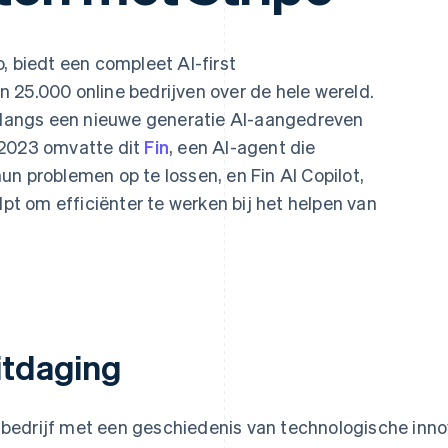
, biedt een compleet AI-first
 25.000 online bedrijven over de hele wereld.
onlangs een nieuwe generatie AI-aangedreven
 2023 omvatte dit
Fin
, een AI-agent die
n problemen op te lossen, en Fin AI Copilot,
 om efficiënter te werken bij het helpen van
itdaging
 bedrijf met een geschiedenis van technologische inn