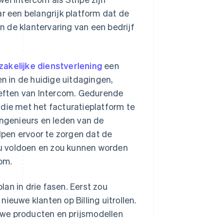
ar een belangrijk platform dat de
 de klantervaring van een bedrijf
zakelijke dienstverlening
een
en in de huidige uitdagingen,
eften van Intercom. Gedurende
 die met het facturatieplatform te
ngenieurs en leden van de
pen ervoor te zorgen dat de
zou voldoen en zou kunnen worden
om.
an in drie fasen. Eerst zou
ieuwe klanten op Billing uitrollen.
uwe producten en prijsmodellen