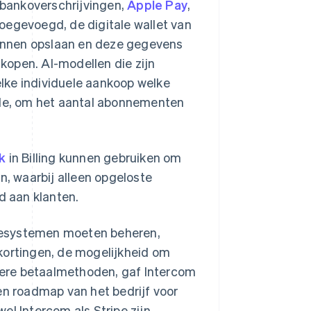
bankoverschrijvingen,
Apple Pay
,
oegevoegd, de digitale wallet van
unnen opslaan en deze gegevens
kopen. AI-modellen die zijn
lke individuele aankoop welke
de, om het aantal abonnementen
k
in Billing kunnen gebruiken om
n, waarbij alleen opgeloste
 aan klanten.
atiesystemen moeten beheren,
kortingen, de mogelijkheid om
ere betaalmethoden, gaf Intercom
en roadmap van het bedrijf voor
el Intercom als Stripe zijn