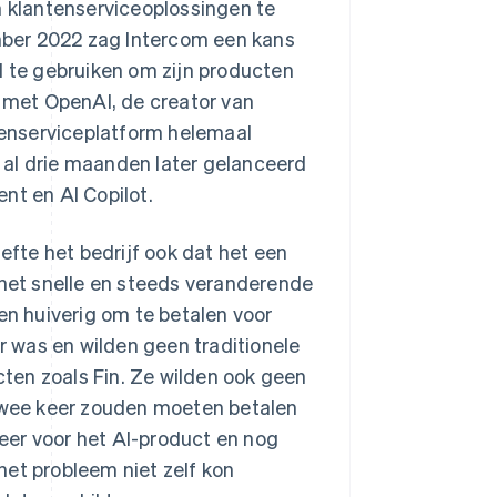
n klantenserviceoplossingen te
mber 2022 zag Intercom een kans
te gebruiken om zijn producten
met OpenAI, de creator van
enserviceplatform helemaal
 al drie maanden later gelanceerd
nt en AI Copilot.
efte het bedrijf ook dat het een
et snelle en steeds veranderende
en huiverig om te betalen voor
 was en wilden geen traditionele
ucten zoals Fin. Ze wilden ook geen
 twee keer zouden moeten betalen
eer voor het AI-product en nog
het probleem niet zelf kon