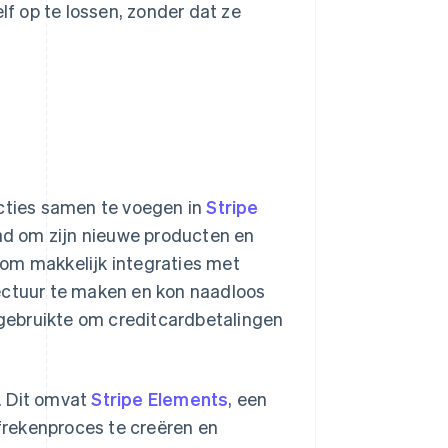
f op te lossen, zonder dat ze
ncties samen te voegen in
Stripe
had om zijn nieuwe producten en
t om makkelijk integraties met
tectuur te maken en kon naadloos
 gebruikte om creditcardbetalingen
. Dit omvat
Stripe Elements
, een
frekenproces te creëren en