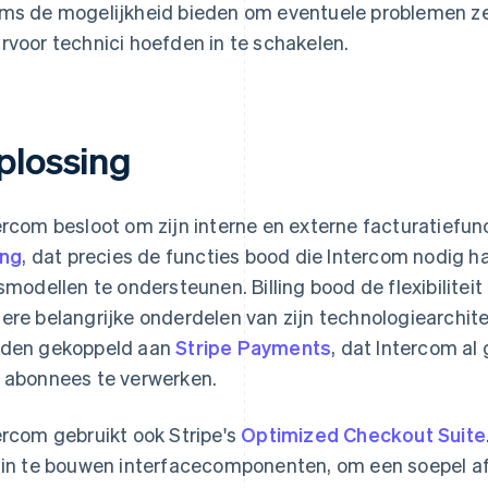
ms de mogelijkheid bieden om eventuele problemen zel
rvoor technici hoefden in te schakelen.
plossing
ercom besloot om zijn interne en externe facturatiefu
ing
, dat precies de functies bood die Intercom nodig 
jsmodellen te ondersteunen. Billing bood de flexibilitei
ere belangrijke onderdelen van zijn technologiearchi
den gekoppeld aan
Stripe Payments
, dat Intercom al
 abonnees te verwerken.
ercom gebruikt ook Stripe's
Optimized Checkout Suite
 in te bouwen interfacecomponenten, om een soepel a