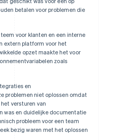
dat geschikt was voor een op
zouden betalen voor problemen die
steem voor klanten en een interne
n extern platform voor het
wikkelde opzet maakte het voor
abonnementvariabelen zoals
tegraties en
ze problemen niet oplossen omdat
 het versturen van
n was en duidelijke documentatie
chnisch probleem voor een team
week bezig waren met het oplossen