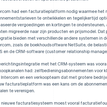
ercom had een facturatieplatform nodig waarmee het 
nnementstarieven te ontwikkelen en tegelijkertijd opti
aseerde vergoedingen en kortingen te ondersteunen, 
nten migreerde naar zijn producten en prijsmodel. Dat
egratie bieden met verschillende andere systemen in d
ercom, zoals de boekhoudsoftware NetSuite, de belasti
 en de CRM-software (customer relationship manage
erichtingsintegratie met het CRM-systeem was vooral
koopkanalen had: zelfbedieningsabonnementen voor kle
 Intercom en een verkoopteam dat met grotere bedrijv
uw facturatieplatform was een kans om de abonnemen
alen te verenigen.
 nieuwe facturatiesysteem moest vooral facturatiefou