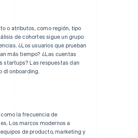
 o atributos, como región, tipo
álisis de cohortes sigue un grupo
dencias. ¿Los usuarios que prueban
van más tiempo? ¿Las cuentas
s startups? Las respuestas dan
o dl onboarding.
 como la frecuencia de
bles. Los marcos modernos a
equipos de producto, marketing y