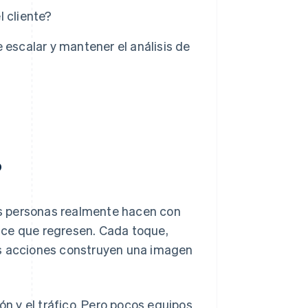
 cliente?
 escalar y mantener el análisis de
?
las personas realmente hacen con
ace que regresen. Cada toque,
as acciones construyen una imagen
ón y el tráfico. Pero pocos equipos