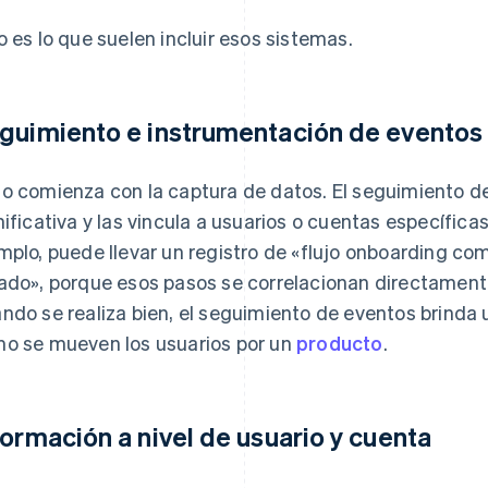
o es lo que suelen incluir esos sistemas.
guimiento e instrumentación de eventos
o comienza con la captura de datos. El seguimiento d
nificativa y las vincula a usuarios o cuentas específica
mplo, puede llevar un registro de «flujo onboarding co
ado», porque esos pasos se correlacionan directamente
ndo se realiza bien, el seguimiento de eventos brinda u
o se mueven los usuarios por un
producto
.
formación a nivel de usuario y cuenta