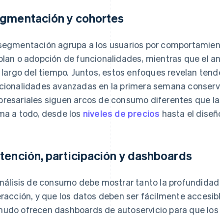
gmentación y cohortes
segmentación agrupa a los usuarios por comportamiento
plan o adopción de funcionalidades, mientras que el an
o largo del tiempo. Juntos, estos enfoques revelan ten
cionalidades avanzadas en la primera semana conser
resariales siguen arcos de consumo diferentes que la
ma a todo, desde los
niveles de precios
hasta el diseñ
tención, participación y dashboards
análisis de consumo debe mostrar tanto la profundidad
eracción, y que los datos deben ser fácilmente accesi
udo ofrecen dashboards de autoservicio para que los 