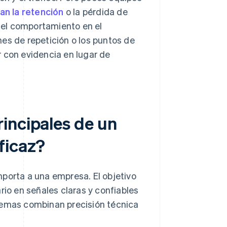
an la retención
o la pérdida de
e el comportamiento en el
es de repetición o los puntos de
 con evidencia en lugar de
incipales de un
ficaz?
mporta a una empresa. El objetivo
rio en señales claras y confiables
stemas combinan precisión técnica