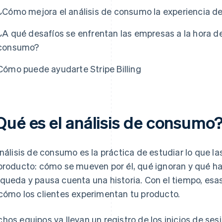
¿Cómo mejora el análisis de consumo la experiencia del
¿A qué desafíos se enfrentan las empresas a la hora de
consumo?
Cómo puede ayudarte Stripe Billing
Qué es el análisis de consumo
análisis de consumo es la práctica de estudiar lo que 
producto: cómo se mueven por él, qué ignoran y qué h
queda y pausa cuenta una historia. Con el tiempo, es
cómo los clientes experimentan tu producto.
hos equipos ya llevan un registro de los inicios de sesi