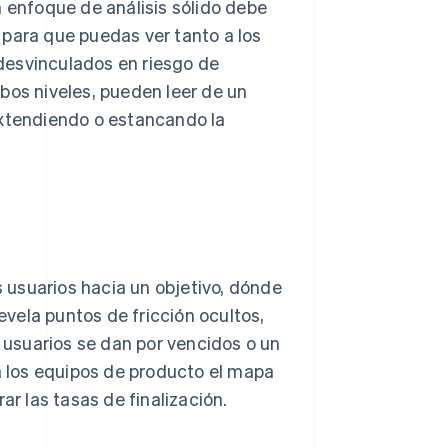
n enfoque de análisis sólido debe
 para que puedas ver tanto a los
desvinculados en riesgo de
os niveles, pueden leer de un
extendiendo o estancando la
 usuarios hacia un objetivo, dónde
vela puntos de fricción ocultos,
usuarios se dan por vencidos o un
 a los equipos de producto el mapa
ar las tasas de finalización.