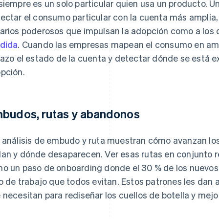
siempre es un solo particular quien usa un producto. U
ectar el consumo particular con la cuenta más amplia,
arios poderosos que impulsan la adopción como a los 
dida
. Cuando las empresas mapean el consumo en amb
tazo el estado de la cuenta y detectar dónde se está 
pción.
budos, rutas y abandonos
 análisis de embudo y ruta muestran cómo avanzan los
an y dónde desaparecen. Ver esas rutas en conjunto re
o un paso de onboarding donde el 30 % de los nuevos 
jo de trabajo que todos evitan. Estos patrones les dan
 necesitan para rediseñar los cuellos de botella y mejor