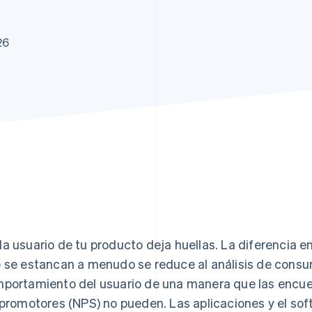
26
a usuario de tu producto deja huellas. La diferencia en
 se estancan a menudo se reduce al análisis de consu
portamiento del usuario de una manera que las encue
 promotores (NPS) no pueden. Las aplicaciones y el s