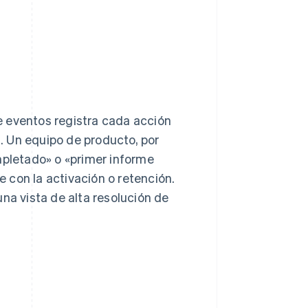
e eventos registra cada acción
s. Un equipo de producto, por
mpletado» o «primer informe
 con la activación o retención.
na vista de alta resolución de