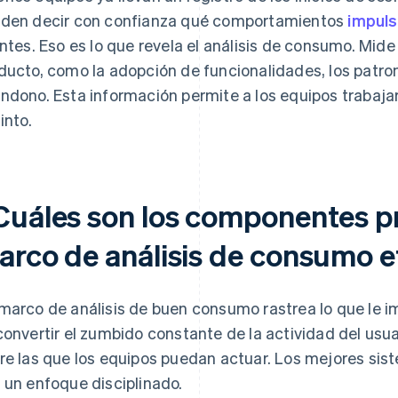
den decir con confianza qué comportamientos
impuls
entes. Eso es lo que revela el análisis de consumo. Mid
ducto, como la adopción de funcionalidades, los patron
ndono. Esta información permite a los equipos trabajar
into.
Cuáles son los componentes pr
arco de análisis de consumo e
marco de análisis de buen consumo rastrea lo que le i
convertir el zumbido constante de la actividad del usua
re las que los equipos puedan actuar. Los mejores si
 un enfoque disciplinado.