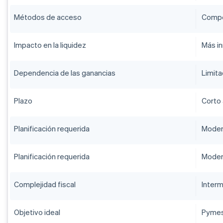
Métodos de acceso
Compe
Impacto en la liquidez
Más i
Dependencia de las ganancias
Limit
Plazo
Corto
Planificación requerida
Mode
Planificación requerida
Mode
Complejidad fiscal
Inter
Objetivo ideal
Pymes