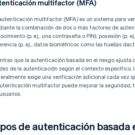
tenticación multifactor (MFA)
autenticación multifactor (MFA) es un sistema para veri
iante la combinación de dos o más factores de autent
ocimiento (p. ej., una contraseña o PIN), posesión (p. ej
erencia (p. ej., datos biométricos como las huellas dacti
ntras que la autenticación basada en el riesgo ajusta d
idez de la autenticación según el contexto específico, 
eralmente exige una verificación adicional cada vez que
autenticación multifactor puede mejorar la seguridad, 
 usuarios.
ipos de autenticación basada 