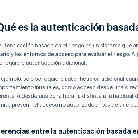
Qué es la autenticación basada
autenticación basada en el riesgo es un sistema que a
ario y los entornos de acceso para evaluar el riesgo. A 
se requiere autenticación adicional.
 ejemplo, solo se requiere autenticación adicional cu
portamiento inusuales, como acceso desde una direcci
erente, o desde una zona horaria distinta a la habitual
mite prevenir el acceso no autorizado antes de que ocu
ferencias entre la autenticación basada en