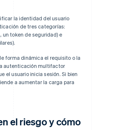
ficar la identidad del usuario
icación de tres categorías:
., un token de seguridad) e
lares).
e forma dinámica el requisito o la
la autenticación multifactor
 el usuario inicia sesión. Si bien
tiende a aumentar la carga para
en el riesgo y cómo