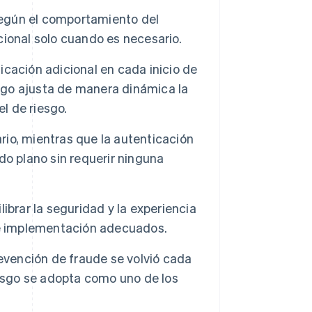
 según el comportamiento del
icional solo cuando es necesario.
ficación adicional en cada inicio de
esgo ajusta de manera dinámica la
l de riesgo.
ario, mientras que la autenticación
o plano sin requerir ninguna
ibrar la seguridad y la experiencia
 e implementación adecuados.
evención de fraude se volvió cada
iesgo se adopta como uno de los