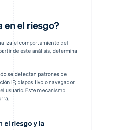
 en el riesgo?
naliza el comportamiento del
partir de este análisis, determina
ando se detectan patrones de
ón IP, dispositivo o navegador
 del usuario. Este mecanismo
rra.
 el riesgo y la