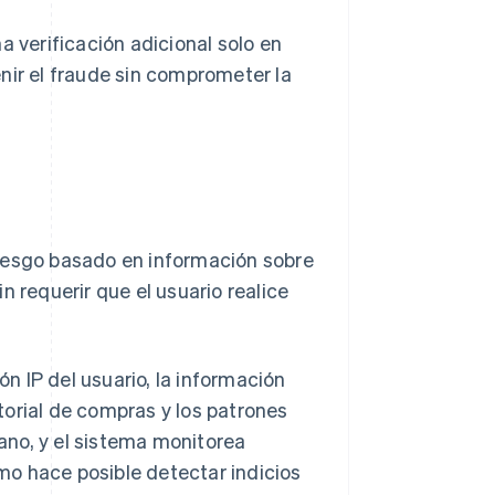
a verificación adicional solo en
nir el fraude sin comprometer la
riesgo basado en información sobre
n requerir que el usuario realice
ón IP del usuario, la información
storial de compras y los patrones
ano, y el sistema monitorea
o hace posible detectar indicios