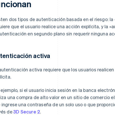
uncionan
sten dos tipos de autenticación basada en el riesgo: la
uiere que el usuario realice una acción explícita, y la 
autenticación en segundo plano sin requerir ninguna acc
tenticación activa
autenticación activa requiere que los usuarios realice
ícita.
 ejemplo, si el usuario inicia sesión en la banca electr
liza una compra de alto valor en un sitio de comercio e
 ingrese una contraseña de un solo uso o que proporci
vés de
3D Secure 2
.