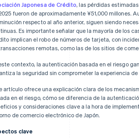
ciación Japonesa de Crédito
, las pérdidas estimadas
2025 fueron de aproximadamente ¥51,000 millones. A
minución respecto al año anterior, siguen siendo nece
tinuas. Es importante señalar que la mayoría de los ca
dito implican el robo de números de tarjeta, con incid
transacciones remotas, como las de los sitios de comer
este contexto, la autenticación basada en el riesgo 
antiza la seguridad sin comprometer la experiencia de 
e artículo ofrece una explicación clara de los mecanis
ada en el riesgo, cómo se diferencia de la autenticació
eficios y consideraciones clave a la hora de implement
orno de comercio electrónico de Japón.
ectos clave