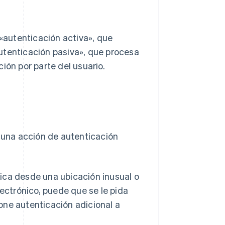
 «autenticación activa», que
«autenticación pasiva», que procesa
ión por parte del usuario.
n una acción de autenticación
ónica desde una ubicación inusual o
lectrónico, puede que se le pida
one autenticación adicional a