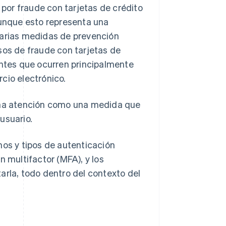
 por fraude con tarjetas de crédito
unque esto representa una
sarias medidas de prevención
sos de fraude con tarjetas de
entes que ocurren principalmente
cio electrónico.
gana atención como una medida que
usuario.
mos y tipos de autenticación
n multifactor (MFA), y los
arla, todo dentro del contexto del