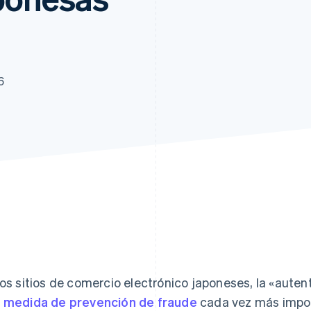
6
los sitios de comercio electrónico japoneses, la «auten
a
medida de prevención de fraude
cada vez más impo