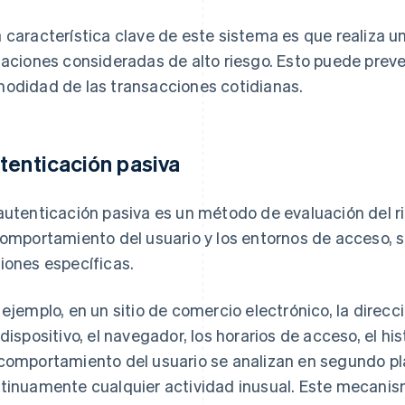
 característica clave de este sistema es que realiza un
uaciones consideradas de alto riesgo. Esto puede preve
odidad de las transacciones cotidianas.
tenticación pasiva
autenticación pasiva es un método de evaluación del 
comportamiento del usuario y los entornos de acceso, si
iones específicas.
 ejemplo, en un sitio de comercio electrónico, la direcci
 dispositivo, el navegador, los horarios de acceso, el hi
comportamiento del usuario se analizan en segundo pl
tinuamente cualquier actividad inusual. Este mecanism