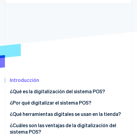
Ecosistema
Sesiones de Stripe 2026
Socios
Descubre cómo Stripe construye la infraestructura económi
Stripe App Marketplace
Mirar ahora
Introducción
¿Qué es la digitalización del sistema POS?
¿Por qué digitalizar el sistema POS?
¿Qué herramientas digitales se usan en la tienda?
¿Cuáles son las ventajas de la digitalización del
sistema POS?