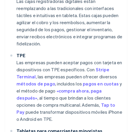
Las cajas registradoras digitales están
reemplazando a las tradicionales con interfaces
táctiles e intuitivas en tableta. Estas cajas pueden
agilizar el cobro y los reembolsos, aumentar la
seguridad de los pagos, gestionar el inventario,
enviar recibos electrónicos e integrar programas de
fidelización.
TPE
Las empresas pueden aceptar pagos con tarjeta en
dispositivos con TPE específicos. Con
Stripe
Terminal
, las empresas pueden ofrecer diversos
métodos de pago
, incluidos los
pagos en cuotas
y
el método de pago
«compra ahora, paga
después»
, al tiempo que brindan a los clientes
opciones de compra multicanal. Además,
Tap to
Pay
puede transformar dispositivos móviles iPhone
o Android en TPE.
Tabletas para comerciantes minoristas