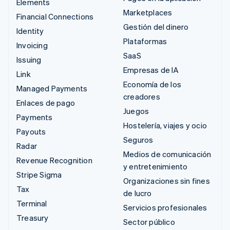
Elements
Marketplaces
Financial Connections
Gestión del dinero
Identity
Plataformas
Invoicing
SaaS
Issuing
Empresas de IA
Link
Economía de los
Managed Payments
creadores
Enlaces de pago
Juegos
Payments
Hostelería, viajes y ocio
Payouts
Seguros
Radar
Medios de comunicación
Revenue Recognition
y entretenimiento
Stripe Sigma
Organizaciones sin fines
Tax
de lucro
Terminal
Servicios profesionales
Treasury
Sector público