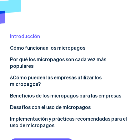
Ecosistema
Sesiones de Stripe 2026
Socios
Descubre cómo Stripe construye la infraestructura económi
Introducción
Stripe App Marketplace
Mirar ahora
Cómo funcionan los micropagos
Por qué los micropagos son cada vez más
populares
¿Cómo pueden las empresas utilizar los
micropagos?
Beneficios de los micropagos para las empresas
Desafíos con el uso de micropagos
Implementación y prácticas recomendadas para el
uso de micropagos