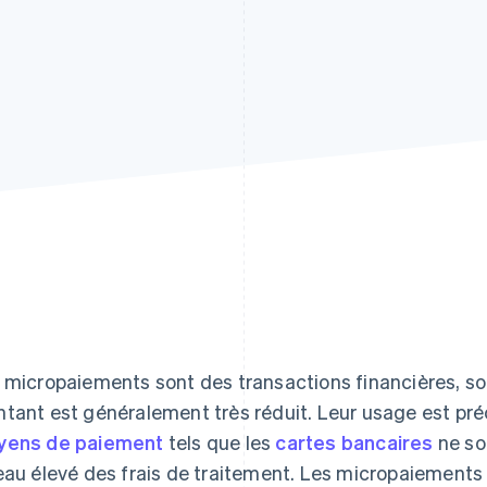
 micropaiements sont des transactions financières, so
tant est généralement très réduit. Leur usage est préc
yens de paiement
tels que les
cartes bancaires
ne so
eau élevé des frais de traitement. Les micropaiements