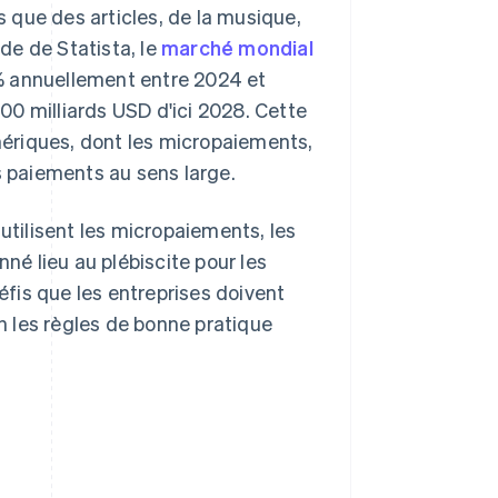
s que des articles, de la musique,
de de Statista, le
marché mondial
 % annuellement entre 2024 et
0 milliards USD d'ici 2028. Cette
ériques, dont les micropaiements,
s paiements au sens large.
utilisent les micropaiements, les
é lieu au plébiscite pour les
fis que les entreprises doivent
in les règles de bonne pratique