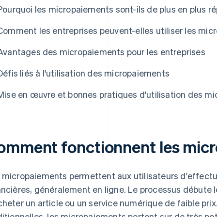
Pourquoi les micropaiements sont-ils de plus en plus r
Comment les entreprises peuvent-elles utiliser les mi
Avantages des micropaiements pour les entreprises
Défis liés à l'utilisation des micropaiements
Mise en œuvre et bonnes pratiques d'utilisation des m
omment fonctionnent les mic
 micropaiements permettent aux utilisateurs d'effectu
ancières, généralement en ligne. Le processus débute l
cheter un article ou un service numérique de faible pri
ditionnelles, les micropaiements portent sur de très 