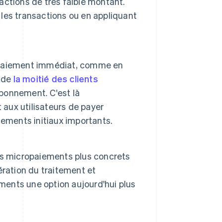
ctions de très faible montant.
les transactions ou en appliquant
de paiement immédiat, comme en
s de
la moitié des clients
abonnement. C'est là
 aux utilisateurs de payer
gements initiaux importants.
es micropaiements plus concrets
lération du traitement et
ements une option aujourd'hui plus