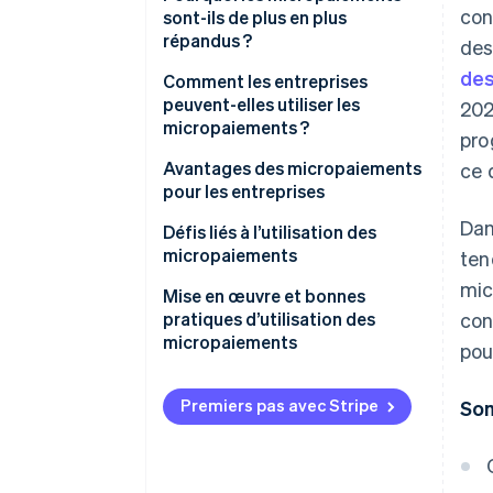
con
sont-ils de plus en plus
répandus ?
des
des
Comment les entreprises
peuvent-elles utiliser les
202
micropaiements ?
pro
Avantages des micropaiements
ce 
pour les entreprises
Dan
Défis liés à l’utilisation des
micropaiements
ten
mic
Mise en œuvre et bonnes
pratiques d’utilisation des
con
micropaiements
pour
Premiers pas avec Stripe
So