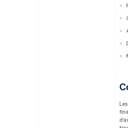
C
Les
fin
d'a
tra