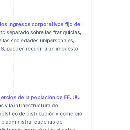
os ingresos corporativos fijo del
to separado sobre las franquicias,
, las sociedades unipersonales,
 S
, pueden recurrir a un impuesto
ercios de la población de EE. UU.
s y la infraestructura de
ogístico de distribución y comercio
s o administrar cadenas de
istancia entre tú y tus clientes.