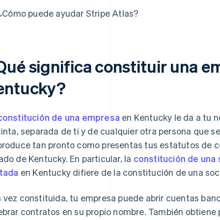
¿Cómo puede ayudar Stripe Atlas?
Qué significa constituir una e
entucky?
constitución de una empresa
en Kentucky le da a tu n
tinta, separada de ti y de cualquier otra persona que sea
produce tan pronto como presentas tus estatutos de co
ado de Kentucky. En particular, la
constitución de una
itada
en Kentucky difiere de la constitución de una so
 vez constituida, tu empresa puede abrir cuentas banc
ebrar contratos en su propio nombre. También obtiene 