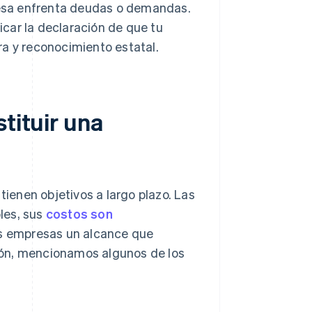
presa enfrenta deudas o demandas.
car la declaración de que tu
ra y reconocimiento estatal.
tituir una
enen objetivos a largo plazo. Las
les, sus
costos son
as empresas un alcance que
ión, mencionamos algunos de los