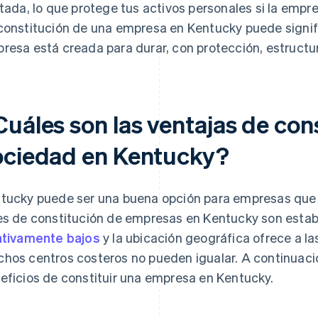
itada, lo que protege tus activos personales si la em
constitución de una empresa en Kentucky puede signifi
resa está creada para durar, con protección, estructu
uáles son las ventajas de cons
ociedad en Kentucky?
tucky puede ser una buena opción para empresas que ti
es de constitución de empresas en Kentucky son estab
ativamente bajos
y la ubicación geográfica ofrece a l
hos centros costeros no pueden igualar. A continuac
eficios de constituir una empresa en Kentucky.