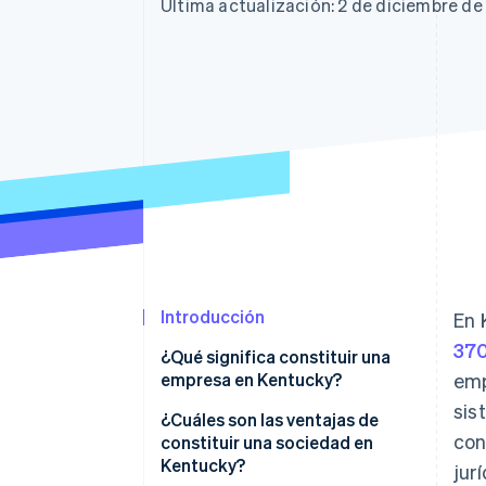
Última actualización: 2 de diciembre de
Introducción
En 
370
¿Qué significa constituir una
empresa en Kentucky?
emp
sis
¿Cuáles son las ventajas de
con
constituir una sociedad en
Kentucky?
jur