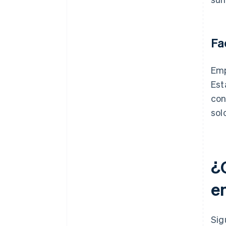
Fa
Emp
Est
con
sol
¿
e
Sig