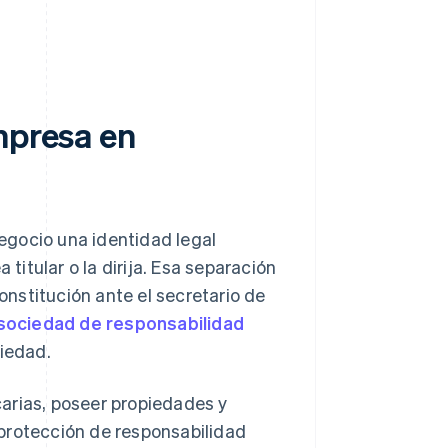
mpresa en
egocio una identidad legal
 titular o la dirija. Esa separación
nstitución ante el secretario de
 sociedad de responsabilidad
ciedad.
arias, poseer propiedades y
protección de responsabilidad