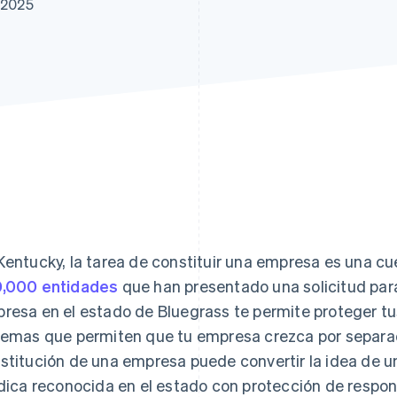
 2025
Kentucky, la tarea de constituir una empresa es una cue
,000 entidades
que han presentado una solicitud para
resa en el estado de Bluegrass te permite proteger tu
temas que permiten que tu empresa crezca por separad
stitución de una empresa puede convertir la idea de 
ídica reconocida en el estado con protección de respo