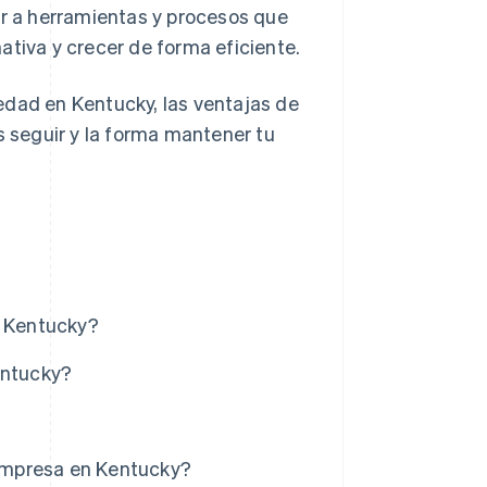
er a herramientas y procesos que
ativa y crecer de forma eficiente.
edad en Kentucky, las ventajas de
s seguir y la forma mantener tu
n Kentucky?
entucky?
 empresa en Kentucky?