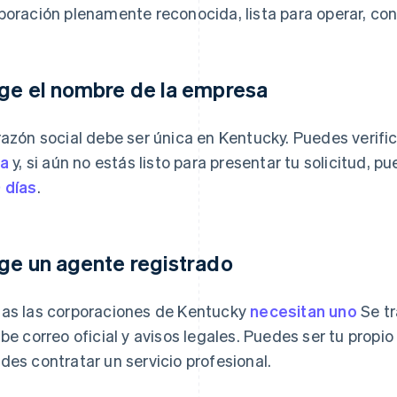
poración plenamente reconocida, lista para operar, cont
ige el nombre de la empresa
razón social debe ser única en Kentucky. Puedes verifi
ea
y, si aún no estás listo para presentar tu solicitud,
 días
.
ige un agente registrado
as las corporaciones de Kentucky
necesitan uno
Se tr
ibe correo oficial y avisos legales. Puedes ser tu propio
des contratar un servicio profesional.