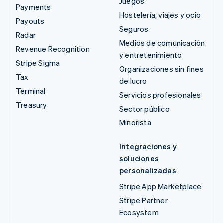
Juegos
Payments
Hostelería, viajes y ocio
Payouts
Seguros
Radar
Medios de comunicación
Revenue Recognition
y entretenimiento
Stripe Sigma
Organizaciones sin fines
Tax
de lucro
Terminal
Servicios profesionales
Treasury
Sector público
Minorista
Integraciones y
soluciones
personalizadas
Stripe App Marketplace
Stripe Partner
Ecosystem