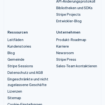
API-Änderungsprotokoll
Bibliotheken und SDKs
Stripe Projects
Entwickler-Blog
Ressourcen
Unternehmen
Leitfäden
Produkt-Roadmap
Kundenstories
Karriere
Blog
Newsroom
Gemeinde
Stripe Press
Stripe Sessions
Sales-Team kontaktieren
Datenschutz und AGB
Eingeschränkte und nicht
zugelassene Geschäfte
Lizenzen
Sitemap
Cookie-Einstellungen