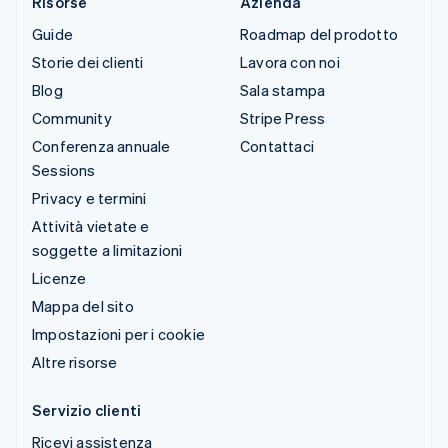
Risorse
Azienda
Guide
Roadmap del prodotto
Storie dei clienti
Lavora con noi
Blog
Sala stampa
Community
Stripe Press
Conferenza annuale
Contattaci
Sessions
Privacy e termini
Attività vietate e
soggette a limitazioni
Licenze
Mappa del sito
Impostazioni per i cookie
Altre risorse
Servizio clienti
Ricevi assistenza