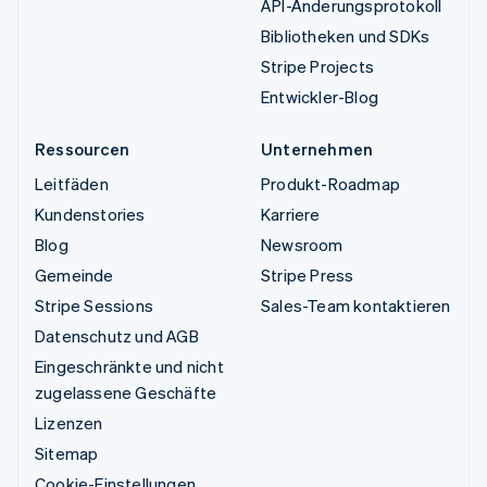
API-Änderungsprotokoll
Bibliotheken und SDKs
Stripe Projects
Entwickler-Blog
Ressourcen
Unternehmen
Leitfäden
Produkt-Roadmap
Kundenstories
Karriere
Blog
Newsroom
Gemeinde
Stripe Press
Stripe Sessions
Sales-Team kontaktieren
Datenschutz und AGB
Eingeschränkte und nicht
zugelassene Geschäfte
Lizenzen
Sitemap
Cookie-Einstellungen