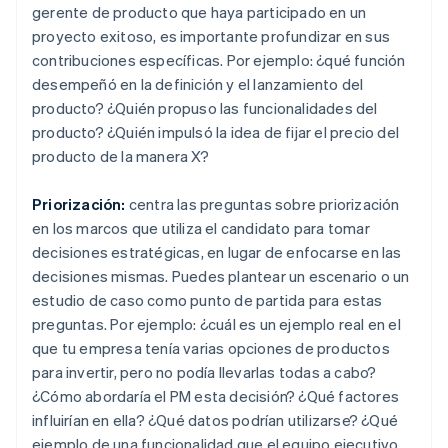
gerente de producto que haya participado en un
proyecto exitoso, es importante profundizar en sus
contribuciones específicas. Por ejemplo: ¿qué función
desempeñó en la definición y el lanzamiento del
producto? ¿Quién propuso las funcionalidades del
producto? ¿Quién impulsó la idea de fijar el precio del
producto de la manera X?
Priorización:
centra las preguntas sobre priorización
en los marcos que utiliza el candidato para tomar
decisiones estratégicas, en lugar de enfocarse en las
decisiones mismas. Puedes plantear un escenario o un
estudio de caso como punto de partida para estas
preguntas. Por ejemplo: ¿cuál es un ejemplo real en el
que tu empresa tenía varias opciones de productos
para invertir, pero no podía llevarlas todas a cabo?
¿Cómo abordaría el PM esta decisión? ¿Qué factores
influirían en ella? ¿Qué datos podrían utilizarse? ¿Qué
ejemplo de una funcionalidad que el equipo ejecutivo