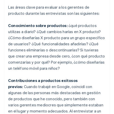
Las áreas clave para evaluar a los gerentes de
producto durante las entrevistas son las siguientes:
Conocimiento sobre productos:
¿qué productos
utilizas a diario? ¿Qué cambios harías en X producto?
¿Cómo diseñarías X producto para un grupo específico
de usuarios? ¿Qué funcionalidades añadirías? ¿Qué
funciones eliminarías o descontinuarías? Si tuvieras
que crear una empresa desde cero, ¿con qué producto
comenzarías y por qué? Por ejemplo, ¿cómo diseñarías
un teléfono móvil para niños?
Contribuciones a productos exitosos
previos:
Cuando trabajé en Google, coincidí con
algunas de las personas más destacadas en gestión
de productos que he conocido, pero también con
varios gerentes mediocres que simplemente estaban
en el lugar y momento adecuados. Al entrevistar a un