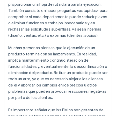
proporcionar una hoja de ruta clara para la ejecución.
También consiste en hacer preguntas «estúpidas» para
comprobar si cada departamento puede reducir plazos
o eliminar funciones o trabajos innecesarios y en
rechazar las solicitudes superfluas, ya sean internas
(diseño, ventas, etc.) o externas (clientes, socios).
Muchas personas piensan que la ejecución de un
producto termina con su lanzamiento. En realidad,
implica mantenimiento continuo, iteración de
funcionalidades y, eventualmente, la descontinuación o
eliminación del producto. Retirar un producto puede ser
todo un arte, ya que es necesario alejar a los clientes
de él y abordar los cambios en los precios u otros
problemas que pueden provocar reacciones negativas
por parte de los clientes.
Es importante señalar que los PM no son gerentes de
proyectos, su trabajo principal no se limita a gestionar