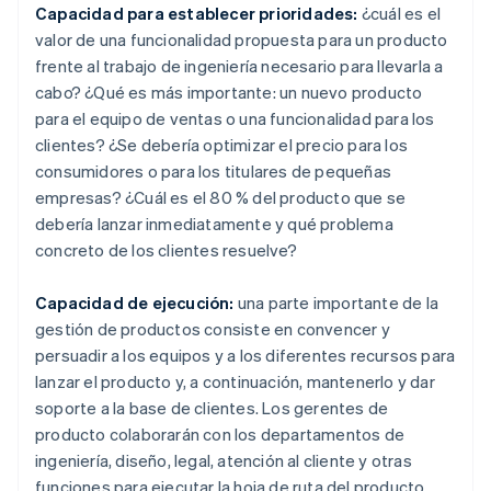
Capacidad para establecer prioridades:
¿cuál es el
valor de una funcionalidad propuesta para un producto
frente al trabajo de ingeniería necesario para llevarla a
cabo? ¿Qué es más importante: un nuevo producto
para el equipo de ventas o una funcionalidad para los
clientes? ¿Se debería optimizar el precio para los
consumidores o para los titulares de pequeñas
empresas? ¿Cuál es el 80 % del producto que se
debería lanzar inmediatamente y qué problema
concreto de los clientes resuelve?
Capacidad de ejecución:
una parte importante de la
gestión de productos consiste en convencer y
persuadir a los equipos y a los diferentes recursos para
lanzar el producto y, a continuación, mantenerlo y dar
soporte a la base de clientes. Los gerentes de
producto colaborarán con los departamentos de
ingeniería, diseño, legal, atención al cliente y otras
funciones para ejecutar la hoja de ruta del producto.