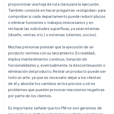
proporcionar una hoja de ruta clara para la ejecución.
También consiste en hacer preguntas «estúpidas» para
comprobar si cada departamento puede reducir plazos
o eliminar funciones o trabajos innecesarios y en
rechazar las solicitudes superfluas, ya sean internas
(diseño, ventas, etc.) o externas (clientes, socios).
Muchas personas piensan que la ejecución de un
producto termina con su lanzamiento. En realidad,
implica mantenimiento continuo, iteración de
funcionalidades y, eventualmente, la descontinuación o
eliminación del producto. Retirar un producto puede ser
todo un arte, ya que es necesario alejar a los clientes
de él y abordar los cambios en los precios u otros
problemas que pueden provocar reacciones negativas
por parte de los clientes.
Es importante señalar que los PM no son gerentes de
proyectos, su trabajo principal no se limita a gestionar