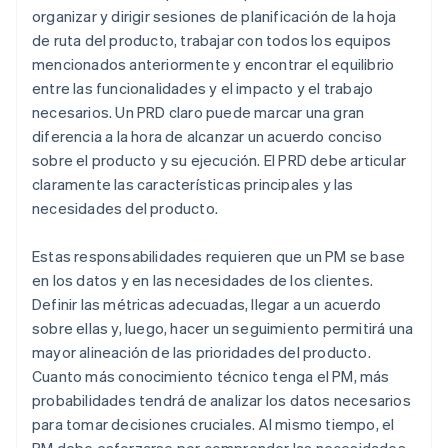
organizar y dirigir sesiones de planificación de la hoja
de ruta del producto, trabajar con todos los equipos
mencionados anteriormente y encontrar el equilibrio
entre las funcionalidades y el impacto y el trabajo
necesarios. Un PRD claro puede marcar una gran
diferencia a la hora de alcanzar un acuerdo conciso
sobre el producto y su ejecución. El PRD debe articular
claramente las características principales y las
necesidades del producto.
Estas responsabilidades requieren que un PM se base
en los datos y en las necesidades de los clientes.
Definir las métricas adecuadas, llegar a un acuerdo
sobre ellas y, luego, hacer un seguimiento permitirá una
mayor alineación de las prioridades del producto.
Cuanto más conocimiento técnico tenga el PM, más
probabilidades tendrá de analizar los datos necesarios
para tomar decisiones cruciales. Al mismo tiempo, el
PM debe esforzarse por comprender las necesidades