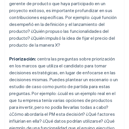
gerente de producto que haya participado en un
proyecto exitoso, es importante profundizar en sus
contribuciones específicas. Por ejemplo: ¿qué función
desempeñó en la definición y el lanzamiento del
producto? ¿Quién propuso las funcionalidades del
producto? ¿Quién impulsó la idea de fijar el precio del
producto de la manera X?
Priorización:
centra las preguntas sobre priorización
en los marcos que utiliza el candidato para tomar
decisiones estratégicas, en lugar de enfocarse en las
decisiones mismas. Puedes plantear un escenario o un
estudio de caso como punto de partida para estas
preguntas. Por ejemplo: ¿cuál es un ejemplo real en el
que tu empresa tenía varias opciones de productos
para invertir, pero no podía llevarlas todas a cabo?
¿Cómo abordaría el PM esta decisión? ¿Qué factores
influirían en ella? ¿Qué datos podrían utilizarse? ¿Qué
ejemplo de una funcionalidad que el equipo ejecutivo