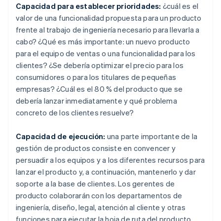
Capacidad para establecer prioridades:
¿cuál es el
valor de una funcionalidad propuesta para un producto
frente al trabajo de ingeniería necesario para llevarla a
cabo? ¿Qué es más importante: un nuevo producto
para el equipo de ventas o una funcionalidad para los
clientes? ¿Se debería optimizar el precio para los
consumidores o para los titulares de pequeñas
empresas? ¿Cuál es el 80 % del producto que se
debería lanzar inmediatamente y qué problema
concreto de los clientes resuelve?
Capacidad de ejecución:
una parte importante de la
gestión de productos consiste en convencer y
persuadir a los equipos y a los diferentes recursos para
lanzar el producto y, a continuación, mantenerlo y dar
soporte a la base de clientes. Los gerentes de
producto colaborarán con los departamentos de
ingeniería, diseño, legal, atención al cliente y otras
funciones para ejecutar la hoja de ruta del producto.