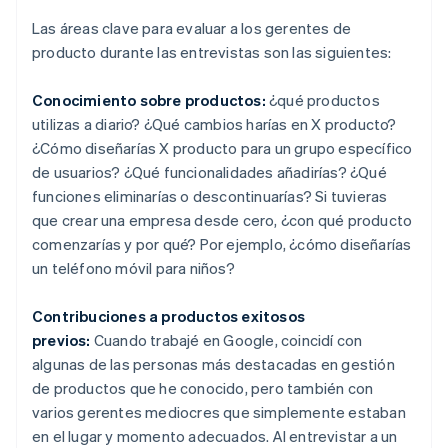
Las áreas clave para evaluar a los gerentes de
producto durante las entrevistas son las siguientes:
Conocimiento sobre productos:
¿qué productos
utilizas a diario? ¿Qué cambios harías en X producto?
¿Cómo diseñarías X producto para un grupo específico
de usuarios? ¿Qué funcionalidades añadirías? ¿Qué
funciones eliminarías o descontinuarías? Si tuvieras
que crear una empresa desde cero, ¿con qué producto
comenzarías y por qué? Por ejemplo, ¿cómo diseñarías
un teléfono móvil para niños?
Contribuciones a productos exitosos
previos:
Cuando trabajé en Google, coincidí con
algunas de las personas más destacadas en gestión
de productos que he conocido, pero también con
varios gerentes mediocres que simplemente estaban
en el lugar y momento adecuados. Al entrevistar a un