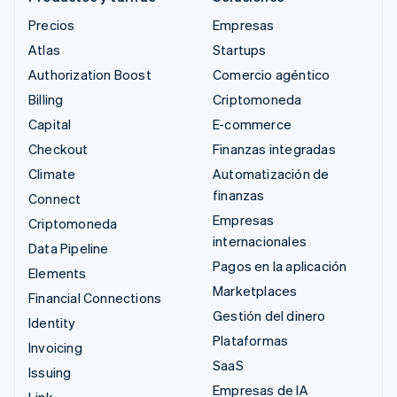
Precios
Empresas
Atlas
Startups
Authorization Boost
Comercio agéntico
Billing
Criptomoneda
Capital
E-commerce
Checkout
Finanzas integradas
Climate
Automatización de
finanzas
Connect
Empresas
Criptomoneda
internacionales
Data Pipeline
Pagos en la aplicación
Elements
Marketplaces
Financial Connections
Gestión del dinero
Identity
Plataformas
Invoicing
SaaS
Issuing
Empresas de IA