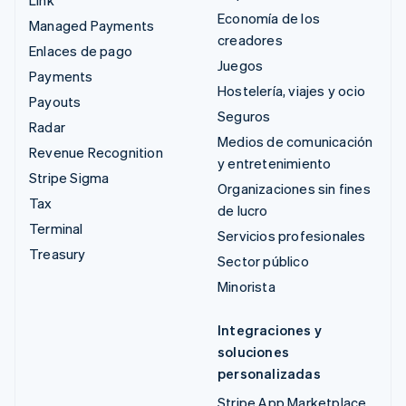
Link
Economía de los
Managed Payments
creadores
Enlaces de pago
Juegos
Payments
Hostelería, viajes y ocio
Payouts
Seguros
Radar
Medios de comunicación
Revenue Recognition
y entretenimiento
Stripe Sigma
Organizaciones sin fines
Tax
de lucro
Terminal
Servicios profesionales
Treasury
Sector público
Minorista
Integraciones y
soluciones
personalizadas
Stripe App Marketplace