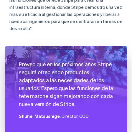
infraestructura interna, donde Stripe demostró una vez
más su eficacia al gestionar las operaciones y liberar a
nuestros ingenieros para que se centraran en tareas de
desarrollo".
Preveo que en los próximos años Stripe
seguirá ofreciendo productos
adaptados a las necesidades de los
usuarios. Espero que las funciones de la
tete marche sigan mejorando con cada
nueva versión de Stripe.
Shuhei Matsushige
, Director, COO