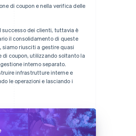
one di coupon e nella verifica delle
 successo dei clienti, tuttavia è
ario il consolidamento di queste
 siamo riusciti a gestire quasi
ne di coupon, utilizzando soltanto la
 gestione interno separato.
truire infrastrutture interne e
ndo le operazioni e lasciando i
e