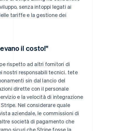
viluppo, senza intoppi legati ai
lle tariffe e la gestione dei
evano il costo!"
 rispetto ad altri fornitori di
 nostri responsabili tecnici. tete
bonamenti sin dal lancio del
azioni dirette con il personale
servizio e la velocità di integrazione
e Stripe. Nel considerare quale
vista aziendale, le commissioni di
 altre società di pagamento che
vamo sicuri che Stripe fosse la