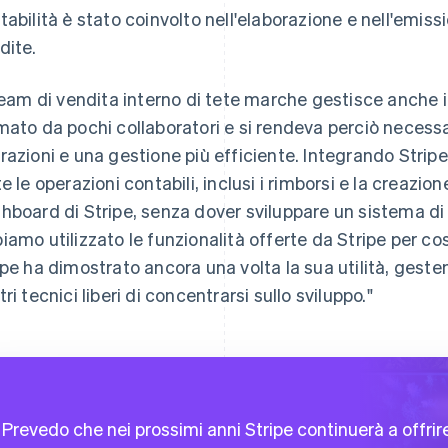
tabilità è stato coinvolto nell'elaborazione e nell'emissi
dite.
 team di vendita interno di tete marche gestisce anche il
mato da pochi collaboratori e si rendeva perciò necess
razioni e una gestione più efficiente. Integrando Stripe,
te le operazioni contabili, inclusi i rimborsi e la creazio
hboard di Stripe, senza dover sviluppare un sistema di
iamo utilizzato le funzionalità offerte da Stripe per cos
ipe ha dimostrato ancora una volta la sua utilità, geste
ri tecnici liberi di concentrarsi sullo sviluppo."
Prevedo che nei prossimi anni Stripe continuerà a offrir