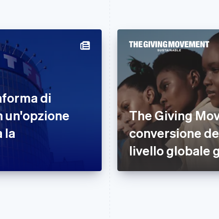
aforma di
n un'opzione
The Giving Mov
 la
conversione de
livello globale 