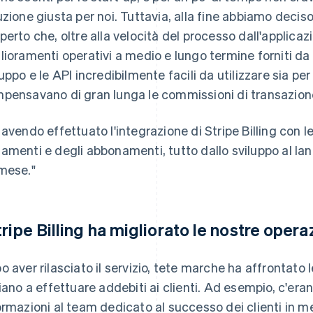
uzione giusta per noi. Tuttavia, alla fine abbiamo deci
perto che, oltre alla velocità del processo dall'applicazi
lioramenti operativi a medio e lungo termine forniti da 
luppo e le API incredibilmente facili da utilizzare sia per 
pensavano di gran lunga le commissioni di transazion
 avendo effettuato l'integrazione di Stripe Billing con l
amenti e degli abbonamenti, tutto dallo sviluppo al lan
mese."
tripe Billing ha migliorato le nostre opera
o aver rilasciato il servizio, tete marche ha affrontato l
ziano a effettuare addebiti ai clienti. Ad esempio, c'er
ormazioni al team dedicato al successo dei clienti in mer