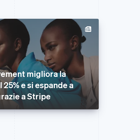
ement migliora la
l 25% e si espande a
grazie a Stripe