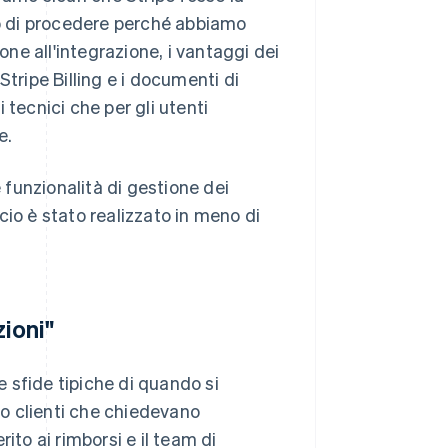
so di procedere perché abbiamo
one all'integrazione, i vantaggi dei
Stripe Billing e i documenti di
i tecnici che per gli utenti
e.
e funzionalità di gestione dei
cio è stato realizzato in meno di
zioni"
e sfide tipiche di quando si
ano clienti che chiedevano
ito ai rimborsi e il team di