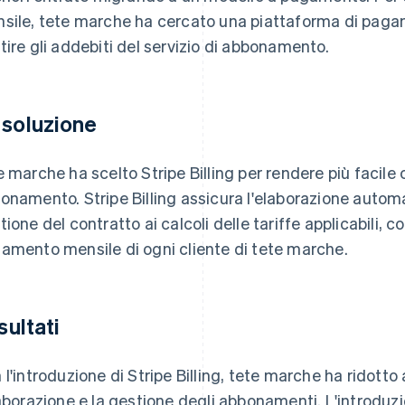
sile, tete marche ha cercato una piattaforma di pagam
tire gli addebiti del servizio di abbonamento.
 soluzione
e marche ha scelto Stripe Billing per rendere più facile 
onamento. Stripe Billing assicura l'elaborazione automat
tione del contratto ai calcoli delle tariffe applicabili, c
amento mensile di ogni cliente di tete marche.
isultati
 l'introduzione di Stripe Billing, tete marche ha ridotto
laborazione e la gestione degli abbonamenti. L'introduzi