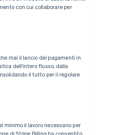
ento con cui collaborare per
che mai il lancio dei pagamenti in
ica dell'intero flusso, dalla
onsolidando il tutto per il regolare
 al minimo il lavoro necessario per
one di Stripe Billing ha consentito