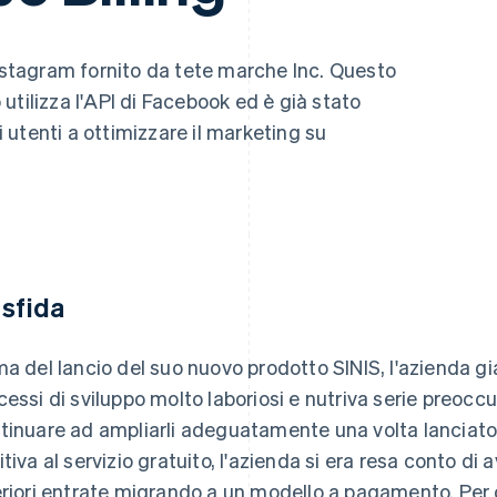
Instagram fornito da tete marche Inc. Questo
utilizza l'API di Facebook ed è già stato
li utenti a ottimizzare il marketing su
 sfida
ma del lancio del suo nuovo prodotto SINIS, l'azienda
cessi di sviluppo molto laboriosi e nutriva serie preoccu
tinuare ad ampliarli adeguatamente una volta lanciato i
itiva al servizio gratuito, l'azienda si era resa conto di 
eriori entrate migrando a un modello a pagamento. Per