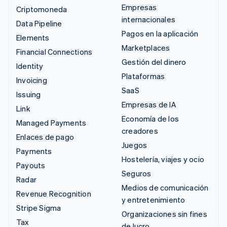
Empresas
Criptomoneda
internacionales
Data Pipeline
Pagos en la aplicación
Elements
Marketplaces
Financial Connections
Gestión del dinero
Identity
Plataformas
Invoicing
SaaS
Issuing
Empresas de IA
Link
Economía de los
Managed Payments
creadores
Enlaces de pago
Juegos
Payments
Hostelería, viajes y ocio
Payouts
Seguros
Radar
Medios de comunicación
Revenue Recognition
y entretenimiento
Stripe Sigma
Organizaciones sin fines
Tax
de lucro