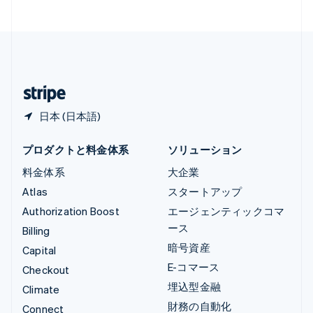
中国香港特別行政区
English
简体中文
中国本土
简体中文
English
日本
日本語
English
日本 (日本語)
プロダクトと料金体系
ソリューション
料金体系
大企業
Atlas
スタートアップ
Authorization Boost
エージェンティックコマ
ース
Billing
暗号資産
Capital
E-コマース
Checkout
埋込型金融
Climate
財務の自動化
Connect