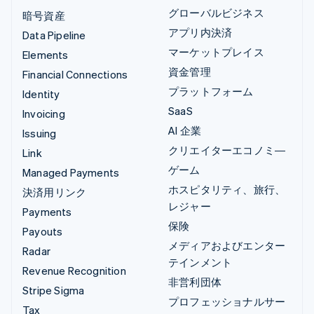
グローバルビジネス
暗号資産
アプリ内決済
Data Pipeline
マーケットプレイス
Elements
資金管理
Financial Connections
プラットフォーム
Identity
SaaS
Invoicing
AI 企業
Issuing
クリエイターエコノミ―
Link
ゲーム
Managed Payments
ホスピタリティ、旅行、
決済用リンク
レジャー
Payments
保険
Payouts
メディアおよびエンター
Radar
テインメント
Revenue Recognition
非営利団体
Stripe Sigma
プロフェッショナルサー
Tax