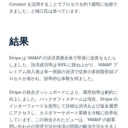
Connect を活用することでプロセスを約 1 週間に短縮で
きました」と樋口氏は述べています。
結果
Stripe は YAMAP の決済業務全体で即座に改善をもたら
しました。決済成功率は 95% に跳ね上がり、YAMAP プ
レミアム加入者は単一画面の決済で従来の多段階登録プ
ロセスが省かれ、効率的な体験を得ました。
Stripe の統合ダッシュボードにより、運用効率は劇的に
向上しました。バックオフィスチームは現在、Stripe の
インターフェースを使用して詳細な決済および返金履歴
にアクセスし、カスタマーサポート業務を大幅に効率化
しています。この統合されたビューは、YAMAP の顧客
問い合わせの管理方法や決済の問題の解決方法を大きく