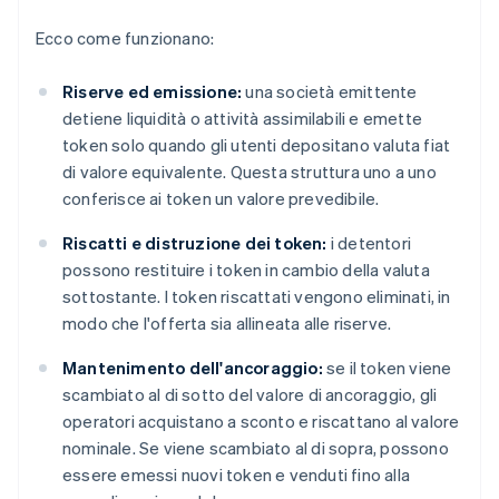
Ecco come funzionano:
Riserve ed emissione:
una società emittente
detiene liquidità o attività assimilabili e emette
token solo quando gli utenti depositano valuta fiat
di valore equivalente. Questa struttura uno a uno
conferisce ai token un valore prevedibile.
Riscatti e distruzione dei token:
i detentori
possono restituire i token in cambio della valuta
sottostante. I token riscattati vengono eliminati, in
modo che l'offerta sia allineata alle riserve.
Mantenimento dell'ancoraggio:
se il token viene
scambiato al di sotto del valore di ancoraggio, gli
operatori acquistano a sconto e riscattano al valore
nominale. Se viene scambiato al di sopra, possono
essere emessi nuovi token e venduti fino alla