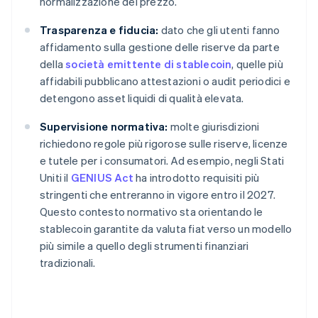
normalizzazione del prezzo.
Trasparenza e fiducia:
dato che gli utenti fanno
affidamento sulla gestione delle riserve da parte
della
società emittente di stablecoin
, quelle più
affidabili pubblicano attestazioni o audit periodici e
detengono asset liquidi di qualità elevata.
Supervisione normativa:
molte giurisdizioni
richiedono regole più rigorose sulle riserve, licenze
e tutele per i consumatori. Ad esempio, negli Stati
Uniti il
GENIUS Act
ha introdotto requisiti più
stringenti che entreranno in vigore entro il 2027.
Questo contesto normativo sta orientando le
stablecoin garantite da valuta fiat verso un modello
più simile a quello degli strumenti finanziari
tradizionali.