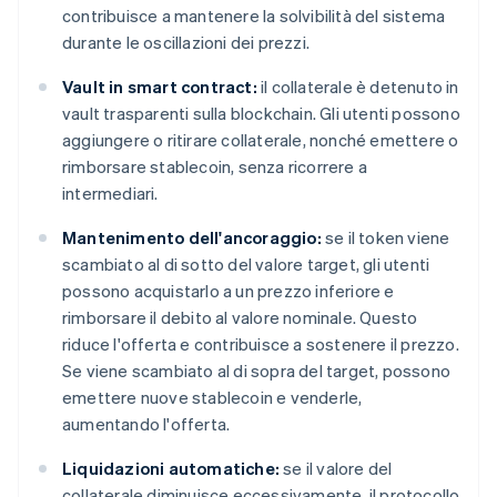
contribuisce a mantenere la solvibilità del sistema
durante le oscillazioni dei prezzi.
Vault in smart contract:
il collaterale è detenuto in
vault trasparenti sulla blockchain. Gli utenti possono
aggiungere o ritirare collaterale, nonché emettere o
rimborsare stablecoin, senza ricorrere a
intermediari.
Mantenimento dell'ancoraggio:
se il token viene
scambiato al di sotto del valore target, gli utenti
possono acquistarlo a un prezzo inferiore e
rimborsare il debito al valore nominale. Questo
riduce l'offerta e contribuisce a sostenere il prezzo.
Se viene scambiato al di sopra del target, possono
emettere nuove stablecoin e venderle,
aumentando l'offerta.
Liquidazioni automatiche:
se il valore del
collaterale diminuisce eccessivamente, il protocollo