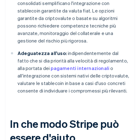
consolidati semplificano l'integrazione con
stablecoin garantite da valuta fiat. Le opzioni
garantite da criptovalute o basate su algoritmi
possono richiedere competenze tecniche più
avanzate, monitoraggio del collaterale e una
gestione del rischio più rigorosa.
Adeguatezza all'uso:
indipendentemente dal
fatto che si dia priorità alla velocità di regolamento,
alla portata dei
pagamenti internazionali
o
all'integrazione con sistemi nativi delle criptovalute,
valutare le stablecoin in base a casi d'uso concreti
consente di individuare i compromessi più rilevanti.
In che modo Stripe può
essere d'aiuto