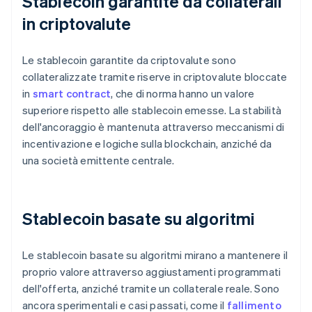
Stablecoin garantite da collaterali
in criptovalute
Le stablecoin garantite da criptovalute sono
collateralizzate tramite riserve in criptovalute bloccate
in
smart contract
, che di norma hanno un valore
superiore rispetto alle stablecoin emesse. La stabilità
dell'ancoraggio è mantenuta attraverso meccanismi di
incentivazione e logiche sulla blockchain, anziché da
una società emittente centrale.
Stablecoin basate su algoritmi
Le stablecoin basate su algoritmi mirano a mantenere il
proprio valore attraverso aggiustamenti programmati
dell'offerta, anziché tramite un collaterale reale. Sono
ancora sperimentali e casi passati, come il
fallimento