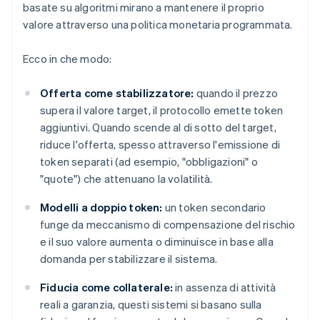
basate su algoritmi mirano a mantenere il proprio
valore attraverso una politica monetaria programmata.
Ecco in che modo:
Offerta come stabilizzatore:
quando il prezzo
supera il valore target, il protocollo emette token
aggiuntivi. Quando scende al di sotto del target,
riduce l'offerta, spesso attraverso l'emissione di
token separati (ad esempio, "obbligazioni" o
"quote") che attenuano la volatilità.
Modelli a doppio token:
un token secondario
funge da meccanismo di compensazione del rischio
e il suo valore aumenta o diminuisce in base alla
domanda per stabilizzare il sistema.
Fiducia come collaterale:
in assenza di attività
reali a garanzia, questi sistemi si basano sulla