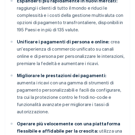
Espanderti più rapidamente in nuovi mercati:
raggiungi i clienti di tutto il mondo e riduci le
complessità e i costi della gestione multivaluta con
opzioni di pagamento transfrontaliere, disponibili in
195 Paesi e in più di 135 valute.
Unificare i pagamenti di persona e online:
crea
un'esperienza di commercio unificato su canali
online e di persona per personalizzare le interazioni,
premiare la fedeltà e aumentare i ricavi.
Migliorare le prestazioni dei pagamenti:
aumenta i ricavi con una gamma di strumenti di
pagamento personalizzabili e facili da configurare,
tra cui la protezione contro le frodi no-code e
funzionalità avanzate per migliorare i tassi di
autorizzazione.
Operare più velocemente con una piattaforma
flessibile e affidabile per la crescita:
utilizza una