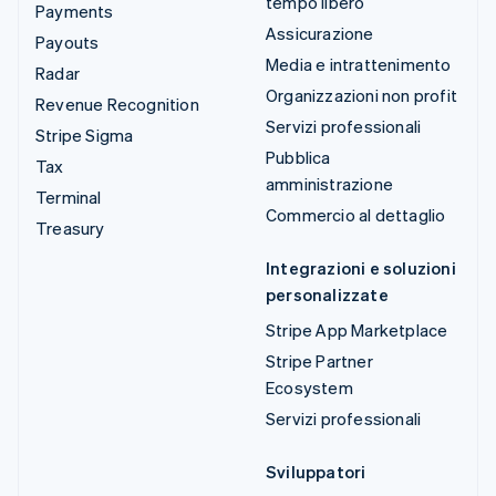
tempo libero
Payments
Assicurazione
Payouts
Media e intrattenimento
Radar
Organizzazioni non profit
Revenue Recognition
Servizi professionali
Stripe Sigma
Pubblica
Tax
amministrazione
Terminal
Commercio al dettaglio
Treasury
Integrazioni e soluzioni
personalizzate
Stripe App Marketplace
Stripe Partner
Ecosystem
Servizi professionali
Sviluppatori