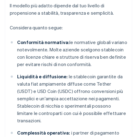
Il modello più adatto dipende dal tuo livello di
propensione a stabilità, trasparenza e semplicità.
Considera quanto segue:
Conformità normativa:
le normative globali variano
notevolmente. Molte aziende scelgono stablecoin
con licenze chiare e strutture di riserva ben definite
per evitare rischi di non conformità.
Liquidità e diffusione:
le stablecoin garantite da
valuta fiat ampiamente diffuse come Tether
(USDT) e USD Coin (USDC) offrono conversioni più
semplici e un'ampia accettazione nei pagamenti.
Stablecoin di nicchia o sperimentali possono
limitare le controparti con cui è possibile effettuare
transazioni.
Complessità operativa:
i partner di pagamento