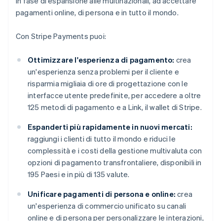
in fase di espansione alle multinazionali, ad accettare
pagamenti online, di persona e in tutto il mondo.
Con Stripe Payments puoi:
Ottimizzare l'esperienza di pagamento:
crea
un'esperienza senza problemi per il cliente e
risparmia migliaia di ore di progettazione con le
interfacce utente predefinite, per accedere a oltre
125 metodi di pagamento e a Link, il wallet di Stripe.
Espanderti più rapidamente in nuovi mercati:
raggiungi i clienti di tutto il mondo e riduci le
complessità e i costi della gestione multivaluta con
opzioni di pagamento transfrontaliere, disponibili in
195 Paesi e in più di 135 valute.
Unificare pagamenti di persona e online:
crea
un'esperienza di commercio unificato su canali
online e di persona per personalizzare le interazioni,