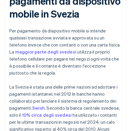
pagamenti da dispositivo
mobile in Svezia
Per pagamento da dispositivo mobile si intende
qualsiasi transazione avviata e approvata su un
telefono invece che con contanti o con una carta fisica.
La
maggior parte degli svedesi
utilizza il proprio
telefono cellulare per pagare nei negozi ogni volta che
è possibile e il contante è diventato l'eccezione
piuttosto che la regola.
La Svezia è stata una delle prime nazioni ad adottare i
pagamenti istantanei: nel 2012 le banche hanno
collaborato per lanciare il sistema di regolamento dei
pagamenti
Swish
. Secondo la banca centrale svedese,
solo il
10% circa degli svedesi
ha utilizzato i contanti
per le ultime transazioni in negozio nel 2024: un calo
significativo rispetto al 40% circa del 2010. Alcuni