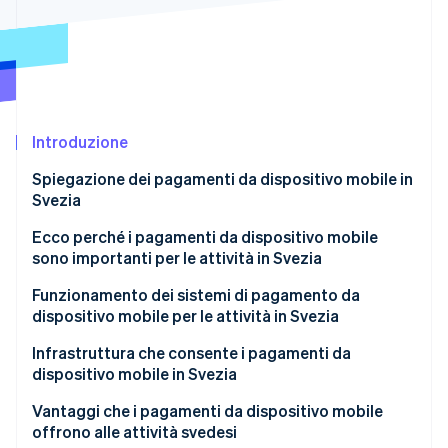
Scopri cosa ti aspetta
Radar
Ecosistema
Prevenzione delle frodi
Partner
Atlas
Stripe App Marketplace
Costituzione di start-up
Introduzione
Climate
Rimozione del carbonio
Spiegazione dei pagamenti da dispositivo mobile in
Identity
Svezia
Verifica online dell'identità
Ecco perché i pagamenti da dispositivo mobile
sono importanti per le attività in Svezia
Funzionamento dei sistemi di pagamento da
dispositivo mobile per le attività in Svezia
Stripe Sessions 2026
Scopri come Stripe sta costruendo l'infrastruttura economi
Wallet
Infrastruttura che consente i pagamenti da
Guarda ora
dispositivo mobile in Svezia
Pagamenti da dispositivo mobile basati su conto
Vantaggi che i pagamenti da dispositivo mobile
Accettazione in negozio e flussi online
offrono alle attività svedesi