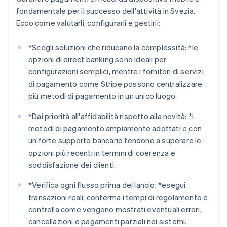
fondamentale per il successo dell'attività in Svezia.
Ecco come valutarli, configurarli e gestirli:
*
Scegli soluzioni che riducano la complessità: *
le
opzioni di direct banking sono ideali per
configurazioni semplici, mentre i fornitori di servizi
di pagamento come Stripe possono centralizzare
più metodi di pagamento in un unico luogo.
*
Dai priorità all'affidabilità rispetto alla novità: *
i
metodi di pagamento ampiamente adottati e con
un forte supporto bancario tendono a superare le
opzioni più recenti in termini di coerenza e
soddisfazione dei clienti.
*
Verifica ogni flusso prima del lancio: *
esegui
transazioni reali, conferma i tempi di regolamento e
controlla come vengono mostrati eventuali errori,
cancellazioni e pagamenti parziali nei sistemi.