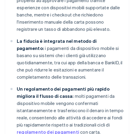
propensi ad approvare i pagamenti tramite
esperienze con dispositivi mobili supportate dalle
banche, mentre i checkout che richiedono
l'inserimento manuale della carta possono
registrare un tasso di abbandono più elevato.
La fiducia è integrata nel metodo di
pagamento:
i pagamenti da dispositivo mobile si
basano su sistemi che i clienti già utilizzano
quotidianamente, tra cui app della banca e BankID, il
che può ridurre le esitazioni e aumentare il
completamento delle transazioni.
Un regolamento dei pagamenti più rapido
migliora il flusso di cassa:
molti pagamenti da
dispositivo mobile vengono confermati
istantaneamente e trasferiscono il denaro in tempo
reale, consentendo alle attività di accedere ai fondi
più rapidamente rispetto ai tradizionali cicli di
regolamento dei pagamenti
con carta.