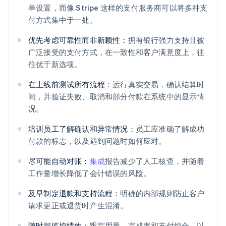
单设置，而像 Stripe 这样的支付服务商可以将多种支
付方式集中于一处。
优先考虑可靠性而非新颖性：
拥有银行强力支持且被
广泛接受的支付方式，在一致性和客户满意度上，往
往优于新选项。
在上线前测试所有流程：
运行真实交易，确认结算时
间，并验证失败、取消和部分付款在系统中的显示情
况。
培训员工了解确认和异常情况：
员工应准确了解成功
付款的标志，以及遇到问题时如何应对。
尽可能自动对账：
集成
报告减少了人工核查，并随着
工作量增长降低了会计错误的风险。
及早制定退款和支持流程：
明确的内部规则防止客户
请求更正或退货时产生混淆。
随时间监控绩效：
跟踪用量、完成率和支付组合，以