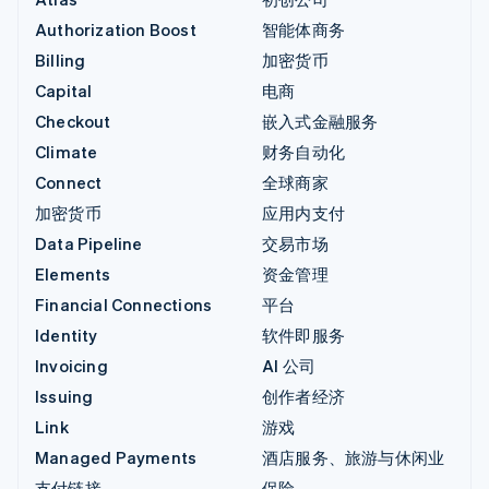
Authorization Boost
智能体商务
Billing
加密货币
Capital
电商
Checkout
嵌入式金融服务
Climate
财务自动化
Connect
全球商家
加密货币
应用内支付
Data Pipeline
交易市场
Elements
资金管理
Financial Connections
平台
Identity
软件即服务
Invoicing
AI 公司
Issuing
创作者经济
Link
游戏
Managed Payments
酒店服务、旅游与休闲业
支付链接
保险