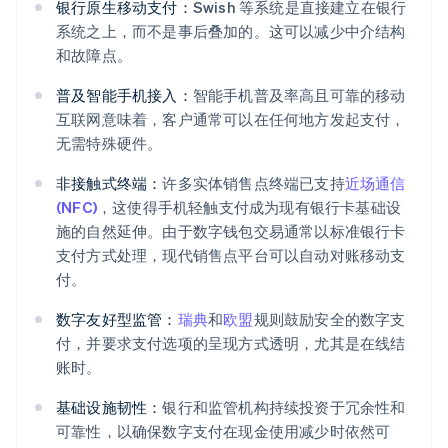
银行原生移动支付：
Swish 等系统是直接建立在银行
系统之上，而不是事后叠加的。这可以减少中介结构
和故障点。
普及智能手机接入：
智能手机普及率高且可靠的移动
互联网意味着，客户通常可以在任何地方发起支付，
无需特殊硬件。
非接触式终端：
许多实体销售点终端已支持
近场通信
(NFC)
，这使得手机轻触支付成为现有银行卡基础设
施的自然延伸。由于数字钱包交易通常以标准银行卡
支付方式处理，现代销售点平台可以自动对账移动支
付。
数字友好型监管：
瑞典
和
欧盟
规则鼓励安全的数字支
付，并要求支付选项的呈现方式透明，尤其是在线结
账时。
基础设施韧性：
银行和监管机构持续投资于冗余性和
可靠性，以确保数字支付在现金使用减少时依然可