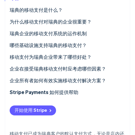
Climate
瑞典的移动支付是什么？
碳移除
为什么移动支付对瑞典的企业很重要？
Identity
在线身份验证
瑞典企业的移动支付系统的运作机制
数字钱包
哪些基础设施支持瑞典的移动支付？
基于账户的移动支付
移动支付为瑞典企业带来了哪些好处？
Stripe Sessions 2026
店内接受与线上流程
企业在接受瑞典移动支付时应考虑哪些因素？
了解 Stripe 如何为 AI 构建经济基础设施。
立即观看
企业所有者如何有效实施移动支付解决方案？
Stripe Payments 如何提供帮助
开始使用 Stripe
移动支付已成为瑞典客户的默认支付方式，无论是店内还