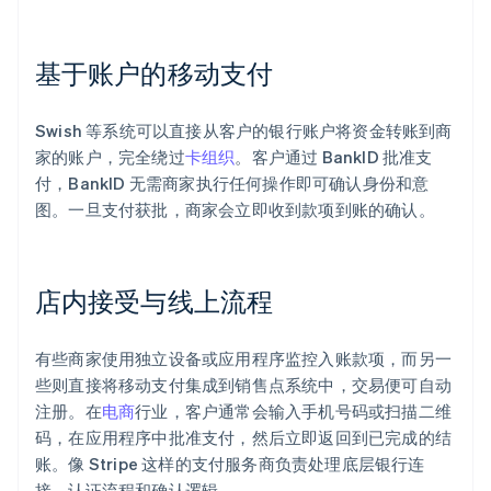
基于账户的移动支付
Swish 等系统可以直接从客户的银行账户将资金转账到商
家的账户，完全绕过
卡组织
。客户通过 BankID 批准支
付，BankID 无需商家执行任何操作即可确认身份和意
图。一旦支付获批，商家会立即收到款项到账的确认。
店内接受与线上流程
有些商家使用独立设备或应用程序监控入账款项，而另一
些则直接将移动支付集成到销售点系统中，交易便可自动
注册。在
电商
行业，客户通常会输入手机号码或扫描二维
码，在应用程序中批准支付，然后立即返回到已完成的结
账。像 Stripe 这样的支付服务商负责处理底层银行连
接、认证流程和确认逻辑。