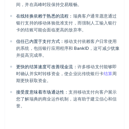
间，并在高峰时段保持交易顺畅。
在线转换依赖于熟悉的流程：
瑞典客户通常愿意通过
银行支持的移动体验批准支付，而强制人工输入银行
卡的结账可能会面临更高的放弃率。
信任已内置于支付方式：
移动支付依赖客户日常使用
的系统，包括银行应用程序和 BankID，这可减少犹豫
并提高完成率。
更快的结算速度可改善现金流：
许多移动支付能够即
时确认并实时转移资金，使企业比传统银行卡
结算
周
期更快获取资金。
接受度意味着市场通达性：
支持移动支付向客户展示
您了解瑞典的商业运作机制，这有助于建立信心和信
誉。