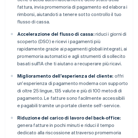
fattura, invia promemoria di pagamento ed elabora i
rimborsi, aiutandoti a tenere sotto controllo il tuo
flusso di cassa.
Accelerazione del flusso di cassa:
riduci i giorni di
scoperto (DSO) e ricevi i pagamenti più
rapidamente grazie ai pagamenti globali integrati, ai
promemoria automatici e agli strumenti di sollecito
basati sull'IA che ti aiutano a recuperare più ricavi.
Miglioramento dell'esperienza del cliente:
offri
un'esperienza di pagamento moderna con supporto
di oltre 25 lingue, 135 valute e più di 100 metodi di
pagamento. Le fatture sono facilmente accessibili
e pagabili tramite un portale cliente self-service.
Riduzione del carico di lavoro del back-office:
genera fatture in pochi minuti e riduci il tempo
dedicato alla riscossione attraverso promemoria