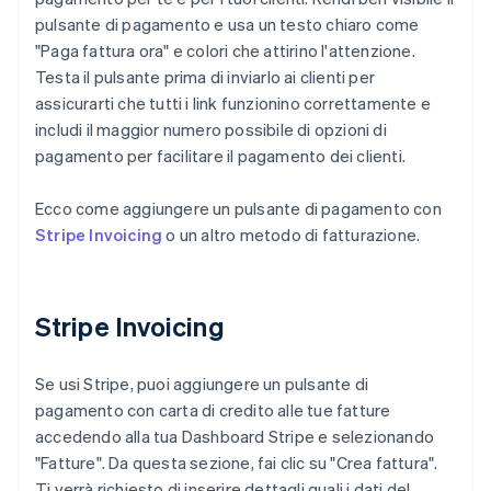
pulsante di pagamento e usa un testo chiaro come
"Paga fattura ora" e colori che attirino l'attenzione.
Testa il pulsante prima di inviarlo ai clienti per
assicurarti che tutti i link funzionino correttamente e
includi il maggior numero possibile di opzioni di
pagamento per facilitare il pagamento dei clienti.
Ecco come aggiungere un pulsante di pagamento con
Stripe Invoicing
o un altro metodo di fatturazione.
Stripe Invoicing
Se usi Stripe, puoi aggiungere un pulsante di
pagamento con carta di credito alle tue fatture
accedendo alla tua Dashboard Stripe e selezionando
"Fatture". Da questa sezione, fai clic su "Crea fattura".
Ti verrà richiesto di inserire dettagli quali i dati del