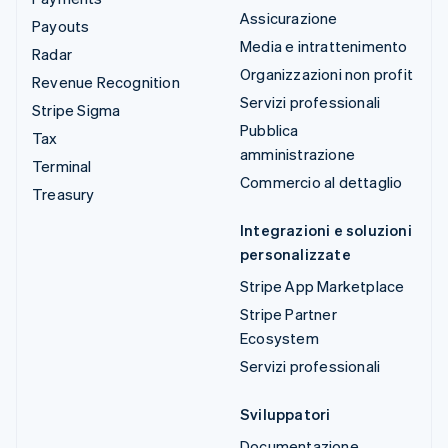
Assicurazione
Payouts
Media e intrattenimento
Radar
Organizzazioni non profit
Revenue Recognition
Servizi professionali
Stripe Sigma
Pubblica
Tax
amministrazione
Terminal
Commercio al dettaglio
Treasury
Integrazioni e soluzioni
personalizzate
Stripe App Marketplace
Stripe Partner
Ecosystem
Servizi professionali
Sviluppatori
Documentazione