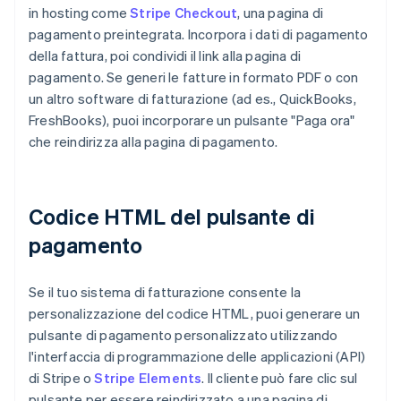
in hosting come
Stripe Checkout
, una pagina di
pagamento preintegrata. Incorpora i dati di pagamento
della fattura, poi condividi il link alla pagina di
pagamento. Se generi le fatture in formato PDF o con
un altro software di fatturazione (ad es., QuickBooks,
FreshBooks), puoi incorporare un pulsante "Paga ora"
che reindirizza alla pagina di pagamento.
Codice HTML del pulsante di
pagamento
Se il tuo sistema di fatturazione consente la
personalizzazione del codice HTML, puoi generare un
pulsante di pagamento personalizzato utilizzando
l'interfaccia di programmazione delle applicazioni (API)
di Stripe o
Stripe Elements
. Il cliente può fare clic sul
pulsante per essere reindirizzato a una pagina di