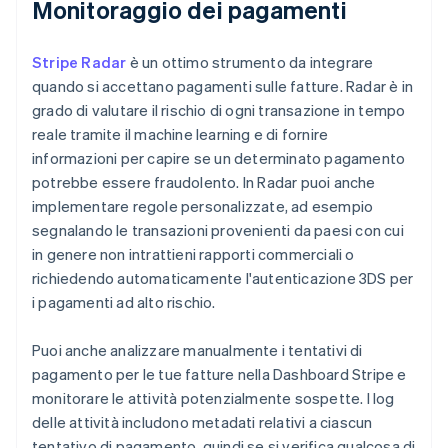
Monitoraggio dei pagamenti
Stripe Radar
è un ottimo strumento da integrare
quando si accettano pagamenti sulle fatture. Radar è in
grado di valutare il rischio di ogni transazione in tempo
reale tramite il machine learning e di fornire
informazioni per capire se un determinato pagamento
potrebbe essere fraudolento. In Radar puoi anche
implementare regole personalizzate, ad esempio
segnalando le transazioni provenienti da paesi con cui
in genere non intrattieni rapporti commerciali o
richiedendo automaticamente l'autenticazione 3DS per
i pagamenti ad alto rischio.
Puoi anche analizzare manualmente i tentativi di
pagamento per le tue fatture nella Dashboard Stripe e
monitorare le attività potenzialmente sospette. I log
delle attività includono metadati relativi a ciascun
tentativo di pagamento, quindi se si verifica qualcosa di