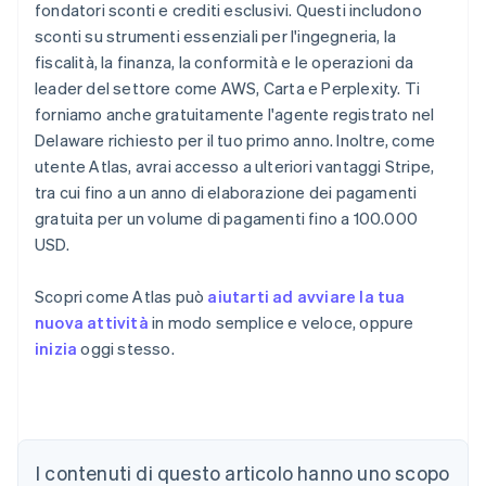
fondatori sconti e crediti esclusivi. Questi includono
sconti su strumenti essenziali per l'ingegneria, la
fiscalità, la finanza, la conformità e le operazioni da
leader del settore come AWS, Carta e Perplexity. Ti
forniamo anche gratuitamente l'agente registrato nel
Delaware richiesto per il tuo primo anno. Inoltre, come
utente Atlas, avrai accesso a ulteriori vantaggi Stripe,
tra cui fino a un anno di elaborazione dei pagamenti
gratuita per un volume di pagamenti fino a 100.000
USD.
Scopri come Atlas può
aiutarti ad avviare la tua
nuova attività
in modo semplice e veloce, oppure
inizia
oggi stesso.
Australia
English
Austria
I contenuti di questo articolo hanno uno scopo