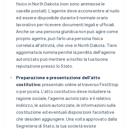
fisico in North Dakota (non sono ammesse le
caselle postali). L'agente deve acconsentire al ruolo
ed essere disponibile durante il normale orario
lavorativo per ricevere documenti legali e ufficiali.
Anche se una persona giuridica non può agire come
proprio agente, può farlo una persona fisica
correlata all'attività, che vive in North Dakota. Tieni
aggiornata la nomina perché la perdita dell'agente
autorizzato può mettere a rischio la tua buona
reputazione presso lo Stato.
Preparazione e presentazione dell'atto
costitutivo:
presentalo online attraverso FirstStop
o per posta. L'atto costitutivo deve includere la
ragione sociale, l'agente autorizzato e il relativo
indirizzo, le azioni autorizzate, le informazioni sulla
costituzione ed eventuali disposizioni facoltative
che desideri aggiungere. Una volta approvato dalla
Segreteria di Stato, la tua società esiste