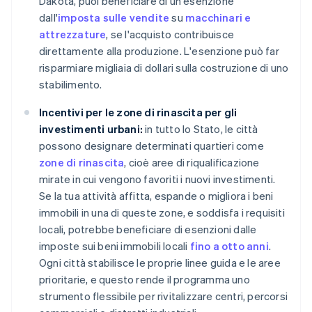
Dakota, puoi beneficiare di un'esenzione
dall'
imposta sulle vendite
su
macchinari e
attrezzature
, se l'acquisto contribuisce
direttamente alla produzione. L'esenzione può far
risparmiare migliaia di dollari sulla costruzione di uno
stabilimento.
Incentivi per le zone di rinascita per gli
investimenti urbani:
in tutto lo Stato, le città
possono designare determinati quartieri come
zone di rinascita
, cioè aree di riqualificazione
mirate in cui vengono favoriti i nuovi investimenti.
Se la tua attività affitta, espande o migliora i beni
immobili in una di queste zone, e soddisfa i requisiti
locali, potrebbe beneficiare di esenzioni dalle
imposte sui beni immobili locali
fino a otto anni
.
Ogni città stabilisce le proprie linee guida e le aree
prioritarie, e questo rende il programma uno
strumento flessibile per rivitalizzare centri, percorsi