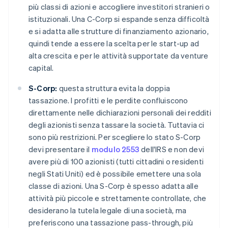
più classi di azioni e accogliere investitori stranieri o
istituzionali. Una C-Corp si espande senza difficoltà
e si adatta alle strutture di finanziamento azionario,
quindi tende a essere la scelta per le start-up ad
alta crescita e per le attività supportate da venture
capital.
S-Corp:
questa struttura evita la doppia
tassazione. I profitti e le perdite confluiscono
direttamente nelle dichiarazioni personali dei redditi
degli azionisti senza tassare la società. Tuttavia ci
sono più restrizioni. Per scegliere lo stato S-Corp
devi presentare il
modulo 2553
dell'IRS e non devi
avere più di 100 azionisti (tutti cittadini o residenti
negli Stati Uniti) ed è possibile emettere una sola
classe di azioni. Una S-Corp è spesso adatta alle
attività più piccole e strettamente controllate, che
desiderano la tutela legale di una società, ma
preferiscono una tassazione pass-through, più