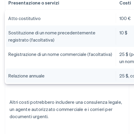
Presentazione o servizi
Costi
Atto costitutivo
100 €
Sostituzione di un nome precedentemente
10 $
registrato (facoltativa)
Registrazione di un nome commerciale (facoltativa)
25 $ (
un nome
Relazione annuale
25 $, 
Altri costi potrebbero includere una consulenza legale,
un agente autorizzato commerciale e i corrieri per
documenti urgenti.