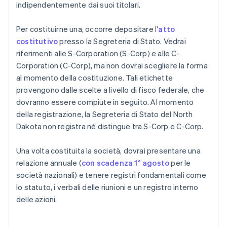
indipendentemente dai suoi titolari.
Per costituirne una, occorre depositare l'
atto
costitutivo
presso la Segreteria di Stato. Vedrai
riferimenti alle S-Corporation (S-Corp) e alle C-
Corporation (C-Corp), ma non dovrai scegliere la forma
al momento della costituzione. Tali etichette
provengono dalle scelte a livello di fisco federale, che
dovranno essere compiute in seguito. Al momento
della registrazione, la Segreteria di Stato del North
Dakota non registra né distingue tra S-Corp e C-Corp.
Una volta costituita la società, dovrai presentare una
relazione annuale (
con scadenza 1° agosto
per le
società nazionali) e tenere registri fondamentali come
lo statuto, i verbali delle riunioni e un registro interno
delle azioni.