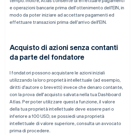
tempo. Inoltre, Atlas consente di effettuare pagamenti
e operazioni bancarie prima dell'ottenimento dell'EIN, in
modo da poter iniziare ad accettare pagamenti ed
effettuare transazioni prima dell'arrivo dell'EIN.
Acquisto di azioni senza contanti
da parte del fondatore
I fondatori possono acquistare le azioni iniziali
utilizzando la loro proprietà intellettuale (ad esempio,
diritti d'autore o brevetti) invece che denaro contante,
con la prova dell'acquisto salvata nella tua Dashboard
Atlas. Per poter utilizzare questa funzione, il valore
della tua proprietà intellettuale deve essere pari o
inferiore a 100 USD; se possiedi una proprietà
intellettuale di valore superiore, consulta un avvocato
prima di procedere.