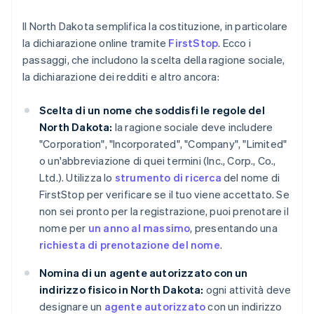
Il North Dakota semplifica la costituzione, in particolare
la dichiarazione online tramite
FirstStop
. Ecco i
passaggi, che includono la scelta della ragione sociale,
la dichiarazione dei redditi e altro ancora:
Scelta di un nome che soddisfi le regole del
North Dakota:
la ragione sociale deve includere
"Corporation", "Incorporated", "Company", "Limited"
o un'abbreviazione di quei termini (Inc., Corp., Co.,
Ltd.). Utilizza lo
strumento di ricerca
del nome di
FirstStop per verificare se il tuo viene accettato. Se
non sei pronto per la registrazione, puoi prenotare il
nome per
un anno al massimo
, presentando una
richiesta di prenotazione del nome
.
Nomina di un agente autorizzato con un
indirizzo fisico in North Dakota:
ogni attività deve
designare un
agente autorizzato
con un indirizzo