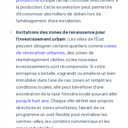
production
lorsque l’achat contribue directement à
la production. Cette exonération peut permettre
d’économiser des milliers de dollars lors de
l’aménagement d’une installation.
Incitations des zones de renaissance pour
l’investissement urbain :
Les villes de l’État
peuvent désigner certains quartiers comme
zones
de rénovation urbaines
, des zones de
réaménagement ciblées où les nouveaux
investissements sont récompensés. Si votre
entreprise s’installe, s’agrandit ou améliore un bien
immobilier dans l’une de ces zones et remplit les
conditions locales, elle peut bénéficier d’une
exonération de la taxe foncière locale pouvant aller
jusqu’à huit ans
. Chaque ville définit ses propres
directives et zones prioritaires, faisant de ce
programme un outil flexible pour revitaliser les
centres-villes, les corridors commerciaux et les