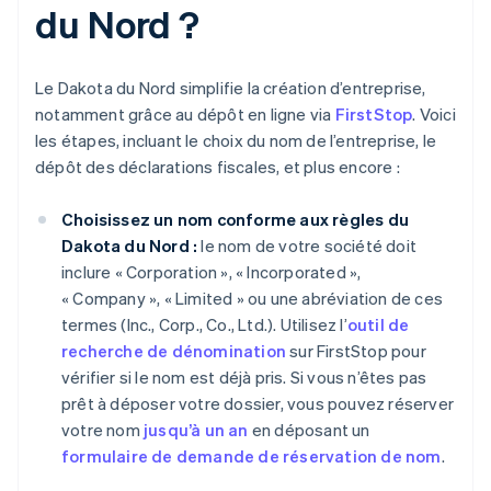
du Nord ?
Le Dakota du Nord simplifie la création d’entreprise,
notamment grâce au dépôt en ligne via
FirstStop
. Voici
les étapes, incluant le choix du nom de l’entreprise, le
dépôt des déclarations fiscales, et plus encore :
Choisissez un nom conforme aux règles du
Dakota du Nord :
le nom de votre société doit
inclure « Corporation », « Incorporated »,
« Company », « Limited » ou une abréviation de ces
termes (Inc., Corp., Co., Ltd.). Utilisez l’
outil de
recherche de dénomination
sur FirstStop pour
vérifier si le nom est déjà pris. Si vous n’êtes pas
prêt à déposer votre dossier, vous pouvez réserver
votre nom
jusqu’à un an
en déposant un
formulaire de demande de réservation de nom
.