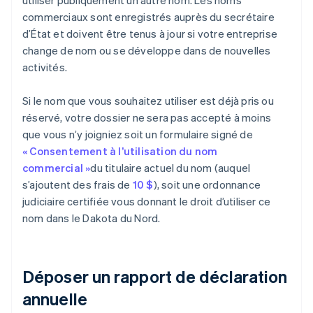
utiliser publiquement un autre nom. Les noms
commerciaux sont enregistrés auprès du secrétaire
d’État et doivent être tenus à jour si votre entreprise
change de nom ou se développe dans de nouvelles
activités.
Si le nom que vous souhaitez utiliser est déjà pris ou
réservé, votre dossier ne sera pas accepté à moins
que vous n’y joigniez soit un formulaire signé de
« Consentement à l’utilisation du nom
commercial »
du titulaire actuel du nom (auquel
s’ajoutent des frais de
10 $
), soit une ordonnance
judiciaire certifiée vous donnant le droit d’utiliser ce
nom dans le Dakota du Nord.
Déposer un rapport de déclaration
annuelle