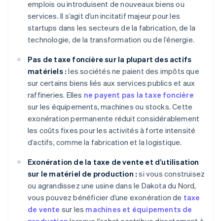
emplois ou introduisent de nouveaux biens ou
services. Il s’agit d’un incitatif majeur pour les
startups dans les secteurs de la fabrication, de la
technologie, de la transformation ou de l’énergie.
Pas de taxe foncière sur la plupart des actifs
matériels :
les sociétés ne paient des impôts que
sur certains biens liés aux services publics et aux
raffineries. Elles
ne payent pas la taxe foncière
sur les équipements, machines ou stocks. Cette
exonération permanente réduit considérablement
les coûts fixes pour les activités à forte intensité
d’actifs, comme la fabrication et la logistique.
Exonération de la taxe de vente et d’utilisation
sur le matériel de production :
si vous construisez
ou agrandissez une usine dans le Dakota du Nord,
vous pouvez bénéficier d’une exonération de
taxe
de vente
sur les
machines et équipements de