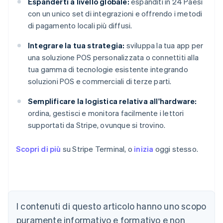
Espanderti a livello globale:
espanditi in 24 Paesi
con un unico set di integrazioni e offrendo i metodi
di pagamento locali più diffusi.
Integrare la tua strategia:
sviluppa la tua app per
una soluzione POS personalizzata o connettiti alla
tua gamma di tecnologie esistente integrando
soluzioni POS e commerciali di terze parti.
Semplificare la logistica relativa all'hardware:
ordina, gestisci e monitora facilmente i lettori
supportati da Stripe, ovunque si trovino.
Scopri di più
su Stripe Terminal, o
inizia
oggi stesso.
Australia
I contenuti di questo articolo hanno uno scopo
English
Austria
puramente informativo e formativo e non