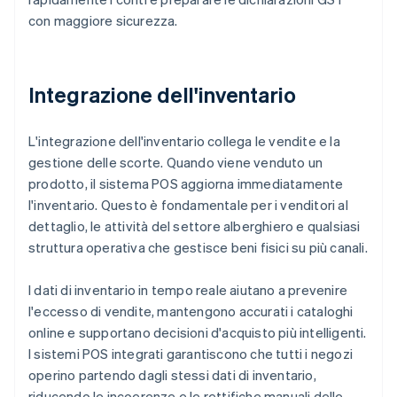
con maggiore sicurezza.
Integrazione dell'inventario
L'integrazione dell'inventario collega le vendite e la
gestione delle scorte. Quando viene venduto un
prodotto, il sistema POS aggiorna immediatamente
l'inventario. Questo è fondamentale per i venditori al
dettaglio, le attività del settore alberghiero e qualsiasi
struttura operativa che gestisce beni fisici su più canali.
I dati di inventario in tempo reale aiutano a prevenire
l'eccesso di vendite, mantengono accurati i cataloghi
online e supportano decisioni d'acquisto più intelligenti.
I sistemi POS integrati garantiscono che tutti i negozi
operino partendo dagli stessi dati di inventario,
riducendo le incoerenze e le rettifiche manuali delle