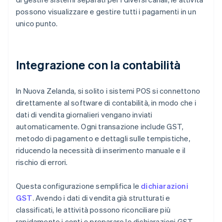
possono visualizzare e gestire tutti i pagamenti in un
unico punto.
Integrazione con la contabilità
In Nuova Zelanda, si solito i sistemi POS si connettono
direttamente al software di contabilità, in modo che i
dati di vendita giornalieri vengano inviati
automaticamente. Ogni transazione include GST,
metodo di pagamento e dettagli sulle tempistiche,
riducendo la necessità di inserimento manuale e il
rischio di errori.
Questa configurazione semplifica le
dichiarazioni
GST
. Avendo i dati di vendita già strutturati e
classificati, le attività possono riconciliare più
rapidamente i conti e preparare le dichiarazioni GST