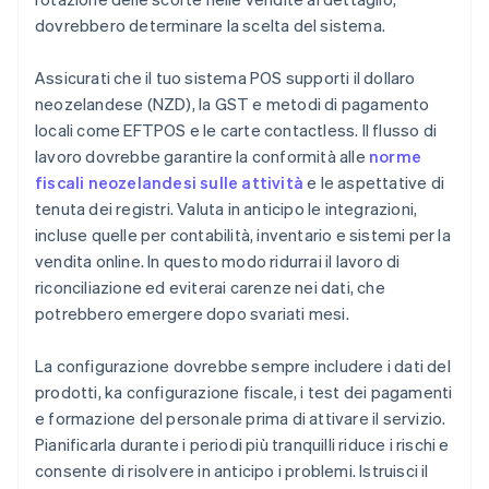
dovrebbero determinare la scelta del sistema.
Assicurati che il tuo sistema POS supporti il dollaro
neozelandese (NZD), la GST e metodi di pagamento
locali come EFTPOS e le carte contactless. Il flusso di
lavoro dovrebbe garantire la conformità alle
norme
fiscali neozelandesi sulle attività
e le aspettative di
tenuta dei registri. Valuta in anticipo le integrazioni,
incluse quelle per contabilità, inventario e sistemi per la
vendita online. In questo modo ridurrai il lavoro di
riconciliazione ed eviterai carenze nei dati, che
potrebbero emergere dopo svariati mesi.
La configurazione dovrebbe sempre includere i dati del
prodotti, ka configurazione fiscale, i test dei pagamenti
e formazione del personale prima di attivare il servizio.
Pianificarla durante i periodi più tranquilli riduce i rischi e
consente di risolvere in anticipo i problemi. Istruisci il