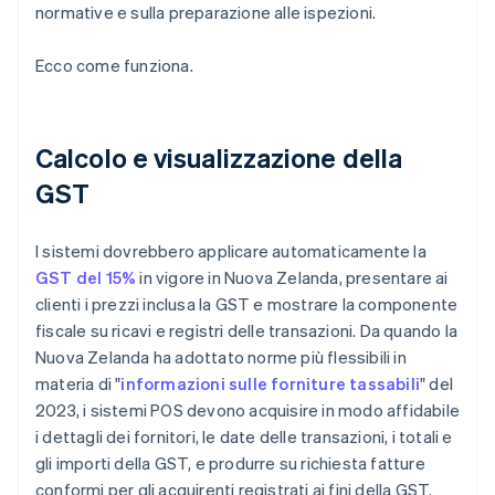
normative e sulla preparazione alle ispezioni.
Ecco come funziona.
Calcolo e visualizzazione della
GST
I sistemi dovrebbero applicare automaticamente la
GST del 15%
in vigore in Nuova Zelanda, presentare ai
clienti i prezzi inclusa la GST e mostrare la componente
fiscale su ricavi e registri delle transazioni. Da quando la
Nuova Zelanda ha adottato norme più flessibili in
materia di "
informazioni sulle forniture tassabili
" del
2023, i sistemi POS devono acquisire in modo affidabile
i dettagli dei fornitori, le date delle transazioni, i totali e
gli importi della GST, e produrre su richiesta fatture
conformi per gli acquirenti registrati ai fini della GST.