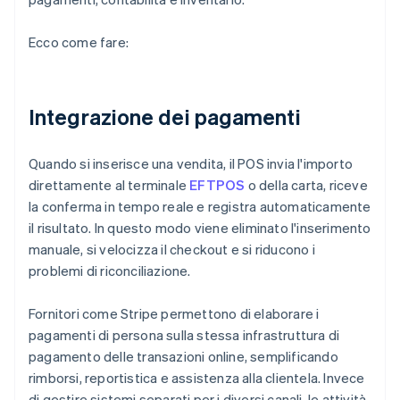
Ecco come fare:
Integrazione dei pagamenti
Quando si inserisce una vendita, il POS invia l'importo
direttamente al terminale
EFTPOS
o della carta, riceve
la conferma in tempo reale e registra automaticamente
il risultato. In questo modo viene eliminato l'inserimento
manuale, si velocizza il checkout e si riducono i
problemi di riconciliazione.
Fornitori come Stripe permettono di elaborare i
pagamenti di persona sulla stessa infrastruttura di
pagamento delle transazioni online, semplificando
rimborsi, reportistica e assistenza alla clientela. Invece
di gestire sistemi separati per i diversi canali, le attività