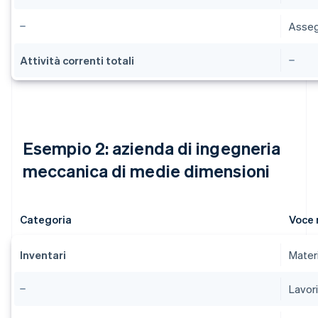
Asseg
Attività correnti totali
Esempio 2: azienda di ingegneria
meccanica di medie dimensioni
Categoria
Voce 
Inventari
Materi
Lavori