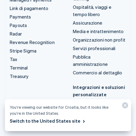
Ospitalità, viaggi e
Link di pagamento
tempo libero
Payments
Assicurazione
Payouts
Media e intrattenimento
Radar
Organizzazioni non profit
Revenue Recognition
Servizi professionali
Stripe Sigma
Pubblica
Tax
amministrazione
Terminal
Commercio al dettaglio
Treasury
Integrazioni e soluzioni
personalizzate
Stripe App Marketplace
You’re viewing our website for Croatia, but it looks like
Stripe Partner
you’re in the United States.
Ecosystem
Switch to the United States site
Servizi professionali