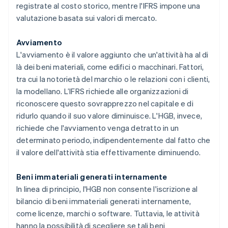
registrate al costo storico, mentre l'IFRS impone una
valutazione basata sui valori di mercato.
Avviamento
L'avviamento è il valore aggiunto che un'attività ha al di
là dei beni materiali, come edifici o macchinari. Fattori,
tra cui la notorietà del marchio o le relazioni con i clienti,
la modellano. L’IFRS richiede alle organizzazioni di
riconoscere questo sovrapprezzo nel capitale e di
ridurlo quando il suo valore diminuisce. L'HGB, invece,
richiede che l'avviamento venga detratto in un
determinato periodo, indipendentemente dal fatto che
il valore dell'attività stia effettivamente diminuendo.
Beni immateriali generati internamente
In linea di principio, l'HGB non consente l'iscrizione al
bilancio di beni immateriali generati internamente,
come licenze, marchi o software. Tuttavia, le attività
hanno la possibilità di scegliere se tali beni