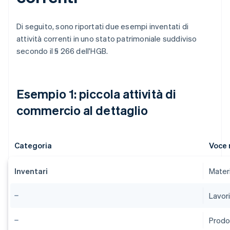
Di seguito, sono riportati due esempi inventati di
attività correnti in uno stato patrimoniale suddiviso
secondo il § 266 dell'HGB.
Esempio 1: piccola attività di
commercio al dettaglio
Categoria
Voce 
Inventari
Materi
Lavori
Prodot