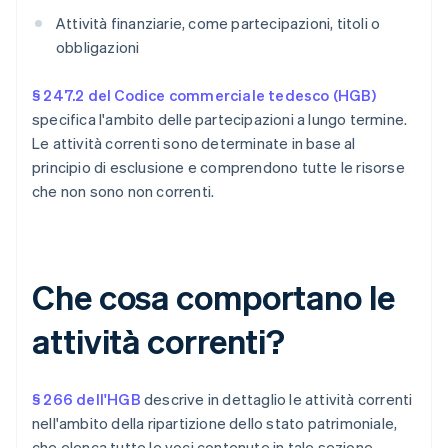
Attività finanziarie, come partecipazioni, titoli o
obbligazioni
§ 247.2 del Codice commerciale tedesco (HGB)
specifica l'ambito delle partecipazioni a lungo termine.
Le attività correnti sono determinate in base al
principio di esclusione e comprendono tutte le risorse
che non sono non correnti.
Che cosa comportano le
attività correnti?
§ 266 dell'HGB
descrive in dettaglio le attività correnti
nell'ambito della ripartizione dello stato patrimoniale,
che elenca tutte le voci contenute in tale sezione,