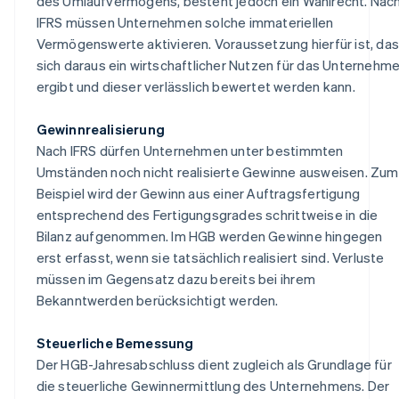
des Umlaufvermögens, besteht jedoch ein Wahlrecht. Nac
IFRS müssen Unternehmen solche immateriellen
Vermögenswerte aktivieren. Voraussetzung hierfür ist, da
sich daraus ein wirtschaftlicher Nutzen für das Unternehm
ergibt und dieser verlässlich bewertet werden kann.
Gewinnrealisierung
Nach IFRS dürfen Unternehmen unter bestimmten
Umständen noch nicht realisierte Gewinne ausweisen. Zum
Beispiel wird der Gewinn aus einer Auftragsfertigung
entsprechend des Fertigungsgrades schrittweise in die
Bilanz aufgenommen. Im HGB werden Gewinne hingegen
erst erfasst, wenn sie tatsächlich realisiert sind. Verluste
müssen im Gegensatz dazu bereits bei ihrem
Bekanntwerden berücksichtigt werden.
Steuerliche Bemessung
Der HGB-Jahresabschluss dient zugleich als Grundlage für
die steuerliche Gewinnermittlung des Unternehmens. Der