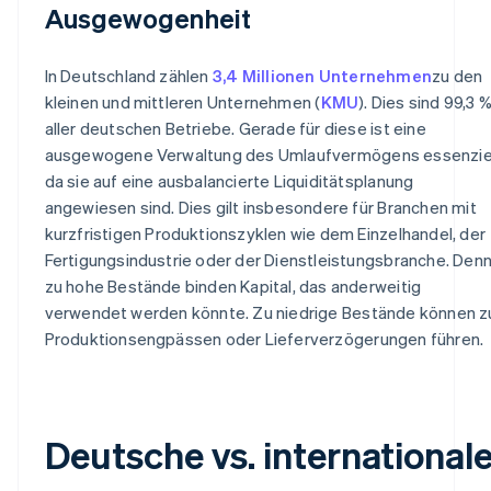
Ausgewogenheit
In Deutschland zählen
3,4 Millionen Unternehmen
zu den
kleinen und mittleren Unternehmen (
KMU
). Dies sind 99,3 
aller deutschen Betriebe. Gerade für diese ist eine
ausgewogene Verwaltung des Umlaufvermögens essenziel
da sie auf eine ausbalancierte Liquiditätsplanung
angewiesen sind. Dies gilt insbesondere für Branchen mit
kurzfristigen Produktionszyklen wie dem Einzelhandel, der
Fertigungsindustrie oder der Dienstleistungsbranche. Den
zu hohe Bestände binden Kapital, das anderweitig
verwendet werden könnte. Zu niedrige Bestände können z
Produktionsengpässen oder Lieferverzögerungen führen.
Deutsche vs. international