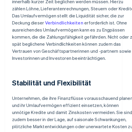
innerhalb kurzer Zeit beglichen werden müssen. Hierzu
zählen Löhne, Lieferantenrechnungen, Steuern oder Kredit
Das Umlaufvermögen stellt die Liquidität sicher, die zur
Deckung dieser
Verbindlichkeiten
erforderlich ist. Ohne
ausreichendes Umlaufvermögen kann es zu Engpässen
kommen, die die Zahlungsfähigkeit gefährden. Nicht oder 
spät beglichene Verbindlichkeiten können zudem das
Vertrauen von Geschäftspartnerinnen und -partnern sowie
Investorinnen und Investoren beeinträchtigen.
Stabilität und Flexibilität
Unternehmen, die ihre Finanzflüsse vorausschauend plane
und ihr Umlaufvermögen effizient einsetzen, können
unnötige Kredite und damit Zinskosten vermeiden. Sie sin
zudem besser in der Lage, auf saisonale Schwankungen,
plötzliche Marktentwicklungen oder unerwartete Kosten z