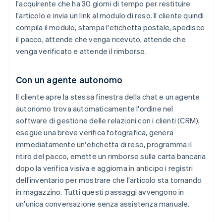
l'acquirente che ha 30 giorni di tempo per restituire
l'articolo e invia un link al modulo di reso. Il cliente quindi
compila il modulo, stampa l'etichetta postale, spedisce
il pacco, attende che venga ricevuto, attende che
venga verificato e attende il rimborso.
Con un agente autonomo
Il cliente apre la stessa finestra della chat e un agente
autonomo trova automaticamente l'ordine nel
software di gestione delle relazioni con i clienti (CRM),
esegue una breve verifica fotografica, genera
immediatamente un'etichetta di reso, programma il
ritiro del pacco, emette un rimborso sulla carta bancaria
dopo la verifica visiva e aggiorna in anticipo i registri
dell'inventario per mostrare che l'articolo sta tornando
in magazzino. Tutti questi passaggi avvengono in
un'unica conversazione senza assistenza manuale.