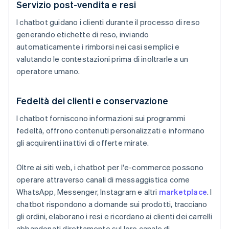
Servizio post-vendita e resi
I chatbot guidano i clienti durante il processo di reso
generando etichette di reso, inviando
automaticamente i rimborsi nei casi semplici e
valutando le contestazioni prima di inoltrarle a un
operatore umano.
Fedeltà dei clienti e conservazione
I chatbot forniscono informazioni sui programmi
fedeltà, offrono contenuti personalizzati e informano
gli acquirenti inattivi di offerte mirate.
Oltre ai siti web, i chatbot per l'e-commerce possono
operare attraverso canali di messaggistica come
WhatsApp, Messenger, Instagram e altri
marketplace
. I
chatbot rispondono a domande sui prodotti, tracciano
gli ordini, elaborano i resi e ricordano ai clienti dei carrelli
abbandonati direttamente sul loro canale di