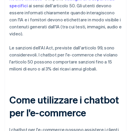
specifici
ai sensi dell'articolo 50. Gli utenti devono
essere informati chiaramente quando interagiscono
con l'IA e i fornitori devono etichettare in modo visibile i
contenuti generati dall'IA (tra cui testi, immagini, audio e
video).
Le sanzioni dell'AI Act, previste dall'articolo 99, sono
considerevoli. I chatbot per l'e-commerce che violano
l'articolo 50 possono comportare sanzioni fino a 15
milioni di euro o al 3% dei ricavi annui globali.
Come utilizzare i chatbot
per l'e-commerce
I chatbot per l'e-commerce possono assistere i clienti