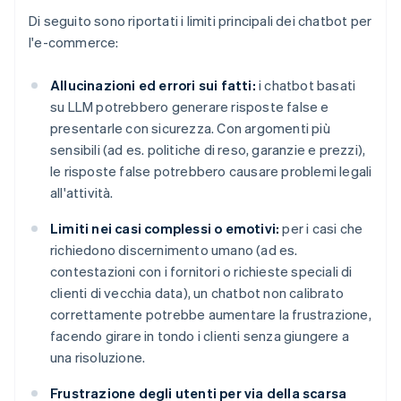
Di seguito sono riportati i limiti principali dei chatbot per
l'e-commerce:
Allucinazioni ed errori sui fatti:
i chatbot basati
su LLM potrebbero generare risposte false e
presentarle con sicurezza. Con argomenti più
sensibili (ad es. politiche di reso, garanzie e prezzi),
le risposte false potrebbero causare problemi legali
all'attività.
Limiti nei casi complessi o emotivi:
per i casi che
richiedono discernimento umano (ad es.
contestazioni con i fornitori o richieste speciali di
clienti di vecchia data), un chatbot non calibrato
correttamente potrebbe aumentare la frustrazione,
facendo girare in tondo i clienti senza giungere a
una risoluzione.
Frustrazione degli utenti per via della scarsa