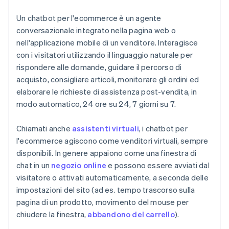
Un chatbot per l'ecommerce è un agente
conversazionale integrato nella pagina web o
nell'applicazione mobile di un venditore. Interagisce
con i visitatori utilizzando il linguaggio naturale per
rispondere alle domande, guidare il percorso di
acquisto, consigliare articoli, monitorare gli ordini ed
elaborare le richieste di assistenza post-vendita, in
modo automatico, 24 ore su 24, 7 giorni su 7.
Chiamati anche
assistenti virtuali
, i chatbot per
l'ecommerce agiscono come venditori virtuali, sempre
disponibili. In genere appaiono come una finestra di
chat in un
negozio online
e possono essere avviati dal
visitatore o attivati automaticamente, a seconda delle
impostazioni del sito (ad es. tempo trascorso sulla
pagina di un prodotto, movimento del mouse per
chiudere la finestra,
abbandono del carrello
).