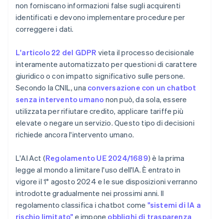
non forniscano informazioni false sugli acquirenti
identificati e devono implementare procedure per
correggere i dati.
L'articolo 22 del GDPR
vieta il processo decisionale
interamente automatizzato per questioni di carattere
giuridico o con impatto significativo sulle persone.
Secondo la CNIL, una
conversazione con un chatbot
senza intervento umano
non può, da sola, essere
utilizzata per rifiutare credito, applicare tariffe più
elevate o negare un servizio. Questo tipo di decisioni
richiede ancora l'intervento umano.
L'AI Act (
Regolamento UE 2024/1689
) è la prima
legge al mondo a limitare l'uso dell'IA. È entrato in
vigore il 1° agosto 2024 e le sue disposizioni verranno
introdotte gradualmente nei prossimi anni. Il
regolamento classifica i chatbot come
"sistemi di IA a
rischio limitato"
e impone
obblighi di trasparenza