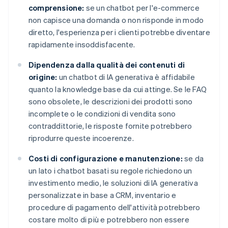
comprensione:
se un chatbot per l'e-commerce
non capisce una domanda o non risponde in modo
diretto, l'esperienza per i clienti potrebbe diventare
rapidamente insoddisfacente.
Dipendenza dalla qualità dei contenuti di
origine:
un chatbot di IA generativa è affidabile
quanto la knowledge base da cui attinge. Se le FAQ
sono obsolete, le descrizioni dei prodotti sono
incomplete o le condizioni di vendita sono
contraddittorie, le risposte fornite potrebbero
riprodurre queste incoerenze.
Costi di configurazione e manutenzione:
se da
un lato i chatbot basati su regole richiedono un
investimento medio, le soluzioni di IA generativa
personalizzate in base a CRM, inventario e
procedure di pagamento dell'attività potrebbero
costare molto di più e potrebbero non essere