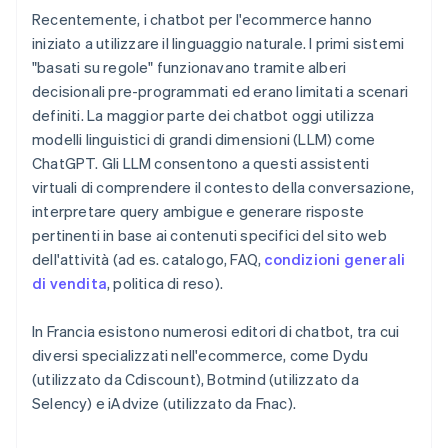
Recentemente, i chatbot per l'ecommerce hanno
iniziato a utilizzare il linguaggio naturale. I primi sistemi
"basati su regole" funzionavano tramite alberi
decisionali pre-programmati ed erano limitati a scenari
definiti. La maggior parte dei chatbot oggi utilizza
modelli linguistici di grandi dimensioni (LLM) come
ChatGPT. Gli LLM consentono a questi assistenti
virtuali di comprendere il contesto della conversazione,
interpretare query ambigue e generare risposte
pertinenti in base ai contenuti specifici del sito web
dell'attività (ad es. catalogo, FAQ,
condizioni generali
di vendita
, politica di reso).
In Francia esistono numerosi editori di chatbot, tra cui
diversi specializzati nell'ecommerce, come Dydu
(utilizzato da Cdiscount), Botmind (utilizzato da
Selency) e iAdvize (utilizzato da Fnac).