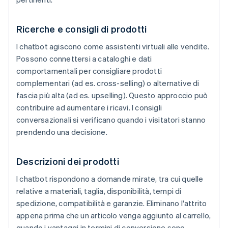
Ricerche e consigli di prodotti
I chatbot agiscono come assistenti virtuali alle vendite.
Possono connettersi a cataloghi e dati
comportamentali per consigliare prodotti
complementari (ad es. cross-selling) o alternative di
fascia più alta (ad es. upselling). Questo approccio può
contribuire ad aumentare i ricavi. I consigli
conversazionali si verificano quando i visitatori stanno
prendendo una decisione.
Descrizioni dei prodotti
I chatbot rispondono a domande mirate, tra cui quelle
relative a materiali, taglia, disponibilità, tempi di
spedizione, compatibilità e garanzie. Eliminano l'attrito
appena prima che un articolo venga aggiunto al carrello,
quando i vantaggi in termini di conversione sono