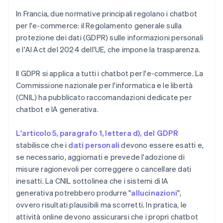
In Francia, due normative principali regolano i chatbot
per l'e-commerce: il Regolamento generale sulla
protezione dei dati (GDPR) sulle informazioni personali
e l'AI Act del 2024 dell'UE, che impone la trasparenza.
Il GDPR si applica a tutti i chatbot per l'e-commerce. La
Commissione nazionale per l'informatica e le libertà
(CNIL) ha pubblicato raccomandazioni dedicate per
chatbot e IA generativa.
L'articolo 5, paragrafo 1, lettera d), del GDPR
stabilisce che i
dati personali
devono essere esatti e,
se necessario, aggiornati e prevede l'adozione di
misure ragionevoli per correggere o cancellare dati
inesatti. La CNIL sottolinea che i sistemi di IA
generativa potrebbero produrre "
allucinazioni
",
ovvero risultati plausibili ma scorretti. In pratica, le
attività online devono assicurarsi che i propri chatbot