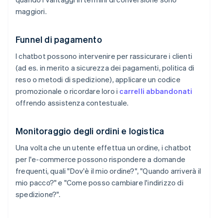
maggiori.
Funnel di pagamento
I chatbot possono intervenire per rassicurare i clienti
(ad es. in merito a sicurezza dei pagamenti, politica di
reso o metodi di spedizione), applicare un codice
promozionale o ricordare loro i
carrelli abbandonati
offrendo assistenza contestuale.
Monitoraggio degli ordini e logistica
Una volta che un utente effettua un ordine, i chatbot
per l'e-commerce possono rispondere a domande
frequenti, quali "Dov'è il mio ordine?", "Quando arriverà il
mio pacco?" e "Come posso cambiare l'indirizzo di
spedizione?".