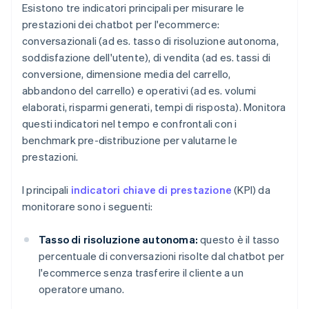
Esistono tre indicatori principali per misurare le
prestazioni dei chatbot per l'ecommerce:
conversazionali (ad es. tasso di risoluzione autonoma,
soddisfazione dell'utente), di vendita (ad es. tassi di
conversione, dimensione media del carrello,
abbandono del carrello) e operativi (ad es. volumi
elaborati, risparmi generati, tempi di risposta). Monitora
questi indicatori nel tempo e confrontali con i
benchmark pre-distribuzione per valutarne le
prestazioni.
I principali
indicatori chiave di prestazione
(KPI) da
monitorare sono i seguenti:
Tasso di risoluzione autonoma:
questo è il tasso
percentuale di conversazioni risolte dal chatbot per
l'ecommerce senza trasferire il cliente a un
operatore umano.