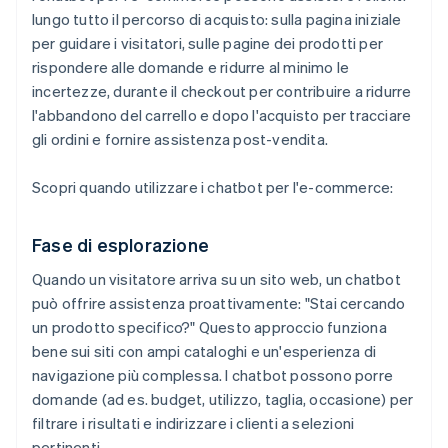
lungo tutto il percorso di acquisto: sulla pagina iniziale
per guidare i visitatori, sulle pagine dei prodotti per
rispondere alle domande e ridurre al minimo le
incertezze, durante il checkout per contribuire a ridurre
l'abbandono del carrello e dopo l'acquisto per tracciare
gli ordini e fornire assistenza post-vendita.
Scopri quando utilizzare i chatbot per l'e-commerce:
Fase di esplorazione
Quando un visitatore arriva su un sito web, un chatbot
può offrire assistenza proattivamente: "Stai cercando
un prodotto specifico?" Questo approccio funziona
bene sui siti con ampi cataloghi e un'esperienza di
navigazione più complessa. I chatbot possono porre
domande (ad es. budget, utilizzo, taglia, occasione) per
filtrare i risultati e indirizzare i clienti a selezioni
pertinenti.