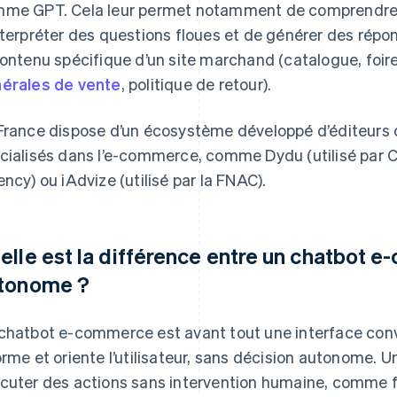
me GPT. Cela leur permet notamment de comprendre l
nterpréter des questions floues et de générer des répo
contenu spécifique d’un site marchand (catalogue, foir
érales de vente
, politique de retour).
France dispose d’un écosystème développé d’éditeurs d
cialisés dans l’e-commerce, comme Dydu (utilisé par Cd
ency) ou iAdvize (utilisé par la FNAC).
elle est la différence entre un chatbot 
tonome ?
chatbot e-commerce est avant tout une interface conve
orme et oriente l’utilisateur, sans décision autonome. 
cuter des actions sans intervention humaine, comme 