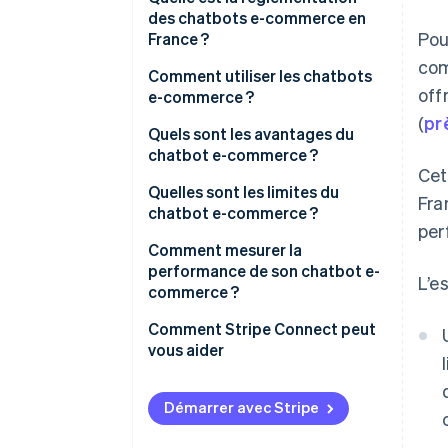
des chatbots e-commerce en
Pou
France ?
com
Comment utiliser les chatbots
off
e-commerce ?
(
pr
Quels sont les avantages du
chatbot e-commerce ?
Cet
Quelles sont les limites du
Fra
chatbot e-commerce ?
per
Comment mesurer la
performance de son chatbot e-
L’e
commerce ?
Comment Stripe Connect peut
vous aider
Démarrer avec Stripe