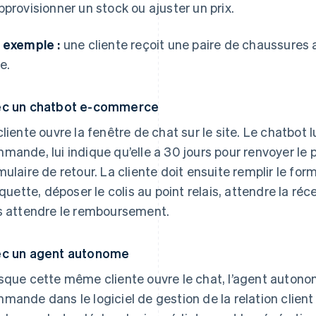
pprovisionner un stock ou ajuster un prix.
 exemple :
une cliente reçoit une paire de chaussures a
le.
c un chatbot e-commerce
cliente ouvre la fenêtre de chat sur le site. Le chatbo
mande, lui indique qu’elle a 30 jours pour renvoyer le pro
mulaire de retour. La cliente doit ensuite remplir le fo
tiquette, déposer le colis au point relais, attendre la réc
s attendre le remboursement.
c un agent autonome
sque cette même cliente ouvre le chat, l’agent auton
mande dans le logiciel de gestion de la relation client