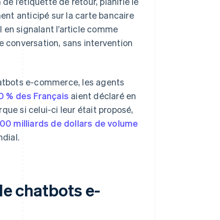
 l’étiquette de retour, planifie le
nt anticipé sur la carte bancaire
el en signalant l’article comme
e conversation, sans intervention
chatbots e-commerce, les agents
0 % des Français
aient déclaré en
ue si celui-ci leur était proposé,
00 milliards de dollars de volume
dial.
de chatbots e-