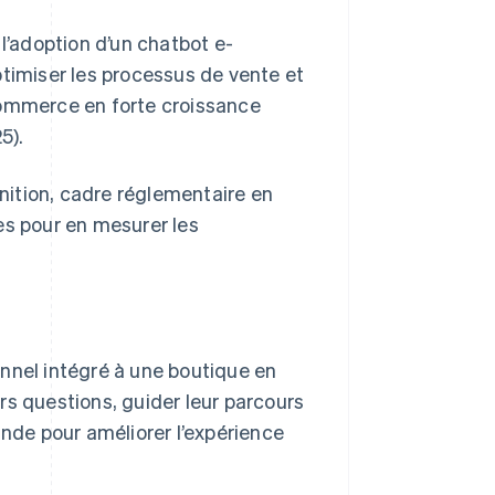
 l’adoption d’un chatbot e-
ptimiser les processus de vente et
commerce en forte croissance
5).
inition, cadre réglementaire en
es pour en mesurer les
nnel intégré à une boutique en
urs questions, guider leur parcours
nde pour améliorer l’expérience