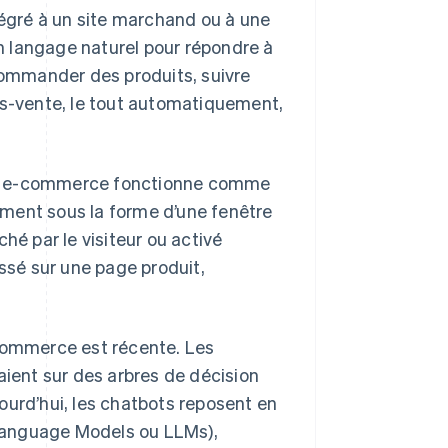
égré à un site marchand ou à une
en langage naturel pour répondre à
ecommander des produits, suivre
-vente, le tout automatiquement,
tbot e-commerce fonctionne comme
lement sous la forme d’une fenêtre
hé par le visiteur ou activé
sé sur une page produit,
-commerce est récente. Les
aient sur des arbres de décision
ourd’hui, les chatbots reposent en
Language Models ou LLMs),