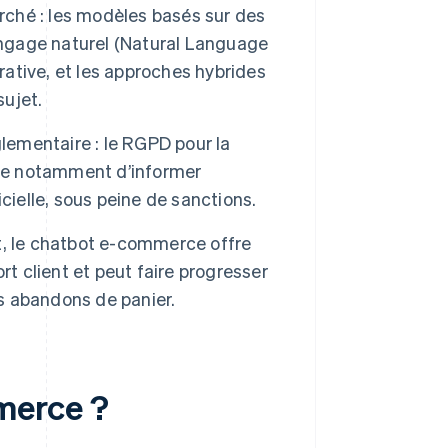
arché : les modèles basés sur des
angage naturel (Natural Language
rative, et les approches hybrides
sujet.
lementaire : le RGPD pour la
ose notamment d’informer
ficielle, sous peine de sanctions.
t, le chatbot e-commerce offre
rt client et peut faire progresser
es abandons de panier.
merce ?