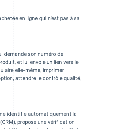
chetée en ligne qui n’est pas à sa
t lui demande son numéro de
duit, et lui envoie un lien vers le
rmulaire elle-même, imprimer
eption, attendre le contrôle qualité,
ome identifie automatiquement la
 (CRM), propose une vérification