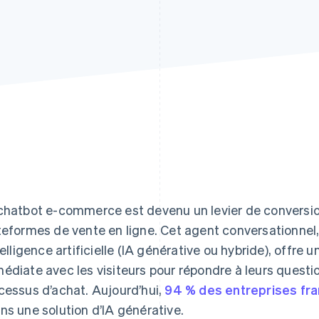
chatbot e-commerce est devenu un levier de conversion 
teformes de vente en ligne. Cet agent conversationnel
ntelligence artificielle (IA générative ou hybride), offre
édiate avec les visiteurs pour répondre à leurs questio
cessus d’achat. Aujourd’hui,
94 % des entreprises fr
ns une solution d’IA générative.