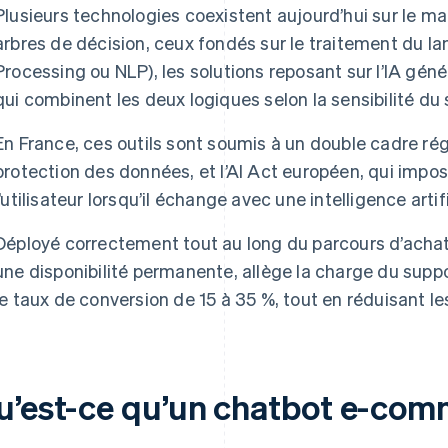
Plusieurs technologies coexistent aujourd’hui sur le m
arbres de décision, ceux fondés sur le traitement du l
Processing ou NLP), les solutions reposant sur l’IA géné
qui combinent les deux logiques selon la sensibilité du 
En France, ces outils sont soumis à un double cadre rég
protection des données, et l’AI Act européen, qui imp
l’utilisateur lorsqu’il échange avec une intelligence arti
Déployé correctement tout au long du parcours d’acha
une disponibilité permanente, allège la charge du suppo
le taux de conversion de 15 à 35 %, tout en réduisant l
u’est-ce qu’un chatbot e-com