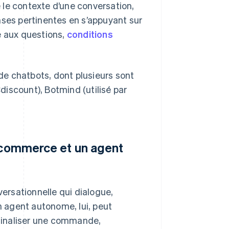
e contexte d’une conversation,
nses pertinentes en s’appuyant sur
e aux questions,
conditions
e chatbots, dont plusieurs sont
iscount), Botmind (utilisé par
e-commerce et un agent
rsationnelle qui dialogue,
Un agent autonome, lui, peut
finaliser une commande,