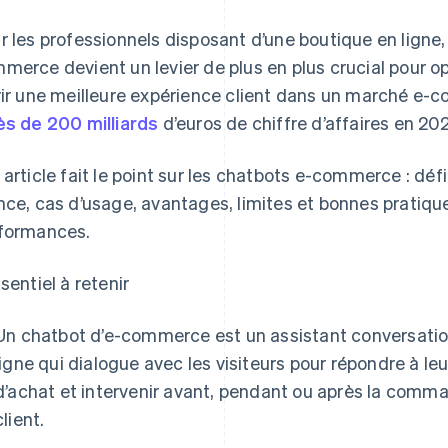
r les professionnels disposant d’une boutique en ligne,
merce devient un levier de plus en plus crucial pour o
rir une meilleure expérience client dans un marché e-
ès de 200 milliards
d’euros de chiffre d’affaires en 202
 article fait le point sur les chatbots e-commerce : déf
nce, cas d’usage, avantages, limites et bonnes pratiqu
formances.
ssentiel à retenir
Un chatbot d’e-commerce est un assistant conversatio
ligne qui dialogue avec les visiteurs pour répondre à le
d’achat et intervenir avant, pendant ou après la comma
client.