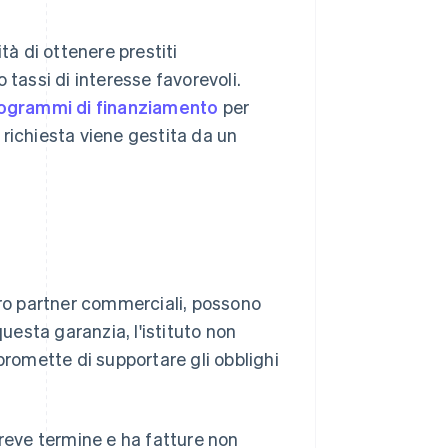
tà di ottenere prestiti
 tassi di interesse favorevoli.
ogrammi di finanziamento
per
i richiesta viene gestita da un
oro partner commerciali, possono
questa garanzia, l'istituto non
promette di supportare gli obblighi
breve termine e ha fatture non