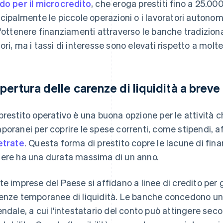
do per il microcredito
, che eroga prestiti fino a 25.00
ncipalmente le piccole operazioni o i lavoratori autono
l'ottenere finanziamenti attraverso le banche tradizion
ori, ma i tassi di interesse sono elevati rispetto a molte
pertura delle carenze di liquidità a breve
prestito operativo è una buona opzione per le attività 
poranei per coprire le spese correnti, come stipendi, aff
etrate
. Questa forma di prestito copre le lacune di fin
ere ha una durata massima di un anno.
te imprese del Paese si affidano a linee di credito per g
enze temporanee di liquidità. Le banche concedono una 
endale, a cui l'intestatario del conto può attingere seco