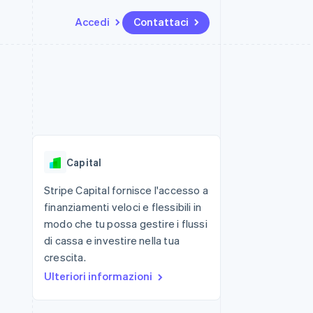
Accedi
Contattaci
Risorse
Ecosistema
Recapiti
me e marketplace
Altro
Integrazioni app
Partner
Contattaci
Product roadmap
ns
Esempi di codice
Stripe App Marketplace
Diventa nostro partner
Scopri cosa ti aspetta
 piattaforme
Blog per sviluppatori
ibero
Stato dell'API
Radar
Prevenzione delle frodi
Capital
Atlas
Costituzione di start-up
Stripe Capital fornisce l'accesso a
finanziamenti veloci e flessibili in
Climate
Rimozione del carbonio
modo che tu possa gestire i flussi
di cassa e investire nella tua
Identity
Verifica online dell'identità
crescita.
Ulteriori informazioni