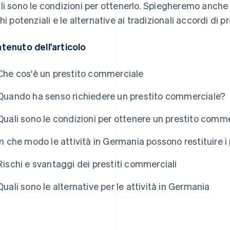
li sono le condizioni per ottenerlo. Spiegheremo anche 
hi potenziali e le alternative ai tradizionali accordi di pr
tenuto dell'articolo
Che cos'è un prestito commerciale
Quando ha senso richiedere un prestito commerciale?
Quali sono le condizioni per ottenere un prestito comm
In che modo le attività in Germania possono restituire i
Rischi e svantaggi dei prestiti commerciali
Quali sono le alternative per le attività in Germania