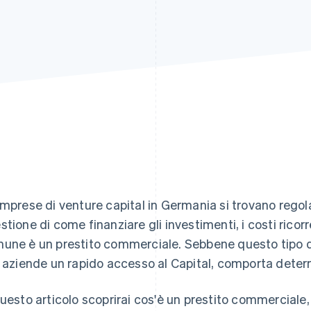
imprese di venture capital in Germania si trovano rego
stione di come finanziare gli investimenti, i costi ricorr
une è un prestito commerciale. Sebbene questo tipo d
e aziende un rapido accesso al Capital, comporta determ
questo articolo scoprirai cos'è un prestito commerciale