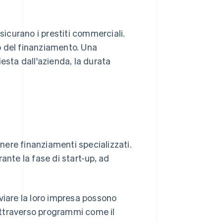
sicurano i prestiti commerciali.
po del finanziamento. Una
esta dall'azienda, la durata
enere finanziamenti specializzati.
ante la fase di start-up, ad
viare la loro impresa possono
 attraverso programmi come il