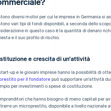
ommerciale?
stono diversi motivi per cui le imprese in Germania si as
stono vari tipi di fondi disponibili, a seconda dello sco
siderazione in questo caso è la quantità di denaro richi
iesta e il suo profilo di rischio.
stituzione e crescita di un'attività
start-up e le giovani imprese hanno la possibilità di ott
prestito per il fondatore
può supportare un'attività dur
mpio per investimenti o spese di costituzione.
 imprenditori che hanno bisogno di meno capitali per av
trarre un microprestito, disponibile a livello nazionale