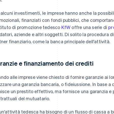
 alcuni investimenti, le imprese hanno anche la possibili
mozionali, finanziati con fondi pubblici, che comportano
stituto di promozione tedesco
KfW
offre una serie di
pr
datori, aziende e altri soggetti. Di solito la procedura d
tner finanziario, come la banca principale dell'attività.
ranzie e finanziamento dei crediti
ndo alle imprese viene chiesto di fornire garanzie ai l
lizzare una garanzia bancaria, o fideiussione. In base a 
nisce un prestito effettivo, ma fornisce una garanzia e 
trattuali del mutuatario.
un'attività tedesca ha bisogno di un flusso di cassa a 