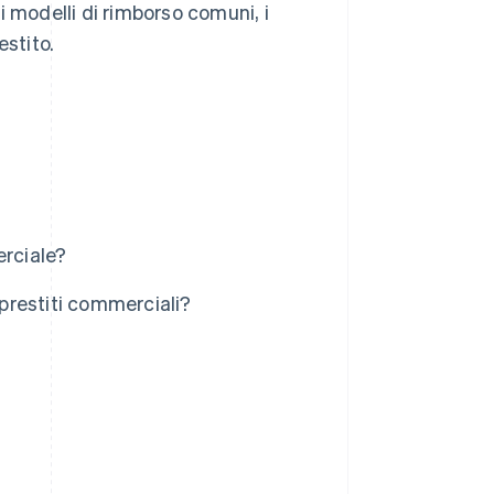
i modelli di rimborso comuni, i
estito.
erciale?
 prestiti commerciali?