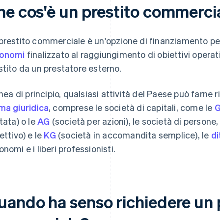
he cos'è un prestito commerci
prestito commerciale è un'opzione di finanziamento per
tonomi
finalizzato al raggiungimento di obiettivi operati
stito da un prestatore esterno.
linea di principio, qualsiasi attività del Paese può farn
ma giuridica
, comprese le società di capitali, come le
itata) o le
AG
(società per azioni), le società di persone
ettivo) e le
KG
(società in accomandita semplice), le
di
onomi e i liberi professionisti.
uando ha senso richiedere un 