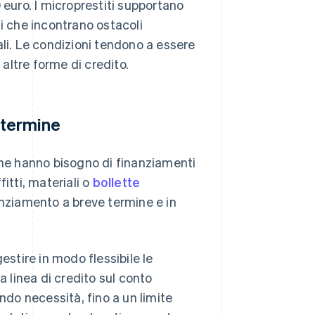
0 euro. I microprestiti supportano
mi che incontrano ostacoli
ali. Le condizioni tendono a essere
 altre forme di credito.
 termine
che hanno bisogno di finanziamenti
itti, materiali o
bollette
anziamento a breve termine e in
estire in modo flessibile le
linea di credito sul conto
ndo necessità, fino a un limite