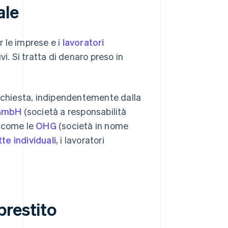
ale
 le imprese e i
lavoratori
vi. Si tratta di denaro preso in
e richiesta, indipendentemente dalla
GmbH
(società a responsabilità
, come le
OHG
(società in nome
tte individuali
, i lavoratori
prestito