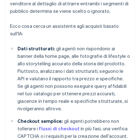
venditore al dettaglio di attrarre entrambi i segmenti di
pubblico determina se viene scelto o ignorato.
Ecco cosa cerca un assistente agli acquisti basato
sull'IA:
Dati strutturati:
gli agenti non rispondono ai
banner della home page, alle fotografie di lifestyle o
allo storytelling accurato della storia del prodotto.
Piuttosto, analizzano i dati strutturati, seguono le
API e valutano il rapporto tra prezzo e specifiche.
Se gli agenti non possono eseguire query affidabili
nel tuo catalogo per ottenere prezzi accurati,
giacenze in tempo reale e specifiche strutturate, si
rivolgeranno altrove.
Checkout semplice:
gli agenti potrebbero non
tollerare i
flussi di checkout
in più fasi, una verifica
CAPTCHA o i requisiti per la creazione dell'account.