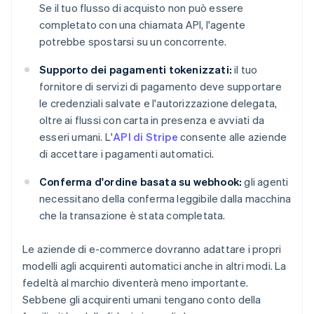
Se il tuo flusso di acquisto non può essere
completato con una chiamata API, l'agente
potrebbe spostarsi su un concorrente.
Supporto dei pagamenti tokenizzati:
il tuo
fornitore di servizi di pagamento deve supportare
le credenziali salvate e l'autorizzazione delegata,
oltre ai flussi con carta in presenza e avviati da
esseri umani. L'
API di Stripe
consente alle aziende
di accettare i pagamenti automatici.
Conferma d'ordine basata su webhook:
gli agenti
necessitano della conferma leggibile dalla macchina
che la transazione è stata completata.
Le aziende di e-commerce dovranno adattare i propri
modelli agli acquirenti automatici anche in altri modi. La
fedeltà al marchio diventerà meno importante.
Sebbene gli acquirenti umani tengano conto della