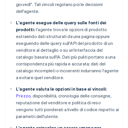
giovedì". Tali vincoli regolano poi le decisioni
dell'agente.
L'agente esegue delle query sulle fonti dei
prodotti:
l'agente trova le opzioni di prodotto
estraendo dati strutturati da una pagina oppure
eseguendo delle query sull'API del prodotto di un
venditore al dettaglio o su un'interfaccia del
catalogo basata sull'IA. Dati più puliti portano a una
corrispondenza più rapida e accurata; dati del
catalogo incompleti o incoerenti indurranno l'agente
a evitare quel venditore.
L'agente valuta le opzioni in base ai vincoli:
Prezzo
, disponibilità, cronologia delle consegne,
reputazione del venditore e politica di reso
vengono tutti ponderati a livello di codice rispetto ai
parametri dell'utente.
L'agente coinvolge un essere umano per