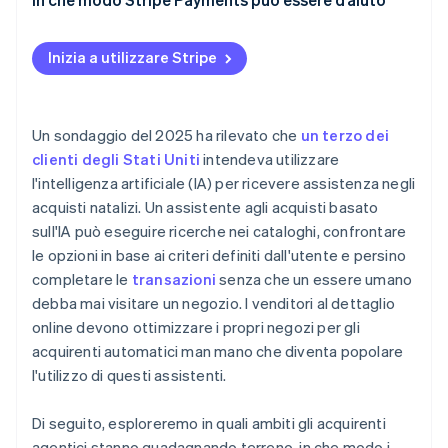
Inizia a utilizzare Stripe
Un sondaggio del 2025 ha rilevato che
un terzo dei
clienti degli Stati Uniti
intendeva utilizzare
l'intelligenza artificiale (IA) per ricevere assistenza negli
acquisti natalizi. Un assistente agli acquisti basato
sull'IA può eseguire ricerche nei cataloghi, confrontare
le opzioni in base ai criteri definiti dall'utente e persino
completare le
transazioni
senza che un essere umano
debba mai visitare un negozio. I venditori al dettaglio
online devono ottimizzare i propri negozi per gli
acquirenti automatici man mano che diventa popolare
l'utilizzo di questi assistenti.
Di seguito, esploreremo in quali ambiti gli acquirenti
agentici stanno guadagnando terreno, in che modo i