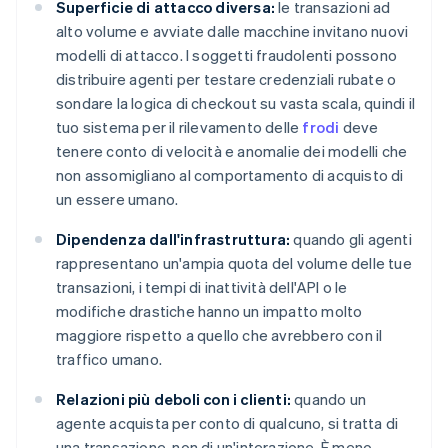
Superficie di attacco diversa:
le transazioni ad
alto volume e avviate dalle macchine invitano nuovi
modelli di attacco. I soggetti fraudolenti possono
distribuire agenti per testare credenziali rubate o
sondare la logica di checkout su vasta scala, quindi il
tuo sistema per il rilevamento delle
frodi
deve
tenere conto di velocità e anomalie dei modelli che
non assomigliano al comportamento di acquisto di
un essere umano.
Dipendenza dall'infrastruttura:
quando gli agenti
rappresentano un'ampia quota del volume delle tue
transazioni, i tempi di inattività dell'API o le
modifiche drastiche hanno un impatto molto
maggiore rispetto a quello che avrebbero con il
traffico umano.
Relazioni più deboli con i clienti:
quando un
agente acquista per conto di qualcuno, si tratta di
una transazione, non di un'interazione. È meno