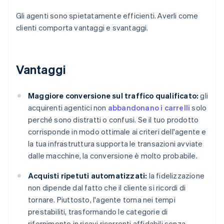
Gli agenti sono spietatamente efficienti. Averli come
clienti comporta vantaggi e svantaggi.
Vantaggi
Maggiore conversione sul traffico qualificato:
gli
acquirenti agentici non
abbandonano i carrelli
solo
perché sono distratti o confusi. Se il tuo prodotto
corrisponde in modo ottimale ai criteri dell'agente e
la tua infrastruttura supporta le transazioni avviate
dalle macchine, la conversione è molto probabile.
Acquisti ripetuti automatizzati:
la fidelizzazione
non dipende dal fatto che il cliente si ricordi di
tornare. Piuttosto, l'agente torna nei tempi
prestabiliti, trasformando le categorie di
rifornimento in ricavi ricorrenti affidabili senza