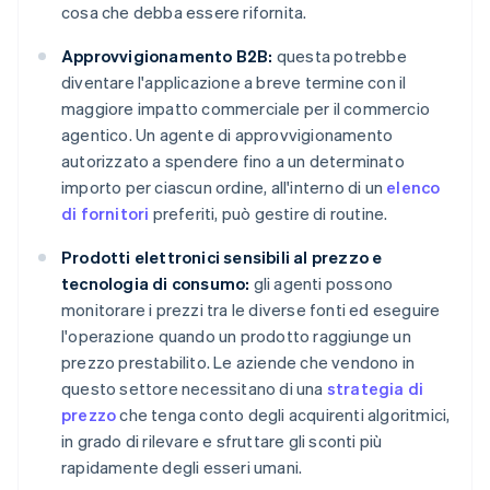
cosa che debba essere rifornita.
Approvvigionamento B2B:
questa potrebbe
diventare l'applicazione a breve termine con il
maggiore impatto commerciale per il commercio
agentico. Un agente di approvvigionamento
autorizzato a spendere fino a un determinato
importo per ciascun ordine, all'interno di un
elenco
di fornitori
preferiti, può gestire di routine.
Prodotti elettronici sensibili al prezzo e
tecnologia di consumo:
gli agenti possono
monitorare i prezzi tra le diverse fonti ed eseguire
l'operazione quando un prodotto raggiunge un
prezzo prestabilito. Le aziende che vendono in
questo settore necessitano di una
strategia di
prezzo
che tenga conto degli acquirenti algoritmici,
in grado di rilevare e sfruttare gli sconti più
rapidamente degli esseri umani.