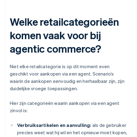
Welke retailcategorieën
komen vaak voor bij
agentic commerce?
Niet elke retailcategorie is op dit moment even
geschikt voor aankopen via een agent. Scenario’s
waarin de aankopen eenvoudig en herhaalbaar zijn, zijn
duidelijke vroege toepassingen.
Hier zijn categorieën waarin aankopen via een agent
zinvol is:
Verbruiksartikelen en aanvulling:
als de gebruiker
precies weet wat hij wil en het opnieuw moet kopen,