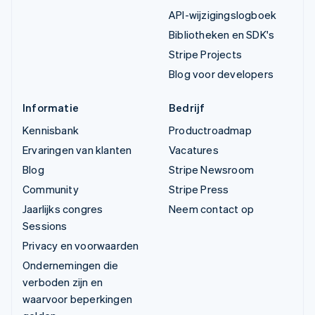
API-wijzigingslogboek
Bibliotheken en SDK's
Stripe Projects
Blog voor developers
Informatie
Bedrijf
Kennisbank
Productroadmap
Ervaringen van klanten
Vacatures
Blog
Stripe Newsroom
Community
Stripe Press
Jaarlijks congres
Neem contact op
Sessions
Privacy en voorwaarden
Ondernemingen die
verboden zijn en
waarvoor beperkingen