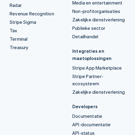
Media en entertainment
Radar
Non-profitorganisaties
Revenue Recognition
Zakelijke dienstverlening
Stripe Sigma
Publieke sector
Tax
Detailhandel
Terminal
Treasury
Integraties en
maatoplossingen
Stripe App Marketplace
Stripe Partner-
ecosysteem
Zakelijke dienstverlening
Developers
Documentatie
API-documentatie
API-status