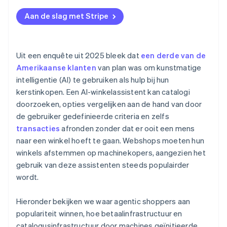
Aan de slag met Stripe
Uit een enquête uit 2025 bleek dat
een derde van de
Amerikaanse klanten
van plan was om kunstmatige
intelligentie (AI) te gebruiken als hulp bij hun
kerstinkopen. Een AI-winkelassistent kan catalogi
doorzoeken, opties vergelijken aan de hand van door
de gebruiker gedefinieerde criteria en zelfs
transacties
afronden zonder dat er ooit een mens
naar een winkel hoeft te gaan. Webshops moeten hun
winkels afstemmen op machinekopers, aangezien het
gebruik van deze assistenten steeds populairder
wordt.
Hieronder bekijken we waar agentic shoppers aan
populariteit winnen, hoe betaalinfrastructuur en
catalogusinfrastructuur door machines geïnitieerde