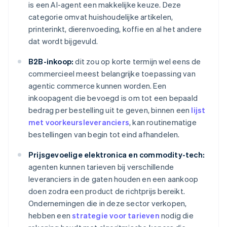
is een AI-agent een makkelijke keuze. Deze
categorie omvat huishoudelijke artikelen,
printerinkt, dierenvoeding, koffie en al het andere
dat wordt bijgevuld.
B2B-inkoop:
dit zou op korte termijn wel eens de
commercieel meest belangrijke toepassing van
agentic commerce kunnen worden. Een
inkoopagent die bevoegd is om tot een bepaald
bedrag per bestelling uit te geven, binnen een
lijst
met voorkeursleveranciers
, kan routinematige
bestellingen van begin tot eind afhandelen.
Prijsgevoelige elektronica en commodity-tech:
agenten kunnen tarieven bij verschillende
leveranciers in de gaten houden en een aankoop
doen zodra een product de richtprijs bereikt.
Ondernemingen die in deze sector verkopen,
hebben een
strategie voor tarieven
nodig die