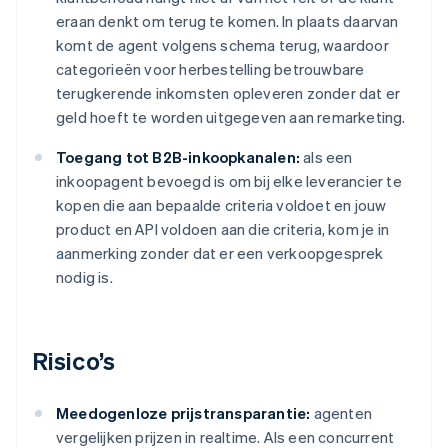
eraan denkt om terug te komen. In plaats daarvan
komt de agent volgens schema terug, waardoor
categorieën voor herbestelling betrouwbare
terugkerende inkomsten opleveren zonder dat er
geld hoeft te worden uitgegeven aan remarketing.
Toegang tot B2B-inkoopkanalen:
als een
inkoopagent bevoegd is om bij elke leverancier te
kopen die aan bepaalde criteria voldoet en jouw
product en API voldoen aan die criteria, kom je in
aanmerking zonder dat er een verkoopgesprek
nodig is.
Risico’s
Meedogenloze prijstransparantie:
agenten
vergelijken prijzen in realtime. Als een concurrent