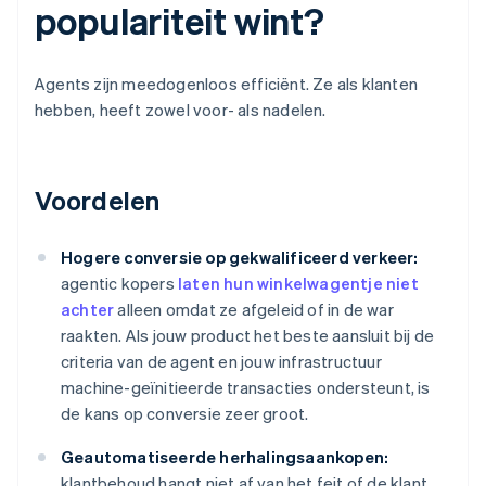
populariteit wint?
Agents zijn meedogenloos efficiënt. Ze als klanten
hebben, heeft zowel voor- als nadelen.
Voordelen
Hogere conversie op gekwalificeerd verkeer:
agentic kopers
laten hun winkelwagentje niet
achter
alleen omdat ze afgeleid of in de war
raakten. Als jouw product het beste aansluit bij de
criteria van de agent en jouw infrastructuur
machine-geïnitieerde transacties ondersteunt, is
de kans op conversie zeer groot.
Geautomatiseerde herhalingsaankopen:
klantbehoud hangt niet af van het feit of de klant