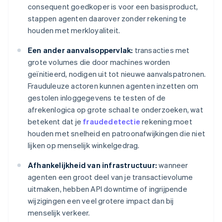
consequent goedkoper is voor een basisproduct,
stappen agenten daarover zonder rekening te
houden met merkloyaliteit.
Een ander aanvalsoppervlak:
transacties met
grote volumes die door machines worden
geïnitieerd, nodigen uit tot nieuwe aanvalspatronen.
Frauduleuze actoren kunnen agenten inzetten om
gestolen inloggegevens te testen of de
afrekenlogica op grote schaal te onderzoeken, wat
betekent dat je
fraudedetectie
rekening moet
houden met snelheid en patroonafwijkingen die niet
lijken op menselijk winkelgedrag.
Afhankelijkheid van infrastructuur:
wanneer
agenten een groot deel van je transactievolume
uitmaken, hebben API downtime of ingrijpende
wijzigingen een veel grotere impact dan bij
menselijk verkeer.