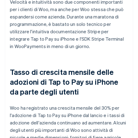
Velocità e intuitività sono due componenti importanti
per i clienti di Woo, ma anche per Woo stessa che può
espandersi come azienda. Durante una maratona di
programmazione, è bastato un solo tecnico per
utilizzare l'intuitiva documentazione Stripe per
integrare Tap to Pay su iPhone e l'SDK Stripe Terminal
in WooPayments in meno di un giorno.
Tasso di crescita mensile delle
adozioni di Tap to Pay su iPhone
da parte degli utenti
Woo ha registrato una crescita mensile del 30% per
l'adozione di Tap to Pay su iPhone dal lancio e i tassi di
adozione dell'azienda continuano ad aumentare. Alcuni
degli utenti più importanti di Woo sono attività di
piccole e medie dimensioni: fornitori di fiere agricole,