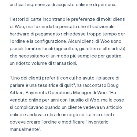
unifica l'esperienza di acquisto online e di persona.
I lettori di carte incontrano le preferenze di molti clienti
di Woo, ma l'azienda ha pensato che il tradizionale
hardware di pagamento richiedesse troppo tempo per
l'ordine e la configurazione. Alcuni clienti di Woo sono
piccoli fornitori locali (agricoltori, gioiellieri e altri artisti)
che necessitano di un modo più semplice per gestire
un ridotto volume di transazioni.
"Uno dei clienti preferiti con cui ho avuto il piacere di
parlare è una tessitrice di quilt", ha raccontato Doug
Aitken, Payments Operations Manager di Woo. "Ha
venduto online per anni con l'ausilio di Woo, ma le cose
si complicavano quando un cliente vedeva un articolo
online e andava a ritirarlo in negozio. La mia cliente
doveva creare l'ordine e modificare l'inventario
manualmente".