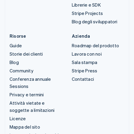
Librerie e SDK
Stripe Projects
Blog degli sviluppatori
Risorse
Azienda
Guide
Roadmap del prodotto
Storie dei clienti
Lavora con noi
Blog
Sala stampa
Community
Stripe Press
Conferenza annuale
Contattaci
Sessions
Privacy e termini
Attività vietate e
soggette a limitazioni
Licenze
Mappa del sito