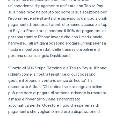
un'esperienza di pagamento unificata con Tap to Pay
su iPhone, Woo ha potuto proporre la sua soluzione per
l'ecommerce alle attività che dipendono dai tradizionali
pagamenti di persona. I clienti che hanno accesso a Tap
to Pay su iPhone ora elaborano il 60% dei pagamenti di
persona tramite iPhone invece che con il tradizionale
hardware. Tali artigiani possono erogare un'esperienza
fluida e monitorare i dati delle transazioni online e di
persona da una singola Dashboard.
"Grazie all'SDK Stripe Terminal e a Tap to Pay su iPhone,
i clienti come la nostra tessitrice di quilt possono
gestire il proprio inventario senza difficoltà", ha
raccontato Aitken. "Chi ordina tramite negozio online
può decidere di pagare di persona, ritirando la trapunta
a mano e l'inventario viene sincronizzato
automaticamente. Questo è il tipo di esperienza di
pagamento che vogliamo mettere a disposizione di