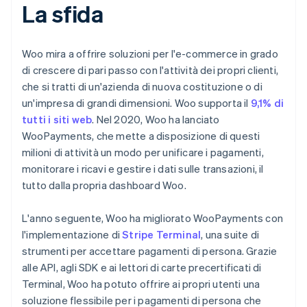
La sfida
Woo mira a offrire soluzioni per l'e-commerce in grado
di crescere di pari passo con l'attività dei propri clienti,
che si tratti di un'azienda di nuova costituzione o di
un'impresa di grandi dimensioni. Woo supporta il
9,1% di
tutti i siti web
. Nel 2020, Woo ha lanciato
WooPayments, che mette a disposizione di questi
milioni di attività un modo per unificare i pagamenti,
monitorare i ricavi e gestire i dati sulle transazioni, il
tutto dalla propria dashboard Woo.
L'anno seguente, Woo ha migliorato WooPayments con
l'implementazione di
Stripe Terminal
, una suite di
strumenti per accettare pagamenti di persona. Grazie
alle API, agli SDK e ai lettori di carte precertificati di
Terminal, Woo ha potuto offrire ai propri utenti una
soluzione flessibile per i pagamenti di persona che