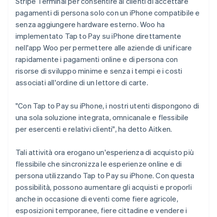
Stripe Terminal per consentire ai clienti di accettare
pagamenti di persona solo con un iPhone compatibile e
senza aggiungere hardware esterno. Woo ha
implementato Tap to Pay su iPhone direttamente
nell'app Woo per permettere alle aziende di unificare
rapidamente i pagamenti online e di persona con
risorse di sviluppo minime e senza i tempi e i costi
associati all'ordine di un lettore di carte.
"Con Tap to Pay su iPhone, i nostri utenti dispongono di
una sola soluzione integrata, omnicanale e flessibile
per esercenti e relativi clienti", ha detto Aitken.
Tali attività ora erogano un'esperienza di acquisto più
flessibile che sincronizza le esperienze online e di
persona utilizzando Tap to Pay su iPhone. Con questa
possibilità, possono aumentare gli acquisti e proporli
anche in occasione di eventi come fiere agricole,
esposizioni temporanee, fiere cittadine e vendere i