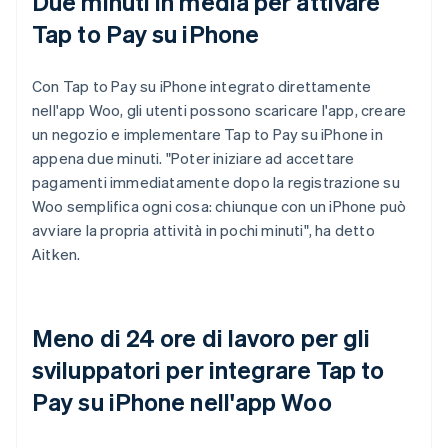
Due minuti in media per attivare
Tap to Pay su iPhone
Con Tap to Pay su iPhone integrato direttamente
nell'app Woo, gli utenti possono scaricare l'app, creare
un negozio e implementare Tap to Pay su iPhone in
appena due minuti. "Poter iniziare ad accettare
pagamenti immediatamente dopo la registrazione su
Woo semplifica ogni cosa: chiunque con un iPhone può
avviare la propria attività in pochi minuti", ha detto
Aitken.
Meno di 24 ore di lavoro per gli
sviluppatori per integrare Tap to
Pay su iPhone nell'app Woo