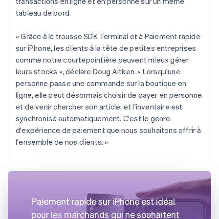
transactions en ligne et en personne sur un même
tableau de bord.
« Grâce à la trousse SDK Terminal et à Paiement rapide
sur iPhone, les clients à la tête de petites entreprises
comme notre courtepointière peuvent mieux gérer
leurs stocks », déclare Doug Aitken. « Lorsqu'une
personne passe une commande sur la boutique en
ligne, elle peut désormais choisir de payer en personne
et de venir chercher son article, et l'inventaire est
synchronisé automatiquement. C'est le genre
d'expérience de paiement que nous souhaitons offrir à
l'ensemble de nos clients. »
Paiement rapide sur iPhone est idéal
pour les marchands qui ne souhaitent