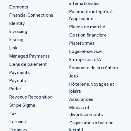
internationales
Elements
Paiements intégrés à
Financial Connections
l’application
Identity
Places de marché
Invoicing
Gestion financière
Issuing
Plateformes
Link
Logiciel-service
Managed Payments
Entreprises d'IA
Liens de paiement
Économie de la création
Payments
Jeux
Payouts
Hôtellerie, voyages et
Radar
loisirs
Revenue Recognition
Assurances
Stripe Sigma
Médias et
Tax
divertissements
Terminal
Organismes à but non
Treasury
lucratif