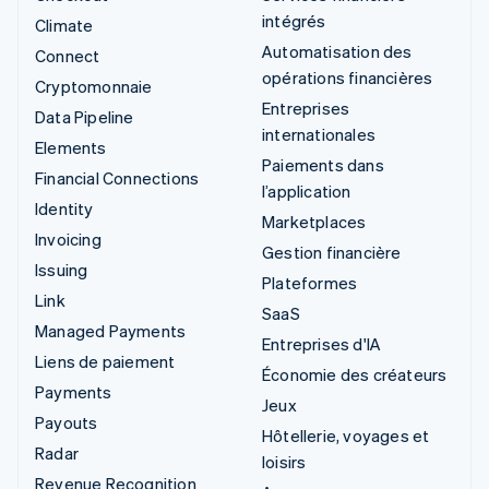
intégrés
Climate
Automatisation des
Connect
opérations financières
Cryptomonnaie
Entreprises
Data Pipeline
internationales
Elements
Paiements dans
Financial Connections
l’application
Identity
Marketplaces
Invoicing
Gestion financière
Issuing
Plateformes
Link
SaaS
Managed Payments
Entreprises d'IA
Liens de paiement
Économie des créateurs
Payments
Jeux
Payouts
Hôtellerie, voyages et
Radar
loisirs
Revenue Recognition