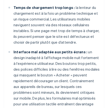
Temps de chargement trop longs :
la lenteur du
chargement est à la fois un problème technique et
un risque commercial. Les utilisateurs mobiles
naviguent souvent via des réseaux cellulaires
instables. Si une page met trop de temps à charger,
ils peuvent penser que le site est défectueux et
choisir de partir plutôt que d’attendre.
Interface mal adaptée aux petits écrans :
un
design inadapté à l’affichage mobile nuit fortement
à l’expérience utilisateur. Des boutons trop petits,
des polices difficiles à lire ou des fenêtres modales
qui masquent le bouton « Acheter » peuvent
rapidement décourager un client. Contrairement
aux appareils de bureau, sur lesquels ces
problèmes sont mineurs, ils deviennent critiques
sur mobile. De plus, les formulaires mal optimisés
pour une utilisation tactile entraînent davantage