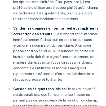
les options sont limitées (État, pays, etc.), il est
préférable d’utiliser un sélecteur plutôt qu’un champ
de texte libre. Ces ajustements, bien que subtils,
réduisent considérablement les erreurs.
Valider les données en temps réel et simplifier la
correction des erreurs :
il est important d’informer
immédiatement l’utilisateur en cas d’erreur, sans
attendre la soumission du formulaire. Si un code
postal est trop court ou si un numéro de carte est
invalide, cela doit être signalé instantanément, de
manière claire, avec un focus direct sur le champ
concerné. Les utilisateurs mobiles naviguent
rapidement : la détection d’erreurs doit donc être
réactive, précise et tolérante.
Garder les étiquettes visibles :
le texte indicatif
qui disparaît dès que l’on commence à taper ne
permet pas de se souvenir de la fonction du champ.
Il est préférable d’utiliser des étiquettes flottantes