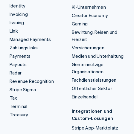
Identity
KI-Unternehmen
Invoicing
Creator Economy
Issuing
Gaming
Link
Bewirtung, Reisen und
Managed Payments
Freizeit
Zahlungslinks
Versicherungen
Payments
Medien und Unterhaltung
Payouts
Gemeinnützige
Organisationen
Radar
Fachdienstleistungen
Revenue Recognition
Öffentlicher Sektor
Stripe Sigma
Einzelhandel
Tax
Terminal
Integrationen und
Treasury
Custom-Lösungen
Stripe App-Marktplatz