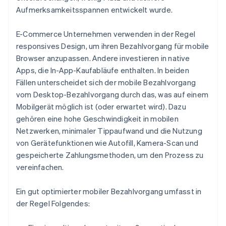
Aufmerksamkeitsspannen entwickelt wurde.
E-Commerce Unternehmen verwenden in der Regel
responsives Design, um ihren Bezahlvorgang für mobile
Browser anzupassen. Andere investieren in native
Apps, die In-App-Kaufabläufe enthalten. In beiden
Fällen unterscheidet sich der mobile Bezahlvorgang
vom Desktop-Bezahlvorgang durch das, was auf einem
Mobilgerät möglich ist (oder erwartet wird). Dazu
gehören eine hohe Geschwindigkeit in mobilen
Netzwerken, minimaler Tippaufwand und die Nutzung
von Gerätefunktionen wie Autofill, Kamera-Scan und
gespeicherte Zahlungsmethoden, um den Prozess zu
vereinfachen.
Ein gut optimierter mobiler Bezahlvorgang umfasst in
der Regel Folgendes: