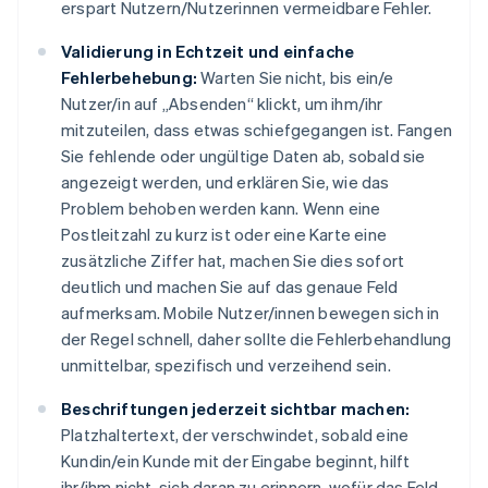
erspart Nutzern/Nutzerinnen vermeidbare Fehler.
Validierung in Echtzeit und einfache
Fehlerbehebung:
Warten Sie nicht, bis ein/e
Nutzer/in auf „Absenden“ klickt, um ihm/ihr
mitzuteilen, dass etwas schiefgegangen ist. Fangen
Sie fehlende oder ungültige Daten ab, sobald sie
angezeigt werden, und erklären Sie, wie das
Problem behoben werden kann. Wenn eine
Postleitzahl zu kurz ist oder eine Karte eine
zusätzliche Ziffer hat, machen Sie dies sofort
deutlich und machen Sie auf das genaue Feld
aufmerksam. Mobile Nutzer/innen bewegen sich in
der Regel schnell, daher sollte die Fehlerbehandlung
unmittelbar, spezifisch und verzeihend sein.
Beschriftungen jederzeit sichtbar machen:
Platzhaltertext, der verschwindet, sobald eine
Kundin/ein Kunde mit der Eingabe beginnt, hilft
ihr/ihm nicht, sich daran zu erinnern, wofür das Feld