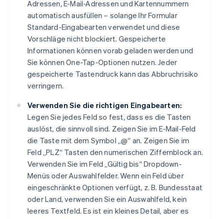
Adressen, E-Mail-Adressen und Kartennummern
automatisch ausfüllen – solange Ihr Formular
Standard-Eingabearten verwendet und diese
Vorschläge nicht blockiert. Gespeicherte
Informationen können vorab geladen werden und
Sie können One-Tap-Optionen nutzen. Jeder
gespeicherte Tastendruck kann das Abbruchrisiko
verringern.
Verwenden Sie die richtigen Eingabearten:
Legen Sie jedes Feld so fest, dass es die Tasten
auslöst, die sinnvoll sind. Zeigen Sie im E-Mail-Feld
die Taste mit dem Symbol „@“ an. Zeigen Sie im
Feld „PLZ“ Tasten den numerischen Ziffernblock an.
Verwenden Sie im Feld „Gültig bis“ Dropdown-
Menüs oder Auswahlfelder. Wenn ein Feld über
eingeschränkte Optionen verfügt, z. B. Bundesstaat
oder Land, verwenden Sie ein Auswahlfeld, kein
leeres Textfeld. Es ist ein kleines Detail, aber es