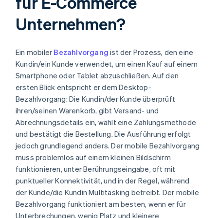
für E-Commerce
Unternehmen?
Ein mobiler
Bezahlvorgang
ist der Prozess, den eine
Kundin/ein Kunde verwendet, um einen Kauf auf einem
Smartphone oder Tablet abzuschließen. Auf den
ersten Blick entspricht er dem Desktop-
Bezahlvorgang: Die Kundin/der Kunde überprüft
ihren/seinen Warenkorb, gibt Versand- und
Abrechnungsdetails ein, wählt eine Zahlungsmethode
und bestätigt die Bestellung. Die Ausführung erfolgt
jedoch grundlegend anders. Der mobile Bezahlvorgang
muss problemlos auf einem kleinen Bildschirm
funktionieren, unter Berührungseingabe, oft mit
punktueller Konnektivität, und in der Regel, während
der Kunde/die Kundin Multitasking betreibt. Der mobile
Bezahlvorgang funktioniert am besten, wenn er für
Unterbrechungen, wenig Platz und kleinere