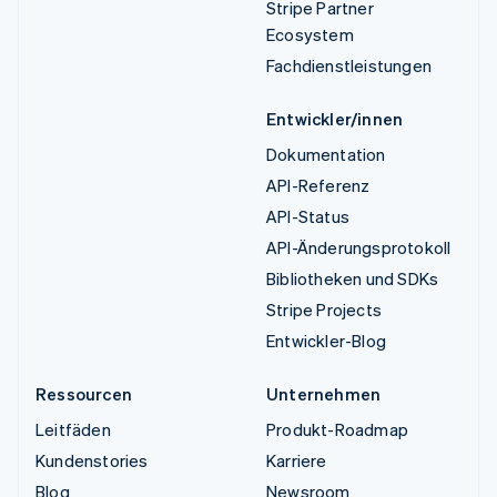
Stripe Partner
Ecosystem
Fachdienstleistungen
Entwickler/innen
Dokumentation
API-Referenz
API-Status
API-Änderungsprotokoll
Bibliotheken und SDKs
Stripe Projects
Entwickler-Blog
Ressourcen
Unternehmen
Leitfäden
Produkt-Roadmap
Kundenstories
Karriere
Blog
Newsroom