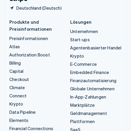
Deutschland (Deutsch)
Produkte und
Lösungen
Preisinformationen
Unternehmen
Preisinformationen
Start-ups
Atlas
Agentenbasierter Handel
Authorization Boost
Krypto
Billing
E-Commerce
Capital
Embedded Finance
Checkout
Finanzautomatisierung
Climate
Globale Unternehmen
Connect
In-App-Zahlungen
Krypto
Marktplätze
Data Pipeline
Geldmanagement
Elements
Plattformen
Financial Connections
SaaS