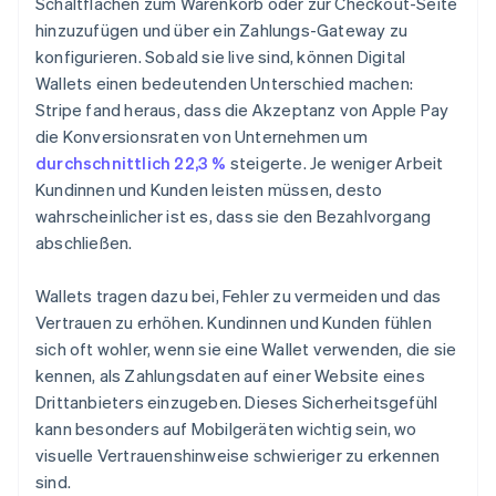
Schaltflächen zum Warenkorb oder zur Checkout-Seite
hinzuzufügen und über ein Zahlungs-Gateway zu
konfigurieren. Sobald sie live sind, können Digital
Wallets einen bedeutenden Unterschied machen:
Stripe fand heraus, dass die Akzeptanz von Apple Pay
die Konversionsraten von Unternehmen um
durchschnittlich 22,3 %
steigerte. Je weniger Arbeit
Kundinnen und Kunden leisten müssen, desto
wahrscheinlicher ist es, dass sie den Bezahlvorgang
abschließen.
Wallets tragen dazu bei, Fehler zu vermeiden und das
Vertrauen zu erhöhen. Kundinnen und Kunden fühlen
sich oft wohler, wenn sie eine Wallet verwenden, die sie
kennen, als Zahlungsdaten auf einer Website eines
Drittanbieters einzugeben. Dieses Sicherheitsgefühl
kann besonders auf Mobilgeräten wichtig sein, wo
visuelle Vertrauenshinweise schwieriger zu erkennen
sind.