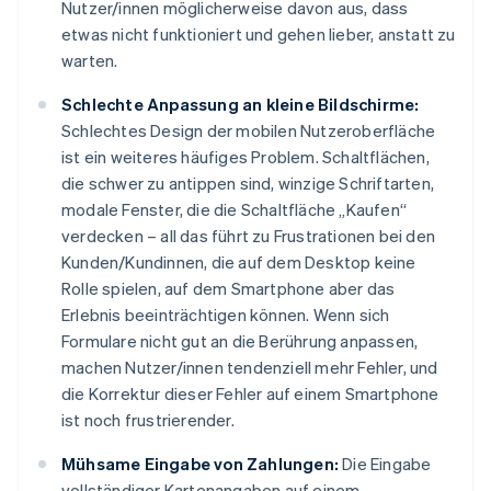
Nutzer/innen möglicherweise davon aus, dass
etwas nicht funktioniert und gehen lieber, anstatt zu
warten.
Schlechte Anpassung an kleine Bildschirme:
Schlechtes Design der mobilen Nutzeroberfläche
ist ein weiteres häufiges Problem. Schaltflächen,
die schwer zu antippen sind, winzige Schriftarten,
modale Fenster, die die Schaltfläche „Kaufen“
verdecken – all das führt zu Frustrationen bei den
Kunden/Kundinnen, die auf dem Desktop keine
Rolle spielen, auf dem Smartphone aber das
Erlebnis beeinträchtigen können. Wenn sich
Formulare nicht gut an die Berührung anpassen,
machen Nutzer/innen tendenziell mehr Fehler, und
die Korrektur dieser Fehler auf einem Smartphone
ist noch frustrierender.
Mühsame Eingabe von Zahlungen:
Die Eingabe
vollständiger Kartenangaben auf einem