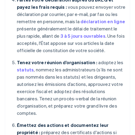
payez les frais requis :
vous pouvez envoyer votre
déclaration par courrier, par e-mail, par fax ou les
remettre en personne, mais la
déclaration en ligne
présente généralement le délai de traitement le
plus rapide, allant de
3 à 5 jours ouvrables
. Une fois
acceptés, l'État appose sur vos articles la date
officielle de constitution de votre société.
Tenez votre réunion d’organisation :
adoptez les
statuts
, nommez les administrateurs (s’ils ne sont
pas nommés dans les statuts) et les dirigeants,
autorisez les émissions d’actions, approuvez votre
exercice fiscal et adoptez des résolutions
bancaires. Tenez un procès-verbal de la réunion
d’organisation, et préparez votre grand livre des
comptes.
Émettez des actions et documentez leur
propriété :
préparez des certificats d'actions si