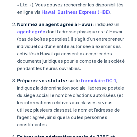
« Ltd. »). Vous pouvez rechercher les disponibilités
en ligne via
Hawaii Business Express (HBE)
.
Nommez un agent agréé à Hawaï :
indiquez un
agent agréé
dont l’adresse physique est à Hawaï
(pas de boîtes postales). Il s’agit d’un entrepreneur
individuel ou d’une entité autorisée à exercer ses
activités à Hawaï qui consent à accepter des
documents juridiques pour le compte de la société
pendant les heures ouvrables.
Préparez vos statuts :
sur le
formulaire DC-1
,
indiquez la dénomination sociale, l’adresse postale
du siège social, le nombre d’actions autorisées (et
les informations relatives aux classes si vous
utilisez plusieurs classes), le nom et l’adresse de
l’agent agréé, ainsi que la ou les personnes
constituantes.
Faites votre déclaration auprès du BREG et