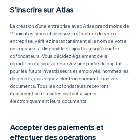
S’inscrire sur Atlas
La création d’une entreprise avec Atlas prend moins de
10 minutes. Vous choisissez la structure de votre
entreprise, vérifiez instantanément si le nom de votre
entreprise est disponible et ajoutez jusqu’à quatre
cofondateurs. Vous décidez également de la
répartition du capital, réservez une partie du capital
pour les futurs investisseurs et employés, nommez les
dirigeants, puis signez électroniquement tous vos
documents. Tous les cofondateurs recevront
également un e-mail les invitant à signer
électroniquement leurs documents.
Accepter des paiements et
effectuer des opérations