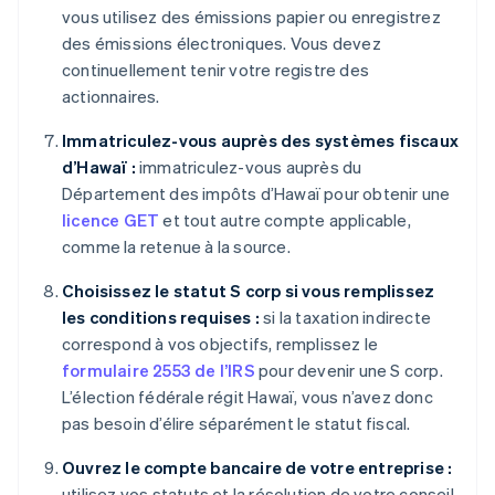
vous utilisez des émissions papier ou enregistrez
des émissions électroniques. Vous devez
continuellement tenir votre registre des
actionnaires.
Immatriculez-vous auprès des systèmes fiscaux
d’Hawaï :
immatriculez-vous auprès du
Département des impôts d’Hawaï pour obtenir une
licence GET
et tout autre compte applicable,
comme la retenue à la source.
Choisissez le statut S corp si vous remplissez
les conditions requises :
si la taxation indirecte
correspond à vos objectifs, remplissez le
formulaire 2553 de l’IRS
pour devenir une S corp.
L’élection fédérale régit Hawaï, vous n’avez donc
pas besoin d’élire séparément le statut fiscal.
Ouvrez le compte bancaire de votre entreprise :
utilisez vos statuts et la résolution de votre conseil