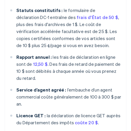
Statuts constitutifs :
le formulaire de
déclaration DC-1 entraîne des
frais d'État de 50 $
,
plus des frais d'archives de 1 $. Le coût de
vérification accélérée facultative est de 25 $. Les
copies certifiées conformes de vos articles sont
de 10 $ plus 25 ¢/page si vous en avez besoin.
Rapport annuel :
les frais de déclaration en ligne
sont de
12,50 $
. Des frais de retard de paiement de
10 $ sont débités à chaque année où vous prenez
du retard.
Service d’agent agréé :
l’embauche d’un agent
commercial coûte généralement de 100 à 300 $ par
an.
Licence GET :
la déclaration de licence GET auprès
du Département des impôts
coûte 20 $
.