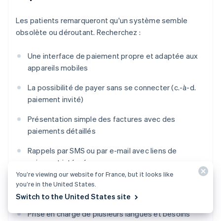
Les patients remarqueront qu'un système semble
obsolète ou déroutant. Recherchez :
Une interface de paiement propre et adaptée aux
appareils mobiles
La possibilité de payer sans se connecter (c.-à-d.
paiement invité)
Présentation simple des factures avec des
paiements détaillés
Rappels par SMS ou par e-mail avec liens de
paiement intégrés
You’re viewing our website for France, but it looks like
Paiement automatique et options de paiement
you’re in the United States.
stockées
Switch to the United States site
Prise en charge de plusieurs langues et besoins